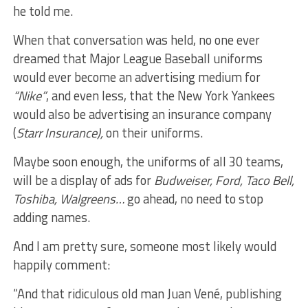
he told me.
When that conversation was held, no one ever
dreamed that Major League Baseball uniforms
would ever become an advertising medium for
“Nike”
, and even less, that the New York Yankees
would also be advertising an insurance company
(
Starr Insurance),
on their uniforms.
Maybe soon enough, the uniforms of all 30 teams,
will be a display of ads for
Budweiser, Ford, Taco Bell,
Toshiba, Walgreens…
go ahead, no need to stop
adding names.
And I am pretty sure, someone most likely would
happily comment:
“And that ridiculous old man Juan Vené, publishing