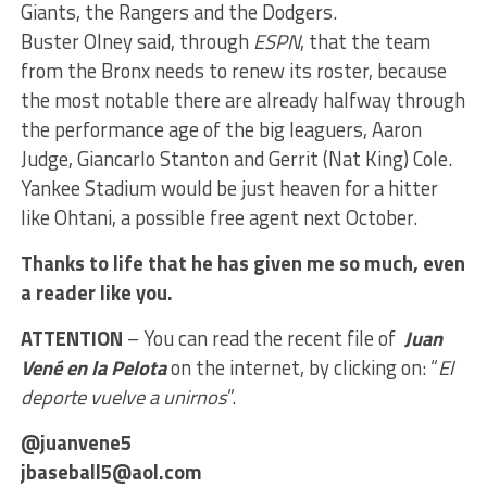
Giants, the Rangers and the Dodgers.
Buster Olney said, through
ESPN
, that the team
from the Bronx needs to renew its roster, because
the most notable there are already halfway through
the performance age of the big leaguers, Aaron
Judge, Giancarlo Stanton and Gerrit (Nat King) Cole.
Yankee Stadium would be just heaven for a hitter
like Ohtani, a possible free agent next October.
Thanks to life that he has given me so much, even
a reader like you.
ATTENTION
– You can read the recent file of
Juan
Vené en la Pelota
on the internet, by clicking on: “
El
deporte vuelve a unirnos
”.
@juanvene5
jbaseball5@aol.com