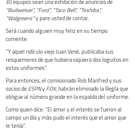
30 equipos sean una exhibición de anuncios de
“Budweiser”,
“Ford”,
“Taco
Bell”, “Toshiba”,
“Walgreens”
y pare usted de contar.
Será cuando alguien muy feliz en su tiempo
comente:
“Y aquel ridículo viejo
Juan
Vené, publicaba sus
resquemores de que hubiera siquiera dos loguitos en
estos uniformes”.
Para entonces, el comisionado Rob Manfred y sus
socios de
ESPN
y
FOX
, habrán eliminado la Regla que
obligue al número grande en la espalda del uniforme.
Como quien dice: “El amor y el interés se fueron al
campo un día y más pudo el interés que el amor que
le tenía”.