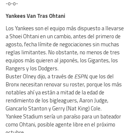
-o-o-
Yankees Van Tras Ohtani
Los Yankees son el equipo más dispuesto a llevarse
a Shoei Ohtani en un cambio, antes del primero de
agosto, fecha límite de negociaciones sin muchas
reglas limitantes. No obstante, no menos de tres
equipos más quieren al japonés, los Gigantes, los
Rangers y los Dodgers.
Buster Olney dijo, a través de
ESPN
, que los del
Bronx necesitan renovar su roster, porque los más
notables ahí ya están a mitad de la edad de
rendimiento de los bigleaguers, Aaron Judge,
Giancarlo Stanton y Gerry (Nat King) Cole.
Yankee Stadium sería un paraíso para un bateador
como Ohtani, posible agente libre en el próximo
octubre.