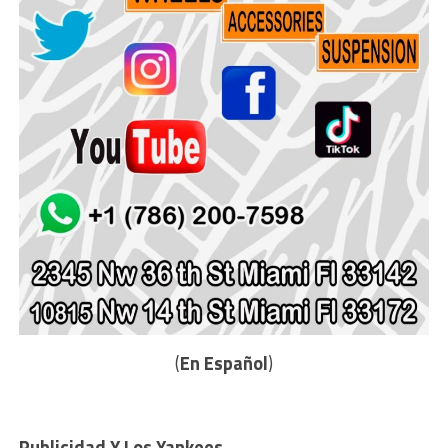
(
En Español
)
Publicidad Y Los Yankees