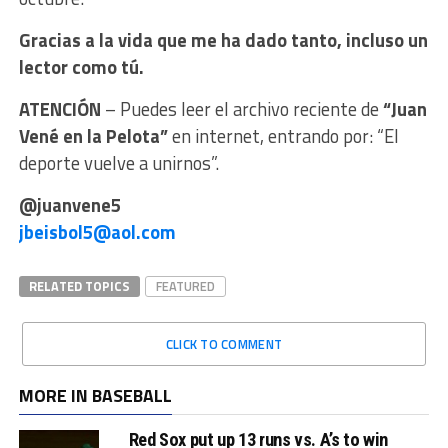
Gracias a la vida que me ha dado tanto, incluso un
lector como tú.
ATENCIÓN
– Puedes leer el archivo reciente de
“
Juan
Vené en la Pelota”
en internet, entrando por: “El
deporte vuelve a unirnos”.
@juanvene5
jbeisbol5@aol.com
RELATED TOPICS
FEATURED
CLICK TO COMMENT
MORE IN BASEBALL
Red Sox put up 13 runs vs. A’s to win