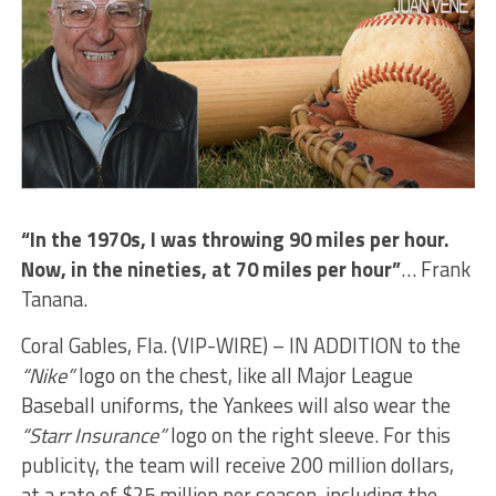
“In the 1970s, I was throwing 90 miles per hour.
Now, in the nineties, at 70 miles per hour”
… Frank
Tanana.
Coral Gables, Fla. (VIP-WIRE) – IN ADDITION to the
“Nike”
logo on the chest, like all Major League
Baseball uniforms, the Yankees will also wear the
“Starr Insurance”
logo on the right sleeve. For this
publicity, the team will receive 200 million dollars,
at a rate of $25 million per season, including the