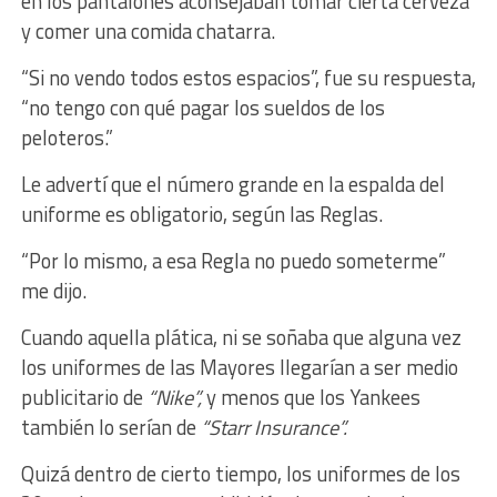
en los pantalones aconsejaban tomar cierta cerveza
y comer una comida chatarra.
“Si no vendo todos estos espacios”, fue su respuesta,
“no tengo con qué pagar los sueldos de los
peloteros.”
Le advertí que el número grande en la espalda del
uniforme es obligatorio, según las Reglas.
“Por lo mismo, a esa Regla no puedo someterme”
me dijo.
Cuando aquella plática, ni se soñaba que alguna vez
los uniformes de las Mayores llegarían a ser medio
publicitario de
“Nike”,
y menos que los Yankees
también lo serían de
“Starr Insurance”.
Quizá dentro de cierto tiempo, los uniformes de los