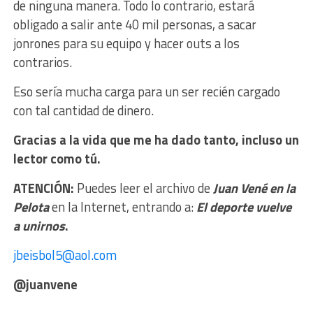
de ninguna manera. Todo lo contrario, estará
obligado a salir ante 40 mil personas, a sacar
jonrones para su equipo y hacer outs a los
contrarios.
Eso sería mucha carga para un ser recién cargado
con tal cantidad de dinero.
Gracias a la vida que me ha dado tanto, incluso un
lector como tú.
ATENCIÓN:
Puedes leer el archivo
de
Juan
Vené en la
Pelota
en la Internet, entrando a:
El deporte vuelve
a unirnos
.
jbeisbol5@aol.com
@juanvene