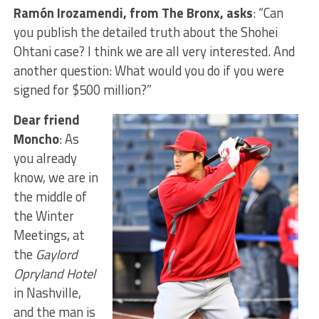
Ramón Irozamendi, from The Bronx, asks
: “Can
you publish the detailed truth about the Shohei
Ohtani case? I think we are all very interested. And
another question: What would you do if you were
signed for $500 million?”
Dear friend
Moncho
: As
you already
know, we are in
the middle of
the Winter
Meetings, at
the
Gaylord
Opryland Hotel
in Nashville,
and the man is