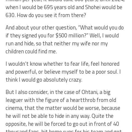
when I would be 695 years old and Shohei would be
630. How do you see it from there?
And about your other question, “What would you do
if they signed you for $500 million?” Well, I would
run and hide, so that neither my wife nor my
children could find me.
I wouldn’t know whether to fear life, feel honored
and powerful, or believe myself to be a poor soul. I
think I would go absolutely crazy.
But I also consider, in the case of Ohtani, a big
leaguer with the figure of a heartthrob from old
cinema, that the matter would be worse, because
he will not be able to hide in any way. Quite the
opposite, he will be forced to go out in front of 40
thousand fans, hit home runs for his team and get