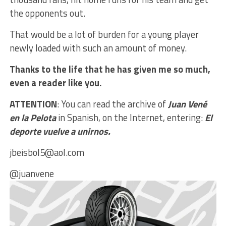
the opponents out.
That would be a lot of burden for a young player
newly loaded with such an amount of money.
Thanks to the life that he has given me so much,
even a reader like you.
ATTENTION
: You can read the archive of
Juan Vené
en la Pelota
in Spanish, on the Internet, entering:
El
deporte vuelve a unirnos.
jbeisbol5@aol.com
@juanvene