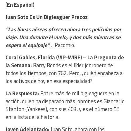
(
En Español
)
Juan
Soto Es Un B
igleaguer Precoz
“Las líneas aéreas ofrecen ahora tres películas por
viaje. Una durante el vuelo, y dos más mientras se
espera el equipaje”
… Pacomio.
Coral Gables, Florida (VIP-WIRE) –
La Pregunta de
la Semana:
Barry Bonds es el líder jonronero de
todos los tiempos, con 762. Pero, ¿quién encabeza a
los activos de hoy en esa especialidad?
La Respuesta
:
Entre más de mil bigleaguers en la
acción, quien ha disparado más jonrones es Giancarlo
Stanton (Yankees), con sus 403, y es el número 58
en la lista de la historia.
Joven Adelantado:
Juan
Soto, ahora con los