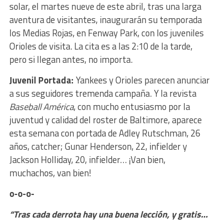
solar, el martes nueve de este abril, tras una larga
aventura de visitantes, inaugurarán su temporada
los Medias Rojas, en Fenway Park, con los juveniles
Orioles de visita. La cita es a las 2:10 de la tarde,
pero si llegan antes, no importa.
Juvenil Portada:
Yankees y Orioles parecen anunciar
a sus seguidores tremenda campaña. Y la revista
Baseball América
, con mucho entusiasmo por la
juventud y calidad del roster de Baltimore, aparece
esta semana con portada de Adley Rutschman, 26
años, catcher; Gunar Henderson, 22, infielder y
Jackson Holliday, 20, infielder… ¡Van bien,
muchachos, van bien!
o-o-o-
“Tras cada derrota hay una buena lección, y gratis…