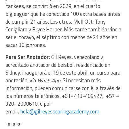
Yankees, se convirtió en 2029, en el cuarto
bigleaguer que ha conectado 100 extra bases antes
de cumplir 21 años. Los otros, Mell Ott, Tony
Conigliaro y Bryce Harper. Más tarde también vino a
ser el tocayo, el séptimo con menos de 21 años en
sacar 30 jonrones.
Para Ser Anotador:
Gil Reyes, venezolano y
acreditado anotador de beisbol, residenciado en
Sidney, inaugurará el 19 de este abril, un curso para
anotación,
vía
WhatsApp
. Si necesitan más
información, pueden comunicarse con él a través de
los números telefónicos,
+61- 413-409427; +57 –
320- 2090610, o por
email,
hola@gilreyesscoringacademy.
com
-o-o-o-