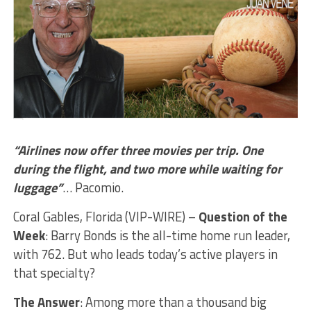
“Airlines now offer three movies per trip. One
during the flight, and two more while waiting for
luggage”
… Pacomio.
Coral Gables, Florida (VIP-WIRE) –
Question of the
Week
: Barry Bonds is the all-time home run leader,
with 762. But who leads today’s active players in
that specialty?
The Answer
: Among more than a thousand big