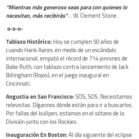
“Mientras más generoso seas para con quienes lo
necesitan, más recibirás”
… W. Clement Stone.
o-o-o-
Tablazo Histórico:
Hoy se cumplen 50 años de
cuando Hank Aaron, en medio de un escándalo
internacional, empató el récord de 714 jonrones de
Babe Ruth, con tablazo contra lanzamiento de Jack
Billingham (Rojos), en el juego inaugural en
Cincinnati.
Angustia en San Francisco:
SOS, SOS. Necesitamos
relevistas. Dígannos dónde están para ir a buscarlos.
Por fallas del bullpen, estamos en el sótano de la
División junto con los Rockies.
Inauguración En Boston:
Al día siguiente del eclipse