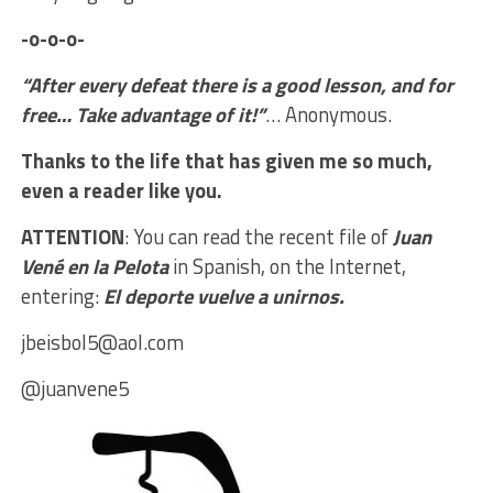
-o-o-o-
“After every defeat there is a good lesson, and for
free… Take advantage of it!”
… Anonymous.
Thanks to the life that has given me so much,
even a reader like you.
ATTENTION
: You can read the recent file of
Juan
Vené en la Pelota
in Spanish, on the Internet,
entering:
El deporte vuelve a unirnos.
jbeisbol5@aol.com
@juanvene5