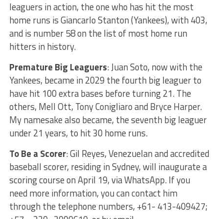
leaguers in action, the one who has hit the most
home runs is Giancarlo Stanton (Yankees), with 403,
and is number 58 on the list of most home run
hitters in history.
Premature Big Leaguers
: Juan Soto, now with the
Yankees, became in 2029 the fourth big leaguer to
have hit 100 extra bases before turning 21. The
others, Mell Ott, Tony Conigliaro and Bryce Harper.
My namesake also became, the seventh big leaguer
under 21 years, to hit 30 home runs.
To Be a Scorer
: Gil Reyes, Venezuelan and accredited
baseball scorer, residing in Sydney, will inaugurate a
scoring course on April 19, via WhatsApp. If you
need more information, you can contact him
through the telephone numbers, +61- 413-409427;