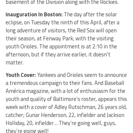
basement of the Division along with the Rockies.
Inauguration In Boston:
The day after the solar
eclipse, on Tuesday the ninth of this April, after a
long adventure of visitors, the Red Sox will open
their season, at Fenway Park, with the visiting
youth Orioles. The appointment is at 2:10 in the
afternoon, but if they arrive earlier, it doesn’t
matter.
Youth Cover:
Yankees and Orioles seem to announce
a tremendous campaign to their fans. And Baseball
América magazine, with a lot of enthusiasm for the
youth and quality of Baltimore’s roster, appears this
week with a cover of Adley Rutschman, 26 years old,
catcher; Gunar Henderson, 22, infielder and Jackson
Holliday, 20, infielder… They’re going well, guys,
they’re going well!