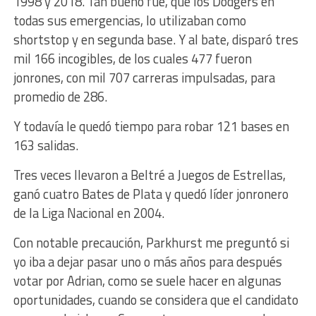
1998 y 2018. Tan bueno fue, que los Dodgers en
todas sus emergencias, lo utilizaban como
shortstop y en segunda base. Y al bate, disparó tres
mil 166 incogibles, de los cuales 477 fueron
jonrones, con mil 707 carreras impulsadas, para
promedio de 286.
Y todavía le quedó tiempo para robar 121 bases en
163 salidas.
Tres veces llevaron a Beltré a Juegos de Estrellas,
ganó cuatro Bates de Plata y quedó líder jonronero
de la Liga Nacional en 2004.
Con notable precaución, Parkhurst me preguntó si
yo iba a dejar pasar uno o más años para después
votar por Adrian, como se suele hacer en algunas
oportunidades, cuando se considera que el candidato