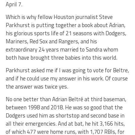
April 7.
Which is why fellow Houston journalist Steve
Parkhurst is putting together a book about Adrian,
his glorious sports life of 21 seasons with Dodgers,
Mariners, Red Sox and Rangers, and his
extraordinary 24 years married to Sandra whom
both have brought three babies into this world.
Parkhurst asked me if I was going to vote for Beltre,
and if he could use my answer in his work. Of course
the answer was twice yes.
No one better than Adrian Beltré at third baseman,
between 1998 and 2018. He was so good that the
Dodgers used him as shortstop and second base in
all their emergencies. And at bat, he hit 3,166 hits,
of which 477 were home runs, with 1,707 RBIs, for