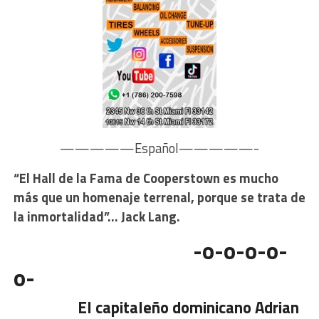
—————Español—————-
“El Hall de la Fama de Cooperstown es mucho
más que un homenaje terrenal, porque se trata de
la inmortalidad”… Jack Lang.
-o-o-o-o-
o-
El capitaleño dominicano Adrian