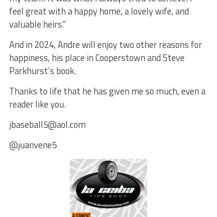
feel great with a happy home, a lovely wife, and
valuable heirs.”
And in 2024, Andre will enjoy two other reasons for
happiness, his place in Cooperstown and Steve
Parkhurst’s book.
Thanks to life that he has given me so much, even a
reader like you.
jbaseball5@aol.com
@juanvene5