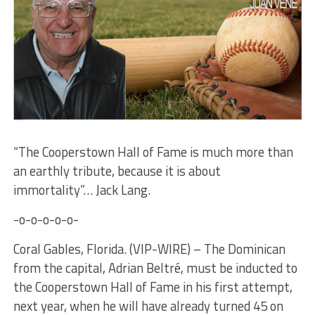
“The Cooperstown Hall of Fame is much more than
an earthly tribute, because it is about
immortality”… Jack Lang.
-o-o-o-o-o-
Coral Gables, Florida. (VIP-WIRE) – The Dominican
from the capital, Adrian Beltré, must be inducted to
the Cooperstown Hall of Fame in his first attempt,
next year, when he will have already turned 45 on