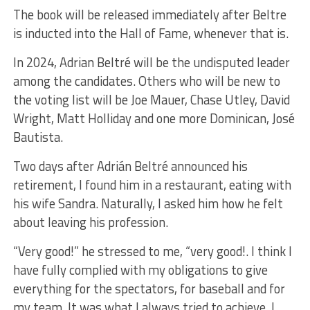
The book will be released immediately after Beltre
is inducted into the Hall of Fame, whenever that is.
In 2024, Adrian Beltré will be the undisputed leader
among the candidates. Others who will be new to
the voting list will be Joe Mauer, Chase Utley, David
Wright, Matt Holliday and one more Dominican, José
Bautista.
Two days after Adrián Beltré announced his
retirement, I found him in a restaurant, eating with
his wife Sandra. Naturally, I asked him how he felt
about leaving his profession.
“Very good!” he stressed to me, “very good!. I think I
have fully complied with my obligations to give
everything for the spectators, for baseball and for
my team. It was what I always tried to achieve. I