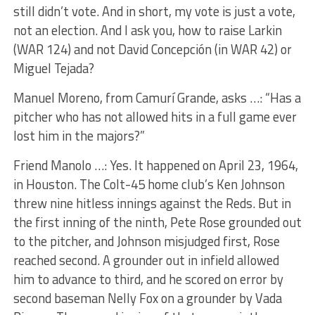
still didn’t vote. And in short, my vote is just a vote,
not an election. And I ask you, how to raise Larkin
(WAR 124) and not David Concepción (in WAR 42) or
Miguel Tejada?
Manuel Moreno, from Camurí Grande, asks …: “Has a
pitcher who has not allowed hits in a full game ever
lost him in the majors?”
Friend Manolo …: Yes. It happened on April 23, 1964,
in Houston. The Colt-45 home club’s Ken Johnson
threw nine hitless innings against the Reds. But in
the first inning of the ninth, Pete Rose grounded out
to the pitcher, and Johnson misjudged first, Rose
reached second. A grounder out in infield allowed
him to advance to third, and he scored on error by
second baseman Nelly Fox on a grounder by Vada