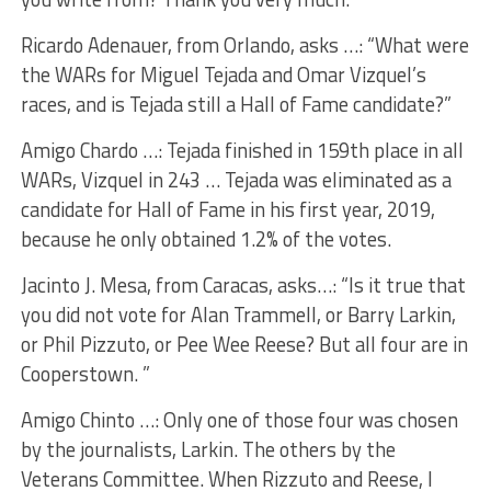
Ricardo Adenauer, from Orlando, asks …: “What were
the WARs for Miguel Tejada and Omar Vizquel’s
races, and is Tejada still a Hall of Fame candidate?”
Amigo Chardo …: Tejada finished in 159th place in all
WARs, Vizquel in 243 … Tejada was eliminated as a
candidate for Hall of Fame in his first year, 2019,
because he only obtained 1.2% of the votes.
Jacinto J. Mesa, from Caracas, asks…: “Is it true that
you did not vote for Alan Trammell, or Barry Larkin,
or Phil Pizzuto, or Pee Wee Reese? But all four are in
Cooperstown. ”
Amigo Chinto …: Only one of those four was chosen
by the journalists, Larkin. The others by the
Veterans Committee. When Rizzuto and Reese, I