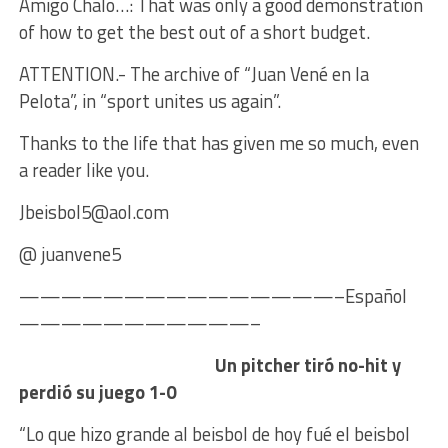
Amigo Chalo…: That was only a good demonstration
of how to get the best out of a short budget.
ATTENTION.- The archive of “Juan Vené en la
Pelota”, in “sport unites us again”.
Thanks to the life that has given me so much, even
a reader like you.
Jbeisbol5@aol.com
@ juanvene5
———————————————–Español
———————————–
Un pitcher tiró no-hit y
perdió su juego 1-0
“Lo que hizo grande al beisbol de hoy fué el beisbol