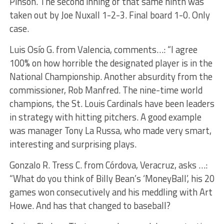
Pinson. The second inning of that same ninth was
taken out by Joe Nuxall 1-2-3. Final board 1-0. Only
case.
Luis Osío G. from Valencia, comments…: “I agree
100% on how horrible the designated player is in the
National Championship. Another absurdity from the
commissioner, Rob Manfred. The nine-time world
champions, the St. Louis Cardinals have been leaders
in strategy with hitting pitchers. A good example
was manager Tony La Russa, who made very smart,
interesting and surprising plays.
Gonzalo R. Tress C. from Córdova, Veracruz, asks …:
“What do you think of Billy Bean’s ‘MoneyBall’, his 20
games won consecutively and his meddling with Art
Howe. And has that changed to baseball?