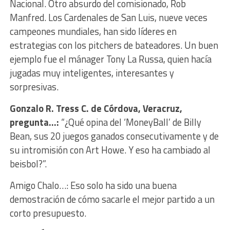
Nacional. Otro absurdo del comisionado, Rob
Manfred. Los Cardenales de San Luis, nueve veces
campeones mundiales, han sido líderes en
estrategias con los pitchers de bateadores. Un buen
ejemplo fue el mánager Tony La Russa, quien hacía
jugadas muy inteligentes, interesantes y
sorpresivas.
Gonzalo R. Tress C. de Córdova, Veracruz,
pregunta…:
“¿Qué opina del ‘MoneyBall’ de Billy
Bean, sus 20 juegos ganados consecutivamente y de
su intromisión con Art Howe. Y eso ha cambiado al
beisbol?”.
Amigo Chalo…: Eso solo ha sido una buena
demostración de cómo sacarle el mejor partido a un
corto presupuesto.