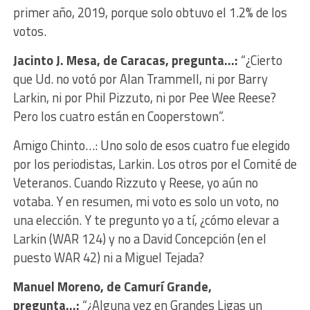
primer año, 2019, porque solo obtuvo el 1.2% de los
votos.
Jacinto J. Mesa, de Caracas, pregunta…:
“¿Cierto
que Ud. no votó por Alan Trammell, ni por Barry
Larkin, ni por Phil Pizzuto, ni por Pee Wee Reese?
Pero los cuatro están en Cooperstown”.
Amigo Chinto…: Uno solo de esos cuatro fue elegido
por los periodistas, Larkin. Los otros por el Comité de
Veteranos. Cuando Rizzuto y Reese, yo aún no
votaba. Y en resumen, mi voto es solo un voto, no
una elección. Y te pregunto yo a tí, ¿cómo elevar a
Larkin (WAR 124) y no a David Concepción (en el
puesto WAR 42) ni a Miguel Tejada?
Manuel Moreno, de Camurí Grande,
pregunta…:
“¿Alguna vez en Grandes Ligas un