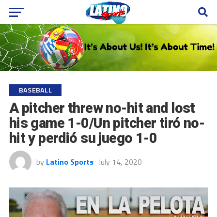
BASEBALL
A pitcher threw no-hit and lost
his game 1-0/Un pitcher tiró no-
hit y perdió su juego 1-0
by
Latino Sports
July 14, 2020