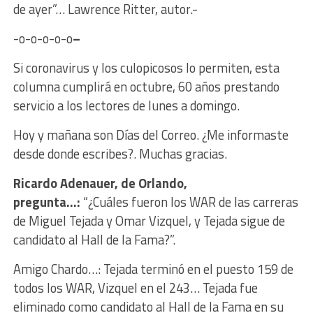
de ayer”… Lawrence Ritter, autor.-
-o-o-o-o-o
–
Si coronavirus y los culopicosos lo permiten, esta
columna cumplirá en octubre, 60 años prestando
servicio a los lectores de lunes a domingo.
Hoy y mañana son Días del Correo. ¿Me informaste
desde donde escribes?. Muchas gracias.
Ricardo Adenauer, de Orlando,
pregunta…:
“¿Cuáles fueron los WAR de las carreras
de Miguel Tejada y Omar Vizquel, y Tejada sigue de
candidato al Hall de la Fama?”.
Amigo Chardo…: Tejada terminó en el puesto 159 de
todos los WAR, Vizquel en el 243… Tejada fue
eliminado como candidato al Hall de la Fama en su