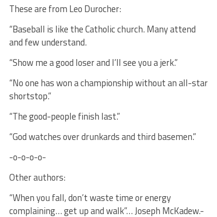
These are from Leo Durocher:
“Baseball is like the Catholic church. Many attend
and few understand.
“Show me a good loser and I’ll see you a jerk.”
“No one has won a championship without an all-star
shortstop.”
“The good-people finish last.”
“God watches over drunkards and third basemen.”
-o-o-o-o-
Other authors:
“When you fall, don’t waste time or energy
complaining… get up and walk”… Joseph McKadew.-