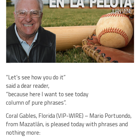
“Let’s see how you do it”
said a dear reader,
“because here I want to see today
column of pure phrases”.
Coral Gables, Florida (VIP-WIRE) – Mario Portuondo,
from Mazatlán, is pleased today with phrases and
nothing more: