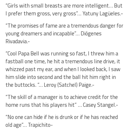
“Girls with small breasts are more intelligent… But
I prefer them gross, very gross”… Yatuny Lagüeles.-
“The promises of fame are a tremendous danger for
young dreamers and incapable”… Diógenes
Rivadavia.-
“Cool Papa Bell was running so fast, I threw him a
fastball one time, he hit a tremendous line drive, it
whizzed past my ear, and when I looked back, I saw
him slide into second and the ball hit him right in
the buttocks. “… Leroy (Satchel) Paige.-
“The skill of a manager is to achieve credit for the
home runs that his players hit” … Casey Stangel.-
“No one can hide if he is drunk or if he has reached
old age”… Trapichito-