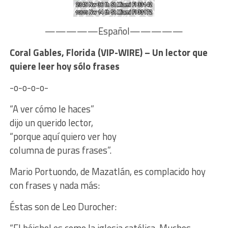
—————Español—————
Coral Gables, Florida (VIP-WIRE) – Un lector que
quiere leer hoy sólo frases
-o-o-o-o-
“A ver cómo le haces”
dijo un querido lector,
“porque aquí quiero ver hoy
columna de puras frases”.
Mario Portuondo, de Mazatlán, es complacido hoy
con frases y nada más:
Éstas son de Leo Durocher:
“El béisbol es como la iglesia católica. Muchos