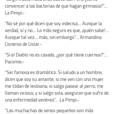
convencer a las bacterias de que hagan gimnasia?”…
La Pimpi.-
“No sé por qué dicen que soy indecisa… Aunque la
verdad, sí y no… Lo más seguro es que, ¡quién sabe!…
Aunque tal vez… más, sin embargo”… Armandina
Cisneros de Uslar.-
“Si el Diablo no es casado, ¿por qué tiene cuernos?”…
Pacomio.-
“Ser famosa es dramático. Si saludo a un hombre,
dicen que soy su amante; si me ven con una mujer
me tildan de lesbiana; si salgo pasear al perro, me
llaman viciosa; y si salgo sola, aseguran que sufro de
una enfermedad venérea”… La Pimpi.-
“Las muchachas de senos pequeños son más