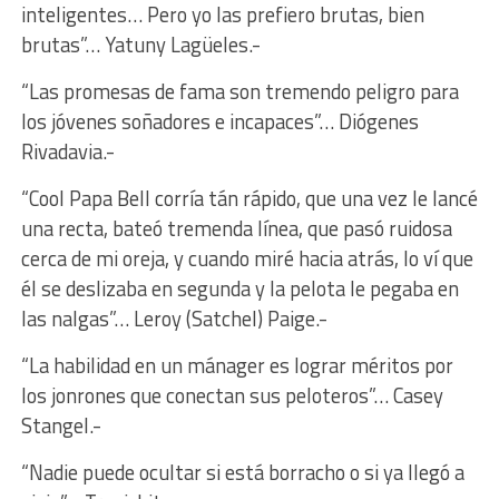
inteligentes… Pero yo las prefiero brutas, bien
brutas”… Yatuny Lagüeles.-
“Las promesas de fama son tremendo peligro para
los jóvenes soñadores e incapaces”… Diógenes
Rivadavia.-
“Cool Papa Bell corría tán rápido, que una vez le lancé
una recta, bateó tremenda línea, que pasó ruidosa
cerca de mi oreja, y cuando miré hacia atrás, lo ví que
él se deslizaba en segunda y la pelota le pegaba en
las nalgas”… Leroy (Satchel) Paige.-
“La habilidad en un mánager es lograr méritos por
los jonrones que conectan sus peloteros”… Casey
Stangel.-
“Nadie puede ocultar si está borracho o si ya llegó a