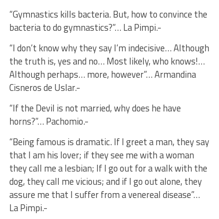
“Gymnastics kills bacteria. But, how to convince the
bacteria to do gymnastics?”… La Pimpi.-
“I don’t know why they say I’m indecisive… Although
the truth is, yes and no… Most likely, who knows!…
Although perhaps… more, however”… Armandina
Cisneros de Uslar.-
“If the Devil is not married, why does he have
horns?”… Pachomio.-
“Being famous is dramatic. If I greet a man, they say
that I am his lover; if they see me with a woman
they call me a lesbian; If I go out for a walk with the
dog, they call me vicious; and if I go out alone, they
assure me that I suffer from a venereal disease”…
La Pimpi.-