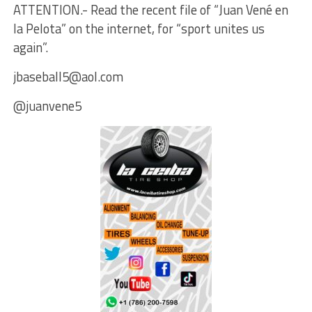
ATTENTION.- Read the recent file of “Juan Vené en
la Pelota” on the internet, for “sport unites us
again”.
jbaseball5@aol.com
@juanvene5