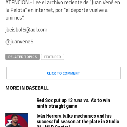
ATENCIÓN.- Lee el archivo reciente de “Juan Vené en
la Pelota” en internet, por “el deporte vuelve a
unirnos”.
jbeisbol5@aol.com
@juanvene5
RELATED TOPICS
FEATURED
CLICK TO COMMENT
MORE IN BASEBALL
Red Sox put up 13 runs vs. A’s to win
ninth-straight game
Iván Herrera talks mechanics and his
successful season at the plate in Studio