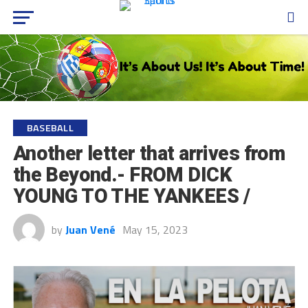
BASEBALL
Another letter that arrives from
the Beyond.- FROM DICK
YOUNG TO THE YANKEES /
by
Juan Vené
May 15, 2023