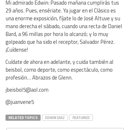
Mi admirado Edwin: Pasado mañana cumplirás tus
29 años. Pues, ensériate. Ya jugar en el Clásico es
una enorme exposición, fíjate lo de José Altuve y su
mano derecha el sábado, cuando una recta de Daniel
Bard, a 96 millas por hora lo alcanzó; y lo muy
golpeado que ha sido el receptor, Salvador Pérez.
¡Cuídense!
Cuídate de ahora en adelante, y cuida también al
beisbol, como deporte, como espectáculo, como
profesión… Abrazos de Glenn.
jbeisbol5@aol.com
@juanvene5
RELATED TOPICS
EDWIN DIAZ
FEATURED