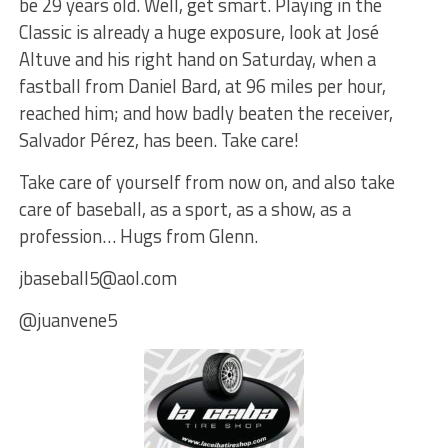
be 29 years old. Well, get smart. Playing in the
Classic is already a huge exposure, look at José
Altuve and his right hand on Saturday, when a
fastball from Daniel Bard, at 96 miles per hour,
reached him; and how badly beaten the receiver,
Salvador Pérez, has been. Take care!
Take care of yourself from now on, and also take
care of baseball, as a sport, as a show, as a
profession… Hugs from Glenn.
jbaseball5@aol.com
@juanvene5