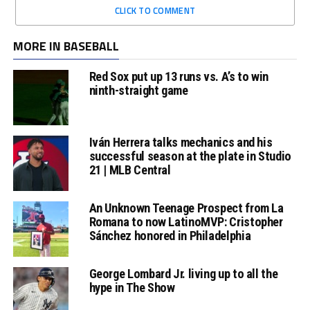
CLICK TO COMMENT
MORE IN BASEBALL
Red Sox put up 13 runs vs. A’s to win
ninth-straight game
Iván Herrera talks mechanics and his
successful season at the plate in Studio
21 | MLB Central
An Unknown Teenage Prospect from La
Romana to now LatinoMVP: Cristopher
Sánchez honored in Philadelphia
George Lombard Jr. living up to all the
hype in The Show