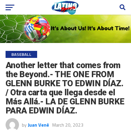
BASEBALL
Another letter that comes from
the Beyond.- THE ONE FROM
GLENN BURKE TO EDWIN DÍAZ.
/ Otra carta que llega desde el
Más Allá.- LA DE GLENN BURKE
PARA EDWIN DÍAZ.
by
Juan Vené
March 20, 2023