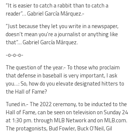
“It is easier to catch a rabbit than to catch a
reader”… Gabriel García Márquez.-
“Just because they let you write in a newspaper,
doesn’t mean you’re a journalist or anything like
that”… Gabriel García Márquez.
-o-o-o-
The question of the year.- To those who proclaim
that defense in baseball is very important, I ask
you…: So, how do you elevate designated hitters to
the Hall of Fame?
Tuned in.- The 2022 ceremony, to be inducted to the
Hall of Fame, can be seen on television on Sunday 24
at 1:30 pm. through MLB Network and on MLB.com.
The protagonists, Bud Fowler, Buck O’Neil, Gil