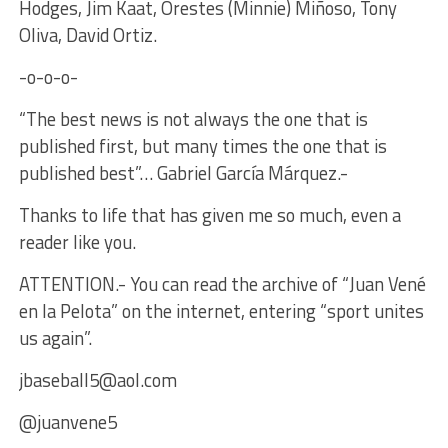
Hodges, Jim Kaat, Orestes (Minnie) Miñoso, Tony
Oliva, David Ortiz.
-o-o-o-
“The best news is not always the one that is
published first, but many times the one that is
published best”… Gabriel García Márquez.-
Thanks to life that has given me so much, even a
reader like you.
ATTENTION.- You can read the archive of “Juan Vené
en la Pelota” on the internet, entering “sport unites
us again”.
jbaseball5@aol.com
@juanvene5