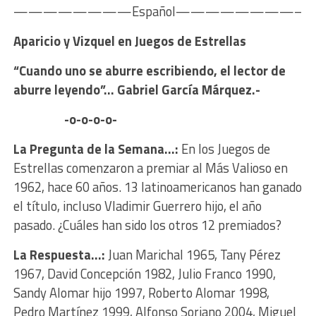
————————Español————————–
Aparicio y Vizquel en
Juegos de Estrellas
“Cuando uno se aburre escribiendo, el lector de
aburre leyendo”… Gabriel García Márquez.-
-o-o-o-o-
La Pregunta de la Semana…:
En los Juegos de
Estrellas comenzaron a premiar al Más Valioso en
1962, hace 60 años. 13 latinoamericanos han ganado
el título, incluso Vladimir Guerrero hijo, el año
pasado. ¿Cuáles han sido los otros 12 premiados?
La Respuesta…:
Juan Marichal 1965, Tany Pérez
1967, David Concepción 1982, Julio Franco 1990,
Sandy Alomar hijo 1997, Roberto Alomar 1998,
Pedro Martínez 1999, Alfonso Soriano 2004, Miguel