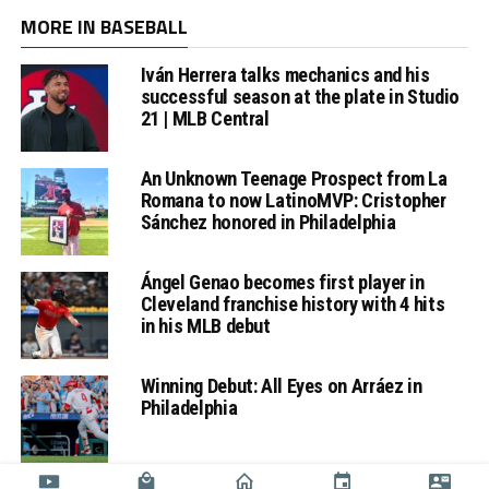
MORE IN BASEBALL
Iván Herrera talks mechanics and his
successful season at the plate in Studio
21 | MLB Central
An Unknown Teenage Prospect from La
Romana to now LatinoMVP: Cristopher
Sánchez honored in Philadelphia
Ángel Genao becomes first player in
Cleveland franchise history with 4 hits
in his MLB debut
Winning Debut: All Eyes on Arráez in
Philadelphia