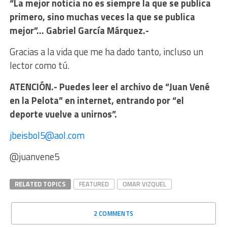
“La mejor noticia no es siempre la que se publica
primero, sino muchas veces la que se publica
mejor”… Gabriel García Márquez.-
Gracias a la vida que me ha dado tanto, incluso un
lector como tú.
ATENCIÓN.- Puedes leer el archivo de “Juan Vené
en la Pelota” en internet, entrando por “el
deporte vuelve a unirnos”.
jbeisbol5@aol.com
@juanvene5
RELATED TOPICS
FEATURED
OMAR VIZQUEL
2 COMMENTS