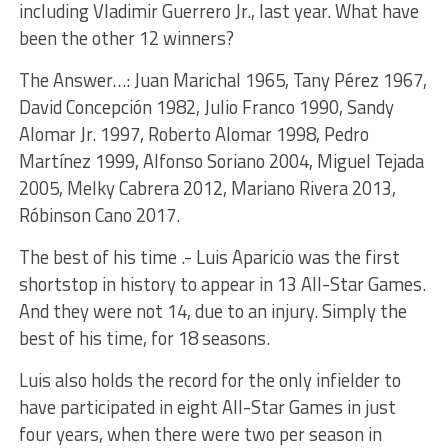
including Vladimir Guerrero Jr., last year. What have
been the other 12 winners?
The Answer…: Juan Marichal 1965, Tany Pérez 1967,
David Concepción 1982, Julio Franco 1990, Sandy
Alomar Jr. 1997, Roberto Alomar 1998, Pedro
Martínez 1999, Alfonso Soriano 2004, Miguel Tejada
2005, Melky Cabrera 2012, Mariano Rivera 2013,
Róbinson Cano 2017.
The best of his time .- Luis Aparicio was the first
shortstop in history to appear in 13 All-Star Games.
And they were not 14, due to an injury. Simply the
best of his time, for 18 seasons.
Luis also holds the record for the only infielder to
have participated in eight All-Star Games in just
four years, when there were two per season in