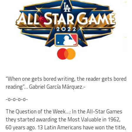
“When one gets bored writing, the reader gets bored
reading”… Gabriel García Márquez.-
-o-o-o-o-
The Question of the Week…: In the All-Star Games
they started awarding the Most Valuable in 1962,
60 years ago. 13 Latin Americans have won the title,