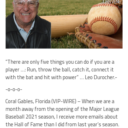
“There are only five things you can do if you are a
player …: Run, throw the ball, catch it, connect it
with the bat and hit with power” … Leo Durocher.-
-o-o-o-
Coral Gables, Florida (VIP-WIRE) – When we are a
month away from the opening of the Major League
Baseball 2021 season, I receive more emails about
the Hall of Fame than I did from last year’s season.