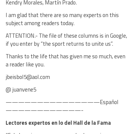
Kendry Morales, Martín Prado.
I am glad that there are so many experts on this
subject among readers today.
ATTENTION.- The file of these columns is in Google,
if you enter by “the sport returns to unite us”.
Thanks to the life that has given me so much, even
a reader like you.
jbeisbol5@aol.com
@ juanvene5
———————————————Español
————————————-
Lectores expertos en lo del Hall de la Fama