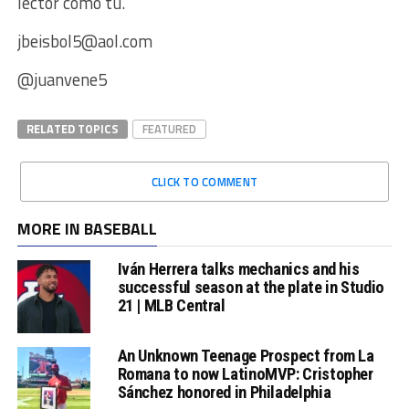
lector como tú.
jbeisbol5@aol.com
@juanvene5
RELATED TOPICS
FEATURED
CLICK TO COMMENT
MORE IN BASEBALL
Iván Herrera talks mechanics and his
successful season at the plate in Studio
21 | MLB Central
An Unknown Teenage Prospect from La
Romana to now LatinoMVP: Cristopher
Sánchez honored in Philadelphia