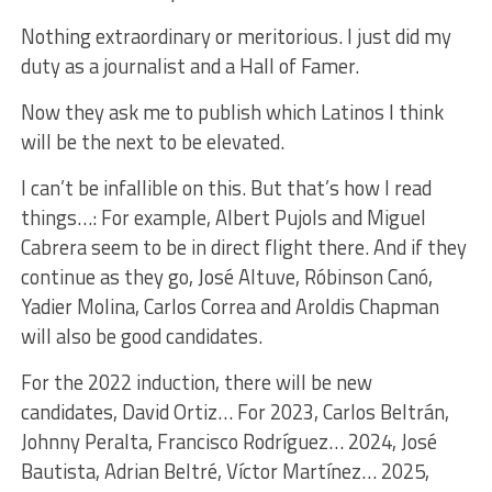
Nothing extraordinary or meritorious. I just did my
duty as a journalist and a Hall of Famer.
Now they ask me to publish which Latinos I think
will be the next to be elevated.
I can’t be infallible on this. But that’s how I read
things…: For example, Albert Pujols and Miguel
Cabrera seem to be in direct flight there. And if they
continue as they go, José Altuve, Róbinson Canó,
Yadier Molina, Carlos Correa and Aroldis Chapman
will also be good candidates.
For the 2022 induction, there will be new
candidates, David Ortiz… For 2023, Carlos Beltrán,
Johnny Peralta, Francisco Rodríguez… 2024, José
Bautista, Adrian Beltré, Víctor Martínez… 2025,