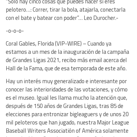
“Solo hay cinco cosas que puedes hacer si eres
pelotero…: Correr, tirar la bola, atajarla, conectarla
con el bate y batear con poder”… Leo Durocher.-
-o-o-o-
Coral Gables, Florida (VIP-WIRE) – Cuando ya
estamos a un mes de la inauguración de la campaña
de Grandes Ligas 2021, recibo más email acerca del
Hall de la Fama, que de esa temporada de este año.
Hay un interés muy generalizado e interesante por
conocer las interioridades de las votaciones, y cómo
es el museo. Igual les llama mucho la atención que,
después de 150 años de Grandes Ligas, tras 85 de
elecciones para entronizar bigleaguers y de unos 20
mil peloteros que han jugado, nuestra Major League
Baseball Writers Associatión of América solamente