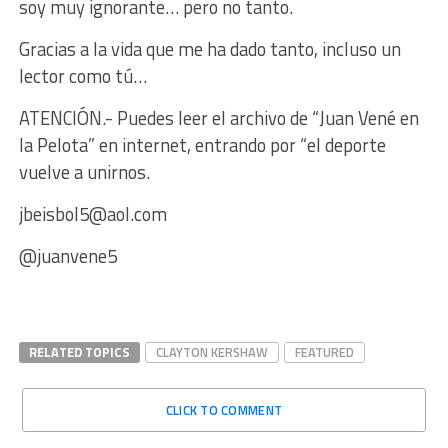
soy muy ignorante… pero no tanto.
Gracias a la vida que me ha dado tanto, incluso un
lector como tú…
ATENCIÓN.- Puedes leer el archivo de “Juan Vené en
la Pelota” en internet, entrando por “el deporte
vuelve a unirnos.
jbeisbol5@aol.com
@juanvene5
RELATED TOPICS
CLAYTON KERSHAW
FEATURED
CLICK TO COMMENT