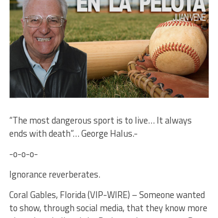
“The most dangerous sport is to live… It always
ends with death”… George Halus.-
-o-o-o-
Ignorance reverberates.
Coral Gables, Florida (VIP-WIRE) – Someone wanted
to show, through social media, that they know more