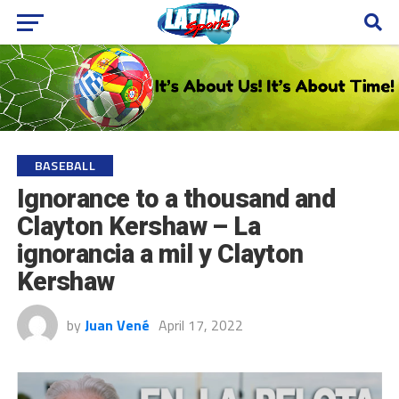
BASEBALL
Ignorance to a thousand and
Clayton Kershaw – La
ignorancia a mil y Clayton
Kershaw
by
Juan Vené
April 17, 2022