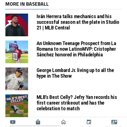
MORE IN BASEBALL
Iván Herrera talks mechanics and his
successful season at the plate in Studio
21 | MLB Central
An Unknown Teenage Prospect from La
Romana to now LatinoMVP: Cristopher
Sánchez honored in Philadelphia
George Lombard Jr. living up to all the
hype in The Show
MLB’s Best Celly? Jefry Yan records his
first career strikeout and has the
celebration to match