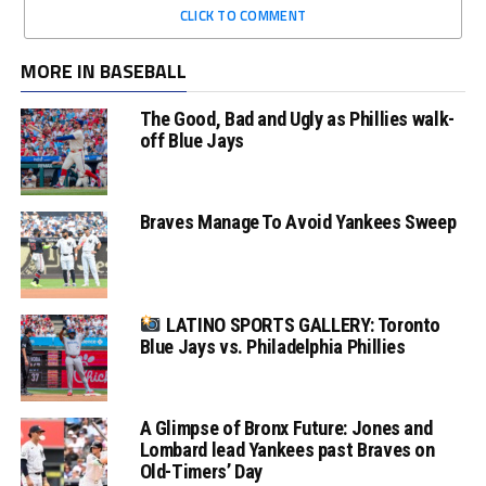
CLICK TO COMMENT
MORE IN BASEBALL
The Good, Bad and Ugly as Phillies walk-
off Blue Jays
Braves Manage To Avoid Yankees Sweep
LATINO SPORTS GALLERY: Toronto
Blue Jays vs. Philadelphia Phillies
A Glimpse of Bronx Future: Jones and
Lombard lead Yankees past Braves on
Old-Timers’ Day