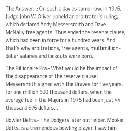
The Answer…: On such a day as tomorrow, in 1976,
Judge John W. Oliver upheld an arbitrator’s ruling,
which declared Andy Messersmith and Dave
McNally free agents. Thus ended the reserve clause,
which had been in force for a hundred years. And
that’s why arbitrations, free agents, multimillion-
dollar salaries and lockouts were born.
The Billionaire Era.- What would be the impact of
the disappearance of the reserve clause!
Messersmith signed with the Braves for five years,
for one million 500 thousand dollars, when the
average fee in the Majors in 1975 had been just 44
thousand 676 dollars…
Bowler Betts.- The Dodgers’ star outfielder, Mookie
Betts, is a tremendous bowling player. I saw him