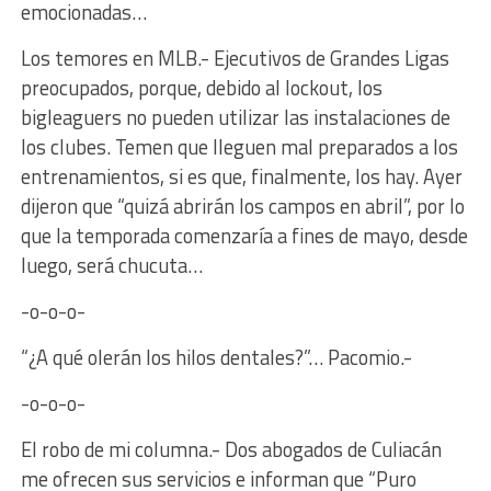
emocionadas…
Los temores en MLB.- Ejecutivos de Grandes Ligas
preocupados, porque, debido al lockout, los
bigleaguers no pueden utilizar las instalaciones de
los clubes. Temen que lleguen mal preparados a los
entrenamientos, si es que, finalmente, los hay. Ayer
dijeron que “quizá abrirán los campos en abril”, por lo
que la temporada comenzaría a fines de mayo, desde
luego, será chucuta…
-o-o-o-
“¿A qué olerán los hilos dentales?”… Pacomio.-
-o-o-o-
El robo de mi columna.- Dos abogados de Culiacán
me ofrecen sus servicios e informan que “Puro