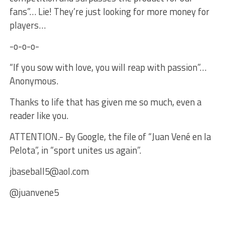
fans”… Lie! They’re just looking for more money for
players…
-o-o-o-
“If you sow with love, you will reap with passion”…
Anonymous.
Thanks to life that has given me so much, even a
reader like you.
ATTENTION.- By Google, the file of “Juan Vené en la
Pelota”, in “sport unites us again”.
jbaseball5@aol.com
@juanvene5