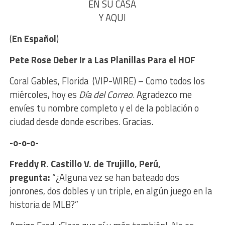
EN SU CASA
Y AQUI
(
En Español
)
Pete Rose Deber Ir a Las P
lanillas Para el HOF
Coral Gables, Florida (VIP-WIRE) – Como todos los
miércoles, hoy es
Día del Correo
. Agradezco me
envíes tu nombre completo y el de la población o
ciudad desde donde escribes. Gracias.
-o-o-o-
Freddy R. Castillo V. de Trujillo, Perú,
pregunta:
“¿Alguna vez se han bateado dos
jonrones, dos dobles y un triple, en algún juego en la
historia de MLB?”