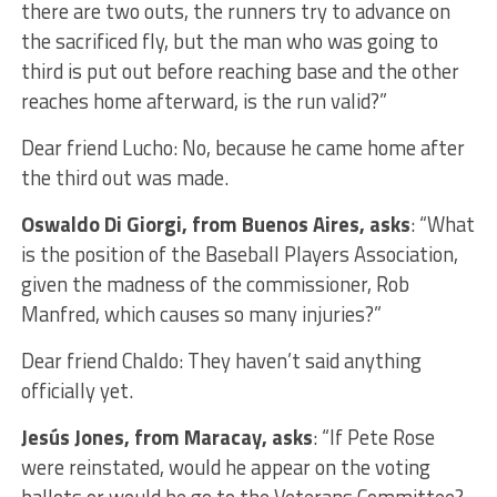
there are two outs, the runners try to advance on
the sacrificed fly, but the man who was going to
third is put out before reaching base and the other
reaches home afterward, is the run valid?”
Dear friend Lucho: No, because he came home after
the third out was made.
Oswaldo Di Giorgi, from Buenos Aires, asks
: “What
is the position of the Baseball Players Association,
given the madness of the commissioner, Rob
Manfred, which causes so many injuries?”
Dear friend Chaldo: They haven’t said anything
officially yet.
Jesús Jones, from Maracay, asks
: “If Pete Rose
were reinstated, would he appear on the voting
ballots or would he go to the Veterans Committee?