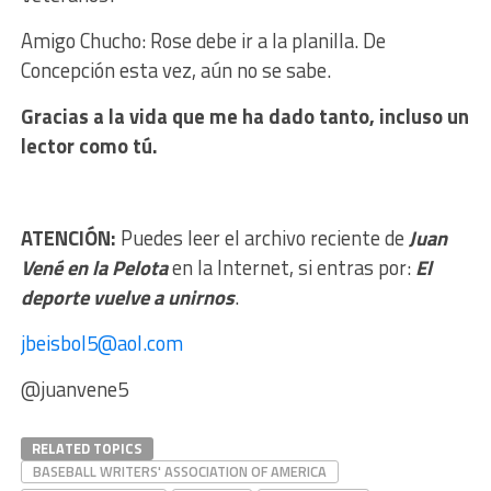
Amigo Chucho: Rose debe ir a la planilla. De
Concepción esta vez, aún no se sabe.
Gracias a la vida que me ha dado tanto, incluso un
lector como tú.
ATENCIÓN:
Puedes leer el archivo reciente de
Juan
Vené en la Pelota
en la Internet, si entras por:
El
deporte vuelve a unirnos
.
jbeisbol5@aol.com
@juanvene5
RELATED TOPICS
BASEBALL WRITERS' ASSOCIATION OF AMERICA