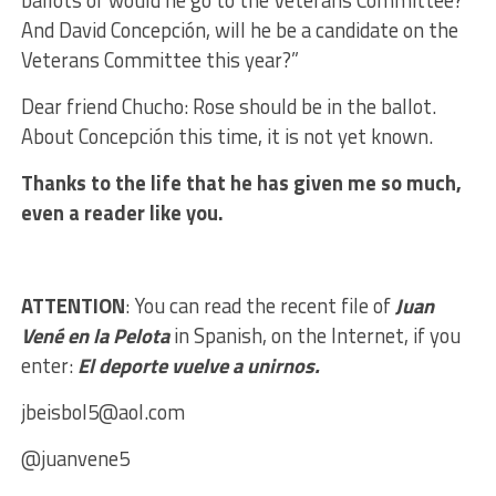
And David Concepción, will he be a candidate on the
Veterans Committee this year?”
Dear friend Chucho: Rose should be in the ballot.
About Concepción this time, it is not yet known.
Thanks to the life that he has given me so much,
even a reader like you.
ATTENTION
: You can read the recent file of
Juan
Vené en la Pelota
in Spanish, on the Internet, if you
enter:
El deporte vuelve a unirnos.
jbeisbol5@aol.com
@juanvene5