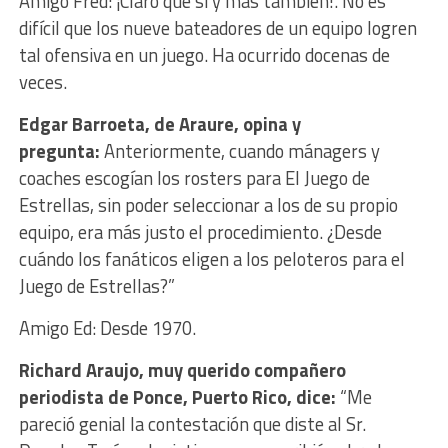
Amigo Fred: ¡Claro que sí y más también!. No es
difícil que los nueve bateadores de un equipo logren
tal ofensiva en un juego. Ha ocurrido docenas de
veces.
Edgar Barroeta, de Araure, opina y
pregunta:
Anteriormente, cuando mánagers y
coaches escogían los rosters para El Juego de
Estrellas, sin poder seleccionar a los de su propio
equipo, era más justo el procedimiento. ¿Desde
cuándo los fanáticos eligen a los peloteros para el
Juego de Estrellas?”
Amigo Ed: Desde 1970.
Richard Araujo, muy querido compañero
periodista de Ponce, Puerto Rico, dice:
“Me
pareció genial la contestación que diste al Sr.