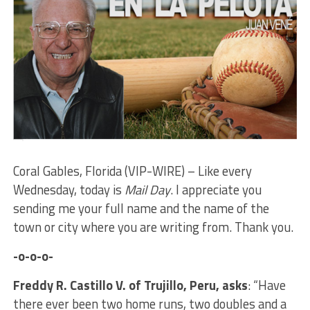
Coral Gables, Florida (VIP-WIRE) – Like every
Wednesday, today is
Mail Day
. I appreciate you
sending me your full name and the name of the
town or city where you are writing from. Thank you.
-o-o-o-
Freddy R. Castillo V. of Trujillo, Peru, asks
: “Have
there ever been two home runs, two doubles and a