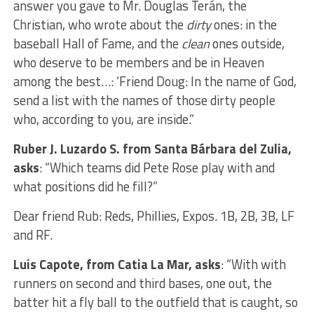
answer you gave to Mr. Douglas Terán, the
Christian, who wrote about the
dirty
ones: in the
baseball Hall of Fame, and the
clean
ones outside,
who deserve to be members and be in Heaven
among the best…: ‘Friend Doug: In the name of God,
send a list with the names of those dirty people
who, according to you, are inside.”
Ruber J. Luzardo S. from Santa Bárbara del Zulia,
asks
: “Which teams did Pete Rose play with and
what positions did he fill?”
Dear friend Rub: Reds, Phillies, Expos. 1B, 2B, 3B, LF
and RF.
Luis Capote, from Catia La Mar, asks
: “With with
runners on second and third bases, one out, the
batter hit a fly ball to the outfield that is caught, so