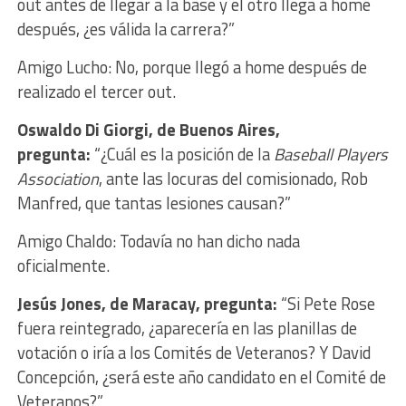
out antes de llegar a la base y el otro llega a home
después, ¿es válida la carrera?”
Amigo Lucho: No, porque llegó a home después de
realizado el tercer out.
Oswaldo Di Giorgi, de Buenos Aires,
pregunta:
“¿Cuál es la posición de la
Baseball Players
Association
, ante las locuras del comisionado, Rob
Manfred, que tantas lesiones causan?”
Amigo Chaldo: Todavía no han dicho nada
oficialmente.
Jesús Jones, de Maracay, pregunta:
“Si Pete Rose
fuera reintegrado, ¿aparecería en las planillas de
votación o iría a los Comités de Veteranos? Y David
Concepción, ¿será este año candidato en el Comité de
Veteranos?”