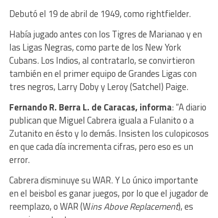
Debutó el 19 de abril de 1949, como rightfielder.
Había jugado antes con los Tigres de Marianao y en
las Ligas Negras, como parte de los New York
Cubans. Los Indios, al contratarlo, se convirtieron
también en el primer equipo de Grandes Ligas con
tres negros, Larry Doby y Leroy (Satchel) Paige.
Fernando R. Berra L. de Caracas, informa
: “A diario
publican que Miguel Cabrera iguala a Fulanito o a
Zutanito en ésto y lo demás. Insisten los culopicosos
en que cada día incrementa cifras, pero eso es un
error.
Cabrera disminuye su WAR. Y Lo único importante
en el beisbol es ganar juegos, por lo que el jugador de
reemplazo, o WAR (W
ins Above Replacement
), es