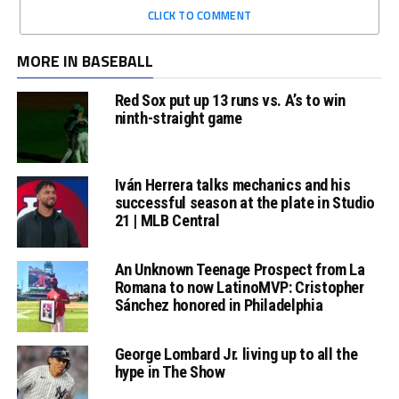
CLICK TO COMMENT
MORE IN BASEBALL
Red Sox put up 13 runs vs. A’s to win
ninth-straight game
Iván Herrera talks mechanics and his
successful season at the plate in Studio
21 | MLB Central
An Unknown Teenage Prospect from La
Romana to now LatinoMVP: Cristopher
Sánchez honored in Philadelphia
George Lombard Jr. living up to all the
hype in The Show