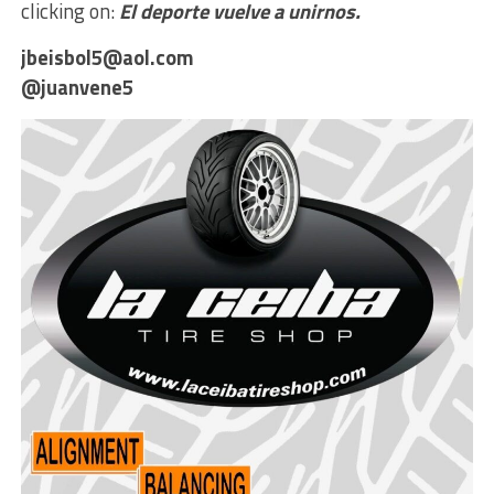
clicking on:
El deporte vuelve a unirnos.
jbeisbol5@aol.com
@juanvene5