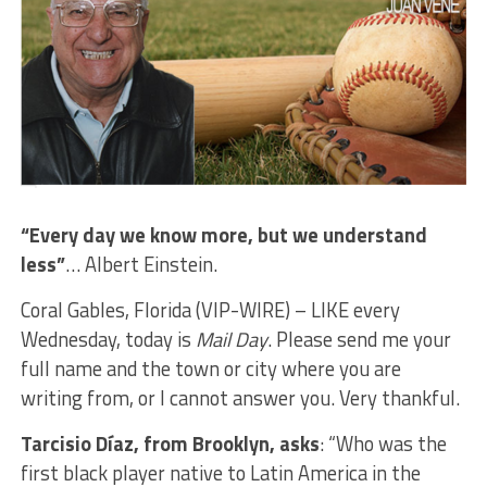
“Every day we know more, but we understand
less”
… Albert Einstein.
Coral Gables, Florida (VIP-WIRE) – LIKE every
Wednesday, today is
Mail Day
. Please send me your
full name and the town or city where you are
writing from, or I cannot answer you. Very thankful.
Tarcisio Díaz, from Brooklyn, asks
: “Who was the
first black player native to Latin America in the