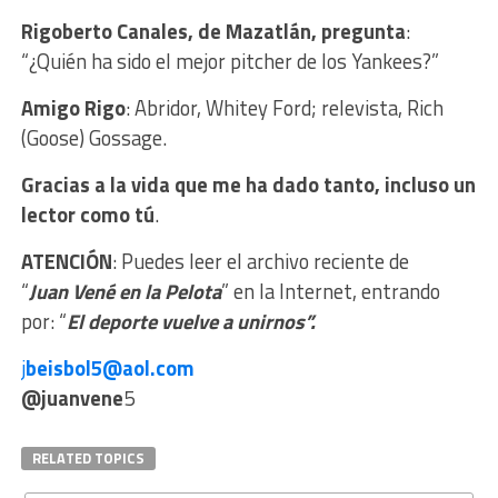
Rigoberto Canales, de Mazatlán, pregunta
:
“¿Quién ha sido el mejor pitcher de los Yankees?”
Amigo Rigo
: Abridor, Whitey Ford; relevista, Rich
(Goose) Gossage.
Gracias a la vida que me ha dado tanto, incluso un
lector como tú
.
ATENCIÓN
: Puedes leer el archivo reciente de
“
Juan
Vené en la Pelota
” en la Internet, entrando
por: “
El deporte vuelve a unirnos”.
j
beisbol5@aol.com
@juanvene
5
RELATED TOPICS