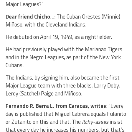
Major Leagues?”
Dear friend Chicho
…: The Cuban Orestes (Minnie)
Miñoso, with the Cleveland Indians.
He debuted on April 19, 1949, as a rightfielder.
He had previously played with the Marianao Tigers
and in the Negro Leagues, as part of the New York
Cubans.
The Indians, by signing him, also became the first
Major League team with three blacks, Larry Doby,
Leroy (Satchel) Paige and Miñoso.
Fernando R. Berra L. from Caracas, writes
: “Every
day is published that Miguel Cabrera equals Fulanito
or Zutanito on this and that. The
itchy-asses
insist
that every day he increases his numbers, but that’s