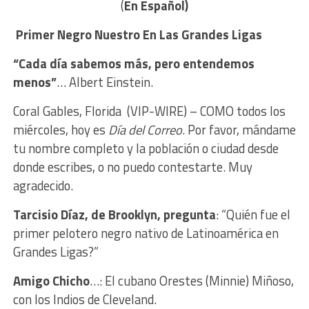
(
En Español)
Primer Negro Nuestro En Las Grandes Ligas
“Cada día sabemos más, pero entendemos
menos”
… Albert Einstein.
Coral Gables, Florida (VIP-WIRE) – COMO todos los
miércoles, hoy es
Día del Correo
. Por favor, mándame
tu nombre completo y la población o ciudad desde
donde escribes, o no puedo contestarte. Muy
agradecido.
Tarcisio Díaz, de Brooklyn, pregunta
: “Quién fue el
primer pelotero negro nativo de Latinoamérica en
Grandes Ligas?”
Amigo Chicho
…: El cubano Orestes (Minnie) Miñoso,
con los Indios de Cleveland.