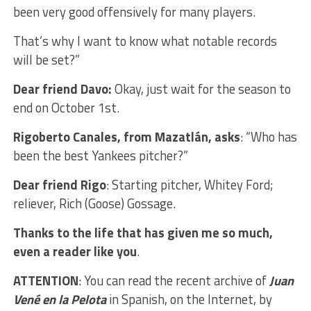
been very good offensively for many players.
That’s why I want to know what notable records
will be set?”
Dear friend Davo:
Okay, just wait for the season to
end on October 1st.
Rigoberto Canales, from Mazatlán, asks
: “Who has
been the best Yankees pitcher?”
Dear friend Rigo
: Starting pitcher, Whitey Ford;
reliever, Rich (Goose) Gossage.
Thanks to the life that has given me so much,
even a reader like you
.
ATTENTION
: You can read the recent archive of
Juan
Vené en la Pelota
in Spanish, on the Internet, by