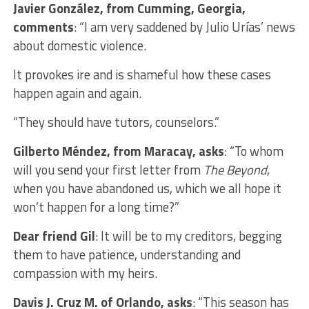
Javier González, from Cumming, Georgia,
comments
: “I am very saddened by Julio Urías’ news
about domestic violence.
It provokes ire and is shameful how these cases
happen again and again.
“They should have tutors, counselors.”
Gilberto Méndez, from Maracay, asks
: “To whom
will you send your first letter from
The Beyond
,
when you have abandoned us, which we all hope it
won’t happen for a long time?”
Dear friend Gil
: It will be to my creditors, begging
them to have patience, understanding and
compassion with my heirs.
Davis J. Cruz M. of Orlando, asks
: “This season has