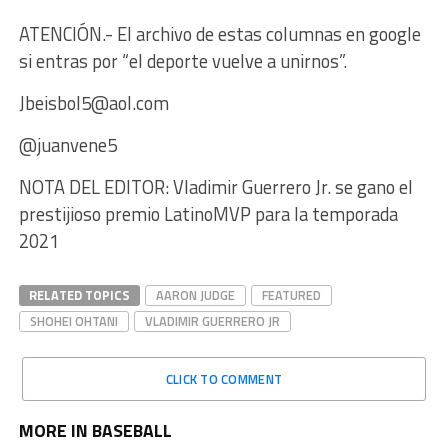
ATENCIÓN.- El archivo de estas columnas en google
si entras por “el deporte vuelve a unirnos”.
Jbeisbol5@aol.com
@juanvene5
NOTA DEL EDITOR: Vladimir Guerrero Jr. se gano el
prestijioso premio LatinoMVP para la temporada
2021
RELATED TOPICS
AARON JUDGE
FEATURED
SHOHEI OHTANI
VLADIMIR GUERRERO JR
CLICK TO COMMENT
MORE IN BASEBALL