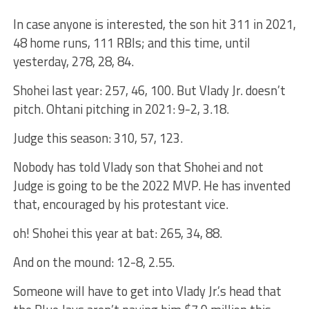
In case anyone is interested, the son hit 311 in 2021,
48 home runs, 111 RBIs; and this time, until
yesterday, 278, 28, 84.
Shohei last year: 257, 46, 100. But Vlady Jr. doesn’t
pitch. Ohtani pitching in 2021: 9-2, 3.18.
Judge this season: 310, 57, 123.
Nobody has told Vlady son that Shohei and not
Judge is going to be the 2022 MVP. He has invented
that, encouraged by his protestant vice.
oh! Shohei this year at bat: 265, 34, 88.
And on the mound: 12-8, 2.55.
Someone will have to get into Vlady Jr.’s head that