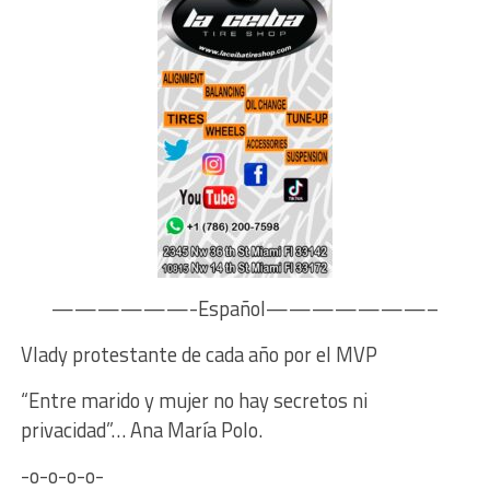
——————-Español———————–
Vlady protestante de cada año por el MVP
“Entre marido y mujer no hay secretos ni
privacidad”… Ana María Polo.
-o-o-o-o-