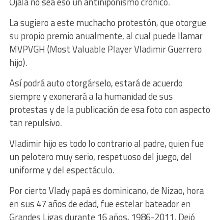
Ojalá no sea eso un antiniponismo crónico.
La sugiero a este muchacho protestón, que otorgue
su propio premio anualmente, al cual puede llamar
MVPVGH (Most Valuable Player Vladimir Guerrero
hijo).
Así podrá auto otorgárselo, estará de acuerdo
siempre y exonerará a la humanidad de sus
protestas y de la publicación de esa foto con aspecto
tan repulsivo.
Vladimir hijo es todo lo contrario al padre, quien fue
un pelotero muy serio, respetuoso del juego, del
uniforme y del espectáculo.
Por cierto Vlady papá es dominicano, de Nizao, hora
en sus 47 años de edad, fue estelar bateador en
Grandes Ligas durante 16 años, 1986-2011. Dejó