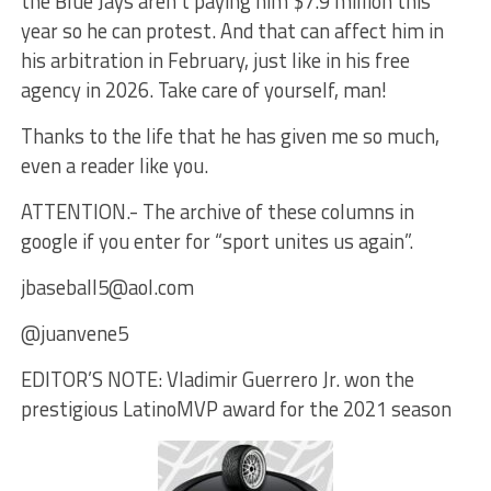
the Blue Jays aren’t paying him $7.9 million this
year so he can protest. And that can affect him in
his arbitration in February, just like in his free
agency in 2026. Take care of yourself, man!
Thanks to the life that he has given me so much,
even a reader like you.
ATTENTION.- The archive of these columns in
google if you enter for “sport unites us again”.
jbaseball5@aol.com
@juanvene5
EDITOR’S NOTE: Vladimir Guerrero Jr. won the
prestigious LatinoMVP award for the 2021 season