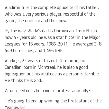
Vladimir Jr. is the complete opposite of his father,
who was a very serious player, respectful of the
game, the uniform and the show.
By the way, Vlady’s dad is Dominican, from Nizao,
now 47 years old, he was a star hitter in the Major
Leagues for 16 years, 1986-2011. He averaged 318,
449 home runs, and 1,496 RBIs.
Vlady Jr., 23 years old, is not Dominican, but
Canadian, born in Montreal, he is also a good
bigleaguer, but his attitude as a person is terrible.
He thinks he is God.
What need does he have to protest annually?!
He’s going to end up winning the Protestant of the
Year award.