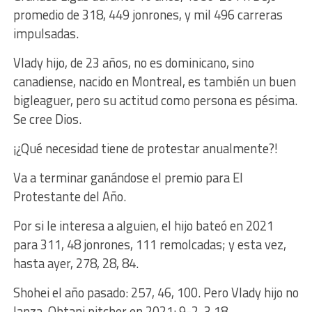
promedio de 318, 449 jonrones, y mil 496 carreras
impulsadas.
Vlady hijo, de 23 años, no es dominicano, sino
canadiense, nacido en Montreal, es también un buen
bigleaguer, pero su actitud como persona es pésima.
Se cree Dios.
¡¿Qué necesidad tiene de protestar anualmente?!
Va a terminar ganándose el premio para El
Protestante del Año.
Por si le interesa a alguien, el hijo bateó en 2021
para 311, 48 jonrones, 111 remolcadas; y esta vez,
hasta ayer, 278, 28, 84.
Shohei el año pasado: 257, 46, 100. Pero Vlady hijo no
lanza. Ohtani pitcher en 2021: 9-2, 3.18.