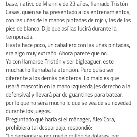
base, nativo de Miami y de 23 años, llamado Tristón
Casas, quien se ha presentado a los entrenamientos,
con las uñas de la manos pintadas de rojo y las de los
pies de blanco. Dijo que así las lucirá durante la
temporada.
Hasta hace poco, un caballero con las uñas pintadas,
era algo muy extraño. Ahora parece que no.
Ya con llamarse Tristón y ser bigleaguer, este
muchacho llamaba la atención. Pero quiso ser
diferente a los demás peloteros. Lo malo es que
usará mascotín en la mano izquierda (es derecho a la
defensiva) y llevará par de guantines para batear,
por lo que no será mucho lo que se vea de su novedad
durante los juegos.
Preguntado qué haría si el mánager, Alex Cora,
prohibiera tal desparpajo, respondió:
“Lo demandaría por medio millón de dólares, por