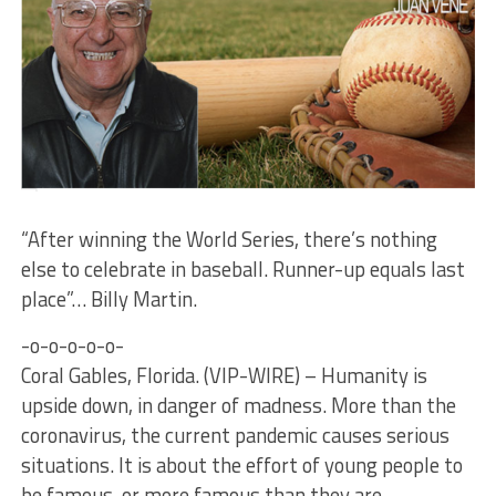
“After winning the World Series, there’s nothing
else to celebrate in baseball. Runner-up equals last
place”… Billy Martin.
-o-o-o-o-o-
Coral Gables, Florida. (VIP-WIRE) – Humanity is
upside down, in danger of madness. More than the
coronavirus, the current pandemic causes serious
situations. It is about the effort of young people to
be famous, or more famous than they are.