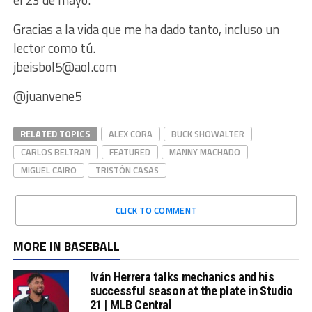
Gracias a la vida que me ha dado tanto, incluso un
lector como tú.
jbeisbol5@aol.com
@juanvene5
RELATED TOPICS
ALEX CORA
BUCK SHOWALTER
CARLOS BELTRAN
FEATURED
MANNY MACHADO
MIGUEL CAIRO
TRISTÓN CASAS
CLICK TO COMMENT
MORE IN BASEBALL
Iván Herrera talks mechanics and his
successful season at the plate in Studio
21 | MLB Central