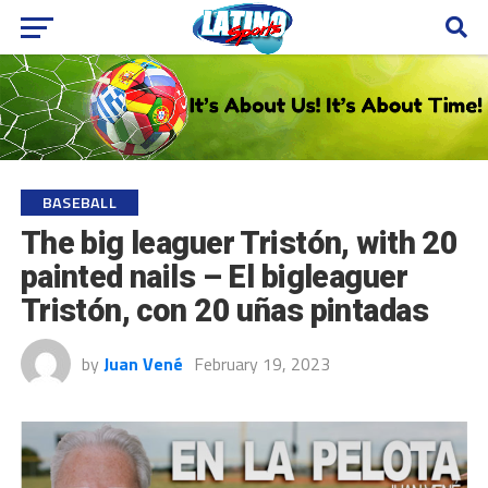
BASEBALL
The big leaguer Tristón, with 20
painted nails – El bigleaguer
Tristón, con 20 uñas pintadas
by
Juan Vené
February 19, 2023