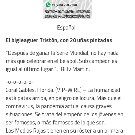
—————Español—————-
El bigleaguer Tristón, con 20 uñas pintadas
“Después de ganar la Serie Mundial, no hay nada
más qué celebrar en el beisbol. Sub campeón es
igual al último lugar “… Billy Martin.
-o-o-o-o-o-
Coral Gables, Florida. (VIP-WIRE) – La humanidad
está patas arriba, en peligro de locura. Más que el
coronavirus, la pandemia actual causa graves
situaciones. Se trata del empeño de los jóvenes en
ser famosos, o más famosos de lo que son.
Los Medias Rojas tienen en su róster a un primera