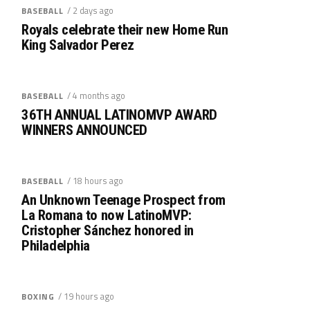
/ 2 days ago
BASEBALL
Royals celebrate their new Home Run
King Salvador Perez
/ 4 months ago
BASEBALL
36TH ANNUAL LATINOMVP AWARD
WINNERS ANNOUNCED
/ 18 hours ago
BASEBALL
An Unknown Teenage Prospect from
La Romana to now LatinoMVP:
Cristopher Sánchez honored in
Philadelphia
/ 19 hours ago
BOXING