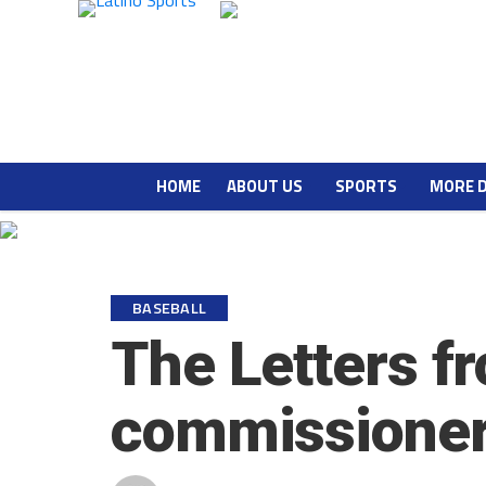
HOME
ABOUT US
SPORTS
MORE 
BASEBALL
The Letters f
commissioner 