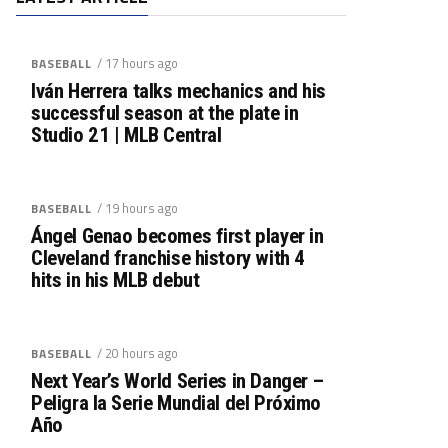
/ 17 hours ago
BASEBALL
Iván Herrera talks mechanics and his
successful season at the plate in
Studio 21 | MLB Central
/ 19 hours ago
BASEBALL
Ángel Genao becomes first player in
Cleveland franchise history with 4
hits in his MLB debut
/ 20 hours ago
BASEBALL
Next Year’s World Series in Danger –
Peligra la Serie Mundial del Próximo
Año