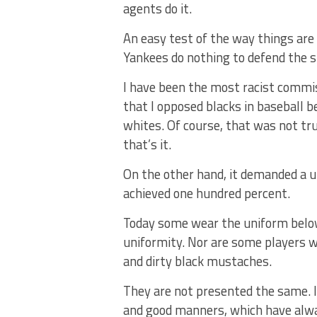
agents do it.
An easy test of the way things are 
Yankees do nothing to defend the 
I have been the most racist commis
that I opposed blacks in baseball 
whites. Of course, that was not tru
that’s it.
On the other hand, it demanded a u
achieved one hundred percent.
Today some wear the uniform below
uniformity. Nor are some players w
and dirty black mustaches.
They are not presented the same. In
and good manners, which have alway