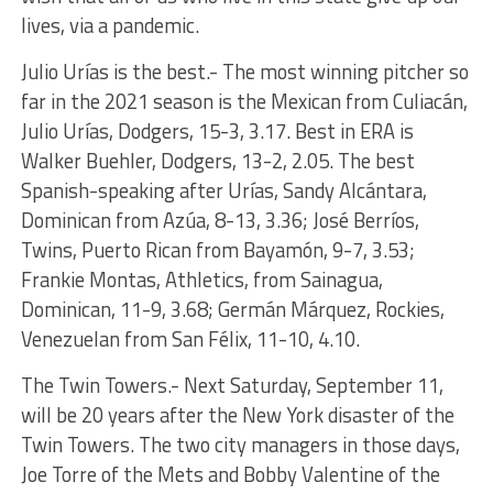
lives, via a pandemic.
Julio Urías is the best.- The most winning pitcher so
far in the 2021 season is the Mexican from Culiacán,
Julio Urías, Dodgers, 15-3, 3.17. Best in ERA is
Walker Buehler, Dodgers, 13-2, 2.05. The best
Spanish-speaking after Urías, Sandy Alcántara,
Dominican from Azúa, 8-13, 3.36; José Berríos,
Twins, Puerto Rican from Bayamón, 9-7, 3.53;
Frankie Montas, Athletics, from Sainagua,
Dominican, 11-9, 3.68; Germán Márquez, Rockies,
Venezuelan from San Félix, 11-10, 4.10.
The Twin Towers.- Next Saturday, September 11,
will be 20 years after the New York disaster of the
Twin Towers. The two city managers in those days,
Joe Torre of the Mets and Bobby Valentine of the