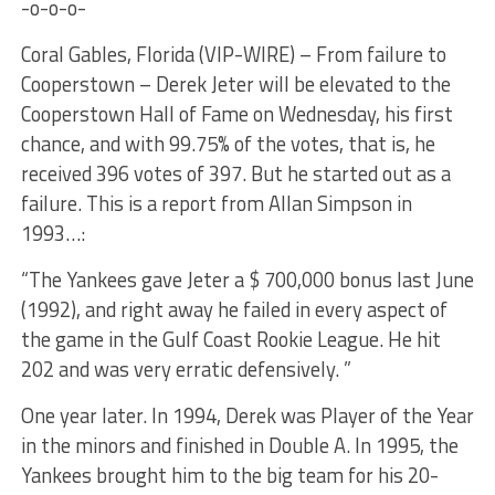
-o-o-o-
Coral Gables, Florida (VIP-WIRE) – From failure to
Cooperstown – Derek Jeter will be elevated to the
Cooperstown Hall of Fame on Wednesday, his first
chance, and with 99.75% of the votes, that is, he
received 396 votes of 397. But he started out as a
failure. This is a report from Allan Simpson in
1993…:
“The Yankees gave Jeter a $ 700,000 bonus last June
(1992), and right away he failed in every aspect of
the game in the Gulf Coast Rookie League. He hit
202 and was very erratic defensively. ”
One year later. In 1994, Derek was Player of the Year
in the minors and finished in Double A. In 1995, the
Yankees brought him to the big team for his 20-