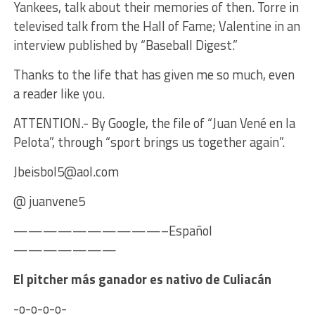
Yankees, talk about their memories of then. Torre in
televised talk from the Hall of Fame; Valentine in an
interview published by “Baseball Digest.”
Thanks to the life that has given me so much, even
a reader like you.
ATTENTION.- By Google, the file of “Juan Vené en la
Pelota”, through “sport brings us together again”.
Jbeisbol5@aol.com
@ juanvene5
——————————–Español
———————
El pitcher más ganador es nativo de Culiacán
-o-o-o-o-