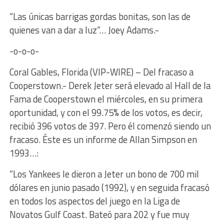
“Las únicas barrigas gordas bonitas, son las de
quienes van a dar a luz”… Joey Adams.-
-o-o-o-
Coral Gables, Florida (VIP-WIRE) – Del fracaso a
Cooperstown.- Derek Jeter será elevado al Hall de la
Fama de Cooperstown el miércoles, en su primera
oportunidad, y con el 99.75% de los votos, es decir,
recibió 396 votos de 397. Pero él comenzó siendo un
fracaso. Éste es un informe de Allan Simpson en
1993…:
“Los Yankees le dieron a Jeter un bono de 700 mil
dólares en junio pasado (1992), y en seguida fracasó
en todos los aspectos del juego en la Liga de
Novatos Gulf Coast. Bateó para 202 y fue muy