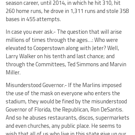
season career, until 2014, in which he hit 310, hit
260 home runs, he drove in 1,311 runs and stole 358
bases in 455 attempts.
In case you ever ask.- The question that will arise
millions of times through the ages…: Who were
elevated to Cooperstown along with Jeter? Well,
Larry Walker on his tenth and last chance; and
through the Committees, Ted Simmons and Marvin
Miller.
Misunderstood Governor.- If the Marlins imposed
the use of the mask on everyone who enters the
stadium, they would be fined by the misunderstood
Governor of Florida, the Republican, Ron DeSantis.
And so he abuses restaurants, discos, supermarkets
and even churches, any public place. He seems to
wish that all of us who live in this state give up our