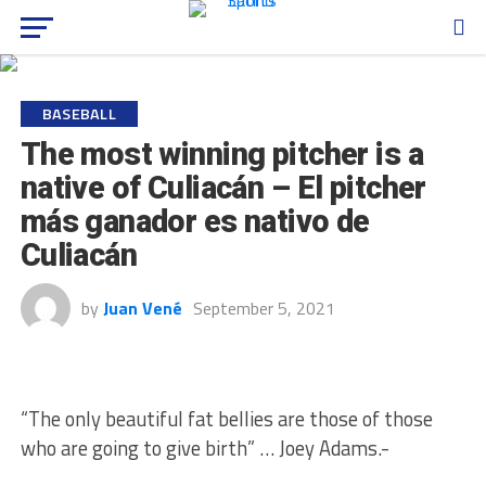
BASEBALL
The most winning pitcher is a
native of Culiacán – El pitcher
más ganador es nativo de
Culiacán
by
Juan Vené
September 5, 2021
“The only beautiful fat bellies are those of those
who are going to give birth” … Joey Adams.-