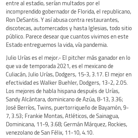
entre al estadio, serían multados por el
incomprendido gobernador de Florida, el republicano,
Ron DeSantis. Y así abusa contra restaurantes,
discotecas, automercados y hasta Iglesias, todo sitio
público. Parece desear que cuantos vivimos en este
Estado entreguemos la vida, vía pandemia.
Julio Urías es el mejor.- El pitcher más ganador en lo
que va de temporada 2021, es el mexicano de
Culiacán, Julio Urías, Dodgers, 15-3, 3.17. El mejor en
efectividad es Walker Buehler, Dodgers, 13-2, 2.05.
Los mejores de habla hispana después de Urías,
Sandy Alcántara, dominicano de Azúa, 8-13, 3.36;
José Berríos, Twins, puertorriqueño de Bayamón, 9-
7, 3.53; Frankie Montas, Atléticos, de Sainagua,
Dominicana, 11-9, 3.68; Germán Márquez, Rockies,
venezolano de San Félix, 11-10, 4.10.