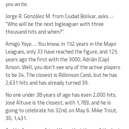
you write.
Jorge R. González M. from Ciudad Bolívar, asks…:
“Who will be the next bigleaguer with three
thousand hits and when?”.
Amigo Yoyo…: You know, in 152 years in the Major
Leagues, only 33 have reached the figure, and 125
years ago the first with the 3000, Adrián (Cap)
Anson. Well, you don’t see any of the active players
to be 34. The closest is Róbinson Canó, but he has
2,631 hits and has already turned 39.
No one under 38 years of age has even 2,000 hits.
José Altuve is the closest, with 1,783, and he is
going to celebrate his 32nd, on May 6. Mike Trout,
30, 1,431.