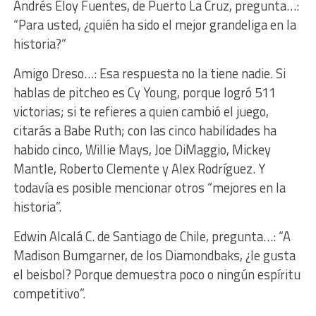
Andrés Eloy Fuentes, de Puerto La Cruz, pregunta…:
“Para usted, ¿quién ha sido el mejor grandeliga en la
historia?”
Amigo Dreso…: Esa respuesta no la tiene nadie. Si
hablas de pitcheo es Cy Young, porque logró 511
victorias; si te refieres a quien cambió el juego,
citarás a Babe Ruth; con las cinco habilidades ha
habido cinco, Willie Mays, Joe DiMaggio, Mickey
Mantle, Roberto Clemente y Alex Rodríguez. Y
todavía es posible mencionar otros “mejores en la
historia”.
Edwin Alcalá C. de Santiago de Chile, pregunta…: “A
Madison Bumgarner, de los Diamondbaks, ¿le gusta
el beisbol? Porque demuestra poco o ningún espíritu
competitivo”.