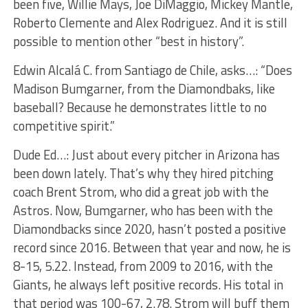
been five, Willie Mays, Joe DiMaggio, Mickey Mantle,
Roberto Clemente and Alex Rodriguez. And it is still
possible to mention other “best in history”.
Edwin Alcalá C. from Santiago de Chile, asks…: “Does
Madison Bumgarner, from the Diamondbaks, like
baseball? Because he demonstrates little to no
competitive spirit.”
Dude Ed…: Just about every pitcher in Arizona has
been down lately. That’s why they hired pitching
coach Brent Strom, who did a great job with the
Astros. Now, Bumgarner, who has been with the
Diamondbacks since 2020, hasn’t posted a positive
record since 2016. Between that year and now, he is
8-15, 5.22. Instead, from 2009 to 2016, with the
Giants, he always left positive records. His total in
that period was 100-67, 2.78. Strom will buff them