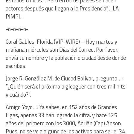
Estados Unidos… Pero en otros países se hacen
actores después que llegan a la Presidencia”… LA
PIMPI.-
-o-o-o-o-
Coral Gables, Florida (VIP-WIRE) – Hoy martes y
mañana miércoles son Días del Correo. Por favor,
envía tu nombre y la población o ciudad desde donde
escribes.
Jorge R. González M. de Ciudad Bolívar, pregunta…:
“¿Quién será el próximo bigleaguer con tres mil hits
y cuándo?”.
Amigo Yoyo…: Ya sabes, en 152 años de Grandes
Ligas, apenas 33 han logrado la cifra, y hace 125
años del primero con los 3000, Adrián (Cap) Anson.
Pues, no se ve a alguno de los activos para ser el 34.