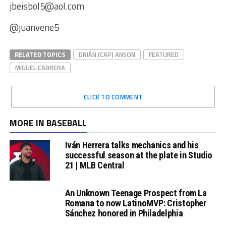
jbeisbol5@aol.com
@juanvene5
RELATED TOPICS
DRIÁN (CAP) ANSON
FEATURED
MIGUEL CABRERA
CLICK TO COMMENT
MORE IN BASEBALL
Iván Herrera talks mechanics and his
successful season at the plate in Studio
21 | MLB Central
An Unknown Teenage Prospect from La
Romana to now LatinoMVP: Cristopher
Sánchez honored in Philadelphia