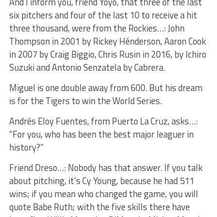
And I inform you, friend Yoyo, that three of the last
six pitchers and four of the last 10 to receive a hit
three thousand, were from the Rockies…: John
Thompson in 2001 by Rickey Hénderson, Aaron Cook
in 2007 by Craig Biggio, Chris Rusin in 2016, by Ichiro
Suzuki and Antonio Senzatela by Cabrera.
Miguel is one double away from 600. But his dream
is for the Tigers to win the World Series.
Andrés Eloy Fuentes, from Puerto La Cruz, asks…:
“For you, who has been the best major leaguer in
history?”
Friend Dreso…: Nobody has that answer. If you talk
about pitching, it’s Cy Young, because he had 511
wins; if you mean who changed the game, you will
quote Babe Ruth; with the five skills there have