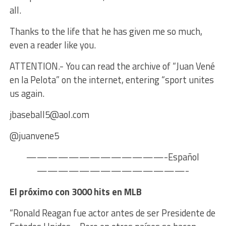
all.
Thanks to the life that he has given me so much,
even a reader like you.
ATTENTION.- You can read the archive of “Juan Vené
en la Pelota” on the internet, entering “sport unites
us again.
jbaseball5@aol.com
@juanvene5
—————————————-Español
——————————————-
El próximo con 3000 hits en MLB
“Ronald Reagan fue actor antes de ser Presidente de