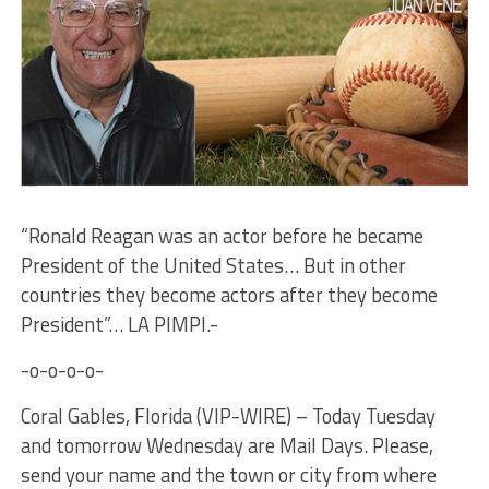
“Ronald Reagan was an actor before he became
President of the United States… But in other
countries they become actors after they become
President”… LA PIMPI.-
-o-o-o-o-
Coral Gables, Florida (VIP-WIRE) – Today Tuesday
and tomorrow Wednesday are Mail Days. Please,
send your name and the town or city from where