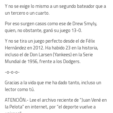
Y no se exige lo mismo a un segundo bateador que a
un tercero o un cuarto.
Por eso surgen casos como ese de Drew Smyly,
quien, no obstante, ganó su juego 13-0.
Y no se tira un juego perfecto desde el de Félix
Hernández en 2012. Ha habido 23 en la historia,
incluso el de Don Larsen (Yankees) en la Serie
Mundial de 1956, frente a los Dodgers.
-o-o-o-
Gracias a la vida que me ha dado tanto, incluso un
lector como tú.
ATENCIÓN.- Lee el archivo reciente de “Juan Vené en
la Pelota” en internet, por “el deporte vuelve a