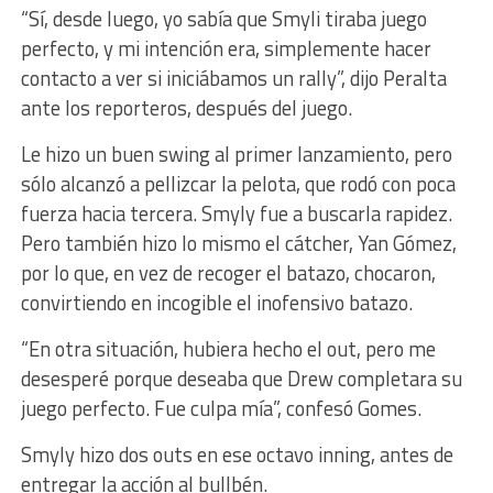
“Sí, desde luego, yo sabía que Smyli tiraba juego
perfecto, y mi intención era, simplemente hacer
contacto a ver si iniciábamos un rally”, dijo Peralta
ante los reporteros, después del juego.
Le hizo un buen swing al primer lanzamiento, pero
sólo alcanzó a pellizcar la pelota, que rodó con poca
fuerza hacia tercera. Smyly fue a buscarla rapidez.
Pero también hizo lo mismo el cátcher, Yan Gómez,
por lo que, en vez de recoger el batazo, chocaron,
convirtiendo en incogible el inofensivo batazo.
“En otra situación, hubiera hecho el out, pero me
desesperé porque deseaba que Drew completara su
juego perfecto. Fue culpa mía”, confesó Gomes.
Smyly hizo dos outs en ese octavo inning, antes de
entregar la acción al bullbén.