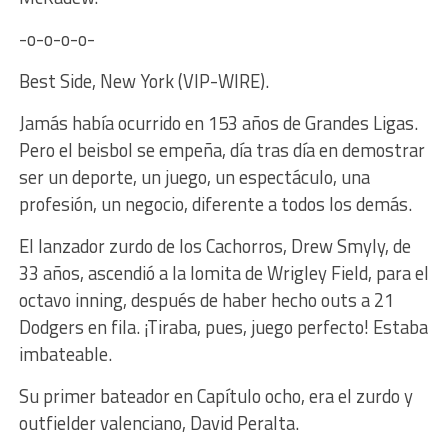
-o-o-o-o-
Best Side, New York (VIP-WIRE).
Jamás había ocurrido en 153 años de Grandes Ligas.
Pero el beisbol se empeña, día tras día en demostrar
ser un deporte, un juego, un espectáculo, una
profesión, un negocio, diferente a todos los demás.
El lanzador zurdo de los Cachorros, Drew Smyly, de
33 años, ascendió a la lomita de Wrigley Field, para el
octavo inning, después de haber hecho outs a 21
Dodgers en fila. ¡Tiraba, pues, juego perfecto! Estaba
imbateable.
Su primer bateador en Capítulo ocho, era el zurdo y
outfielder valenciano, David Peralta.