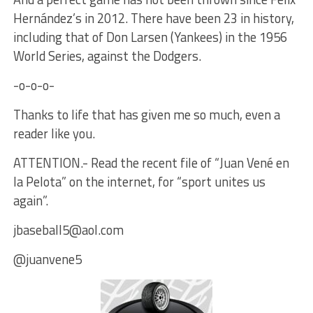
Hernández’s in 2012. There have been 23 in history,
including that of Don Larsen (Yankees) in the 1956
World Series, against the Dodgers.
-o-o-o-
Thanks to life that has given me so much, even a
reader like you.
ATTENTION.- Read the recent file of “Juan Vené en
la Pelota” on the internet, for “sport unites us
again”.
jbaseball5@aol.com
@juanvene5