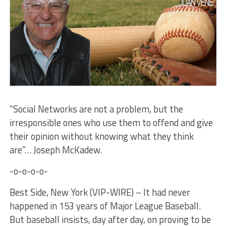
“Social Networks are not a problem, but the
irresponsible ones who use them to offend and give
their opinion without knowing what they think
are”… Joseph McKadew.
-o-o-o-o-
Best Side, New York (VIP-WIRE) – It had never
happened in 153 years of Major League Baseball.
But baseball insists, day after day, on proving to be