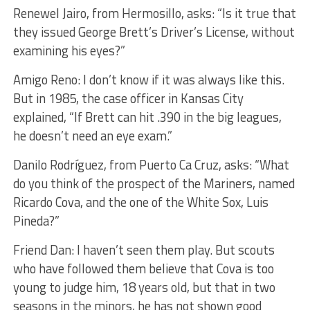
Renewel Jairo, from Hermosillo, asks: “Is it true that
they issued George Brett’s Driver’s License, without
examining his eyes?”
Amigo Reno: I don’t know if it was always like this.
But in 1985, the case officer in Kansas City
explained, “If Brett can hit .390 in the big leagues,
he doesn’t need an eye exam.”
Danilo Rodríguez, from Puerto Ca Cruz, asks: “What
do you think of the prospect of the Mariners, named
Ricardo Cova, and the one of the White Sox, Luis
Pineda?”
Friend Dan: I haven’t seen them play. But scouts
who have followed them believe that Cova is too
young to judge him, 18 years old, but that in two
seasons in the minors, he has not shown good