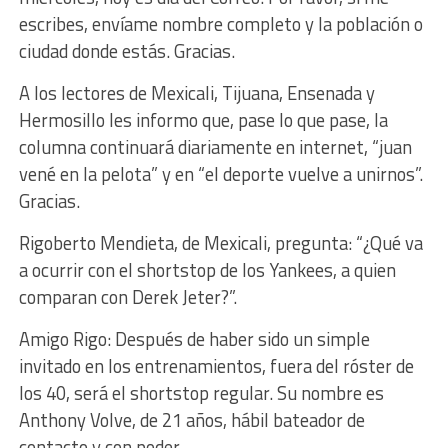
escribes, envíame nombre completo y la población o
ciudad donde estás. Gracias.
A los lectores de Mexicali, Tijuana, Ensenada y
Hermosillo les informo que, pase lo que pase, la
columna continuará diariamente en internet, “juan
vené en la pelota” y en “el deporte vuelve a unirnos”.
Gracias.
Rigoberto Mendieta, de Mexicali, pregunta: “¿Qué va
a ocurrir con el shortstop de los Yankees, a quien
comparan con Derek Jeter?”.
Amigo Rigo: Después de haber sido un simple
invitado en los entrenamientos, fuera del róster de
los 40, será el shortstop regular. Su nombre es
Anthony Volve, de 21 años, hábil bateador de
contacto y con poder.