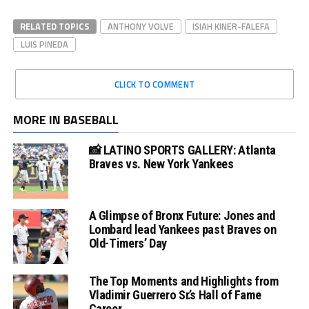
RELATED TOPICS
ANTHONY VOLVE
ISIAH KINER-FALEFA
LUIS PINEDA
CLICK TO COMMENT
MORE IN BASEBALL
📸 LATINO SPORTS GALLERY: Atlanta
Braves vs. New York Yankees
A Glimpse of Bronx Future: Jones and
Lombard lead Yankees past Braves on
Old-Timers’ Day
The Top Moments and Highlights from
Vladimir Guerrero Sr.’s Hall of Fame
Career