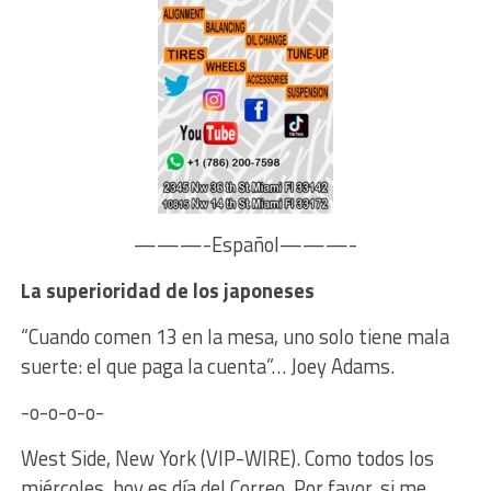
———-Español———-
La superioridad de los japoneses
“Cuando comen 13 en la mesa, uno solo tiene mala
suerte: el que paga la cuenta”… Joey Adams.
-o-o-o-o-
West Side, New York (VIP-WIRE). Como todos los
miércoles, hoy es día del Correo. Por favor, si me