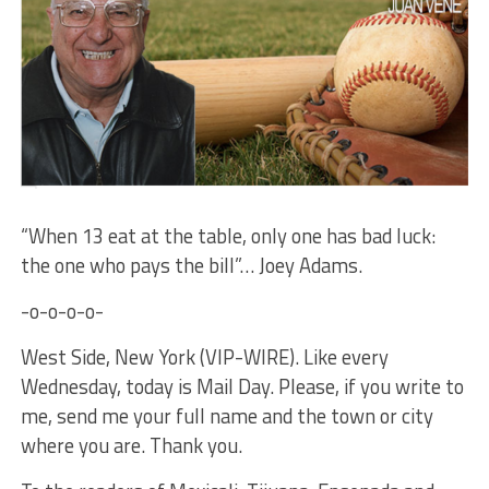
“When 13 eat at the table, only one has bad luck:
the one who pays the bill”… Joey Adams.
-o-o-o-o-
West Side, New York (VIP-WIRE). Like every
Wednesday, today is Mail Day. Please, if you write to
me, send me your full name and the town or city
where you are. Thank you.