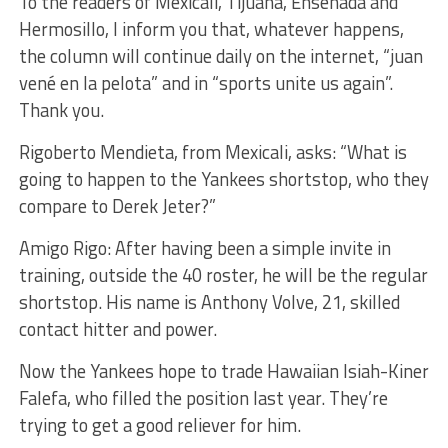
To the readers of Mexicali, Tijuana, Ensenada and
Hermosillo, I inform you that, whatever happens,
the column will continue daily on the internet, “juan
vené en la pelota” and in “sports unite us again”.
Thank you.
Rigoberto Mendieta, from Mexicali, asks: “What is
going to happen to the Yankees shortstop, who they
compare to Derek Jeter?”
Amigo Rigo: After having been a simple invite in
training, outside the 40 roster, he will be the regular
shortstop. His name is Anthony Volve, 21, skilled
contact hitter and power.
Now the Yankees hope to trade Hawaiian Isiah-Kiner
Falefa, who filled the position last year. They’re
trying to get a good reliever for him.