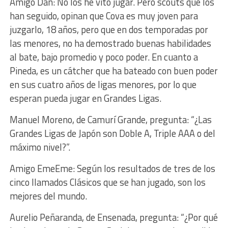
Amigo Dan: No los he vito jugar. Pero scouts que los
han seguido, opinan que Cova es muy joven para
juzgarlo, 18 años, pero que en dos temporadas por
las menores, no ha demostrado buenas habilidades
al bate, bajo promedio y poco poder. En cuanto a
Pineda, es un cátcher que ha bateado con buen poder
en sus cuatro años de ligas menores, por lo que
esperan pueda jugar en Grandes Ligas.
Manuel Moreno, de Camurí Grande, pregunta: “¿Las
Grandes Ligas de Japón son Doble A, Triple AAA o del
máximo nivel?”.
Amigo EmeEme: Según los resultados de tres de los
cinco llamados Clásicos que se han jugado, son los
mejores del mundo.
Aurelio Peñaranda, de Ensenada, pregunta: “¿Por qué