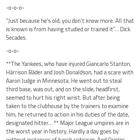
-o-o-o-
“Just because he’s old, you don’t know more. All that
is known is from having studied or trained it”… Dick
Secades.
-o-o-
**The Yankees, who have injured Giancarlo Stanton,
Hárrison Báder and Josh Donaldson, had a scare with
Aaron Judge in Minnesota. He went out to steal
third base, was out, and on the slide, headfirst,
seemed to hurt his right wrist. But after being
taken to the clubhouse by the trainers to examine
him, he returned to action in his duties of the date,
designated hitter… ** Major League umpires are in
the worst year in history. Hardly a day goes by
without instances of harsh criticism. And Orioles