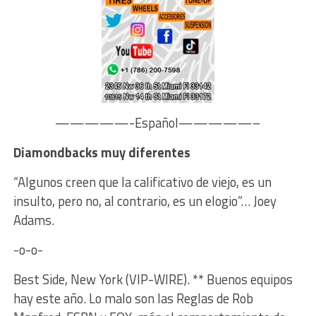
—————-Español—————–
Diamondbacks muy diferentes
“Algunos creen que la calificativo de viejo, es un
insulto, pero no, al contrario, es un elogio”… Joey
Adams.
-o-o-
Best Side, New York (VIP-WIRE). ** Buenos equipos
hay este año. Lo malo son las Reglas de Rob