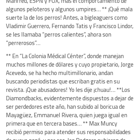
Manfred, ESPN y FOX, más el comportamiento de
algunos peloteros y algunos umpires… ** ¡Qué mala
suerte la de los perros! Antes, a bigleaguers como
Vladimir Guerrero, Fernando Tatis y Francisco Lindor,
se les llamaba “perros calientes”, ahora son
“perrerosos”…
** En “La Colonia Médical Cénter”, donde manejan
muchos millones de dólares y cuyo propietario, Jorge
Acevedo, se ha hecho multimillonario, andan
buscando periodistas que escriban gratis en su
revista. ¡Que abusadores! Yo les dije ¡chuau!… **Los
Diamondbacks, evidentemente dispuestos a dejar de
ser perdedores este año, han subido al boricua de
Mayagüez, Emmanuel Rivera, quien juega igual en
primera que en tercera bases… ** Max Muncy
recibió permiso para atender sus responsabilidades