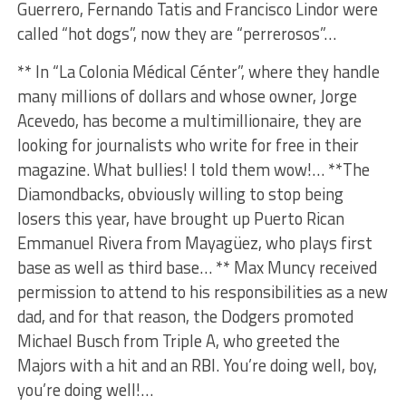
Guerrero, Fernando Tatis and Francisco Lindor were
called “hot dogs”, now they are “perrerosos”…
** In “La Colonia Médical Cénter”, where they handle
many millions of dollars and whose owner, Jorge
Acevedo, has become a multimillionaire, they are
looking for journalists who write for free in their
magazine. What bullies! I told them wow!… **The
Diamondbacks, obviously willing to stop being
losers this year, have brought up Puerto Rican
Emmanuel Rivera from Mayagüez, who plays first
base as well as third base… ** Max Muncy received
permission to attend to his responsibilities as a new
dad, and for that reason, the Dodgers promoted
Michael Busch from Triple A, who greeted the
Majors with a hit and an RBI. You’re doing well, boy,
you’re doing well!…