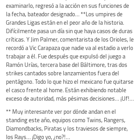
examinarlo, regresó a la acción en sus funciones de
la fecha, bateador designado… **Los umpires de
Grandes Ligas están en el peor año de la historia.
Difícilmente pasa un día sin que haya casos de duras
críticas. Y Jim Palmer, comentarista de los Orioles, le
recordó a Vic Carapaza que nadie va al estadio a verlo
trabajar a él. Fue después que expulsó del juego a
Ramón Urías, tercera base del Báltimore, tras dos
strikes cantados sobre lanzamientos fuera del
pentágono. Todo lo que hizo el mexicano fue quitarse
el casco frente al home. Están exhibiendo notable
exceso de autoridad, más pésimas decisiones… ¡Uf!…
** Muy interesante ver por dónde andan en el
standing este año, equipos como Twins, Rangers,
Diamondbacks, Piratas y los traviesos de siempre,
los Rays… ¡Digo yo, ¿no?!…