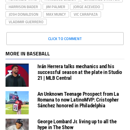
HARRISON BADER
JIM PALMER
JORGE ACEVEDO
JOSH DONALDSON
MAX MUNCY
VIC CARAPAZA
VLADIMIR GUERRERO
CLICK TO COMMENT
MORE IN BASEBALL
Iván Herrera talks mechanics and his
successful season at the plate in Studio
21 | MLB Central
An Unknown Teenage Prospect from La
Romana to now LatinoMVP: Cristopher
Sánchez honored in Philadelphia
George Lombard Jr. living up to all the
hype in The Show