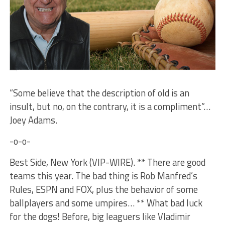
“Some believe that the description of old is an
insult, but no, on the contrary, it is a compliment”…
Joey Adams.
-o-o-
Best Side, New York (VIP-WIRE). ** There are good
teams this year. The bad thing is Rob Manfred’s
Rules, ESPN and FOX, plus the behavior of some
ballplayers and some umpires… ** What bad luck
for the dogs! Before, big leaguers like Vladimir