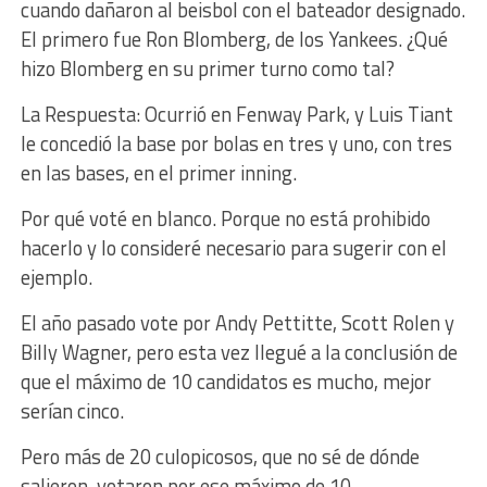
cuando dañaron al beisbol con el bateador designado.
El primero fue Ron Blomberg, de los Yankees. ¿Qué
hizo Blomberg en su primer turno como tal?
La Respuesta: Ocurrió en Fenway Park, y Luis Tiant
le concedió la base por bolas en tres y uno, con tres
en las bases, en el primer inning.
Por qué voté en blanco. Porque no está prohibido
hacerlo y lo consideré necesario para sugerir con el
ejemplo.
El año pasado vote por Andy Pettitte, Scott Rolen y
Billy Wagner, pero esta vez llegué a la conclusión de
que el máximo de 10 candidatos es mucho, mejor
serían cinco.
Pero más de 20 culopicosos, que no sé de dónde
salieron, votaron por ese máximo de 10.