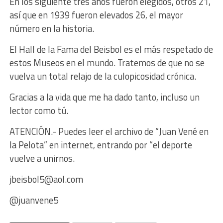
En los siguiente tres años fueron elegidos, otros 21,
así que en 1939 fueron elevados 26, el mayor
número en la historia.
El Hall de la Fama del Beisbol es el más respetado de
estos Museos en el mundo. Tratemos de que no se
vuelva un total relajo de la culopicosidad crónica.
Gracias a la vida que me ha dado tanto, incluso un
lector como tú.
ATENCIÓN.- Puedes leer el archivo de “Juan Vené en
la Pelota” en internet, entrando por “el deporte
vuelve a unirnos.
jbeisbol5@aol.com
@juanvene5