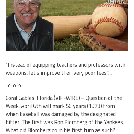
“Instead of equipping teachers and professors with
weapons, let’s improve their very poor fees”…
-o-o-o-
Coral Gables, Florida (VIP-WIRE) – Question of the
Week: April 6th will mark 50 years (1973) from
when baseball was damaged by the designated
hitter. The first was Ron Blomberg of the Yankees.
What did Blomberg do in his first turn as such?