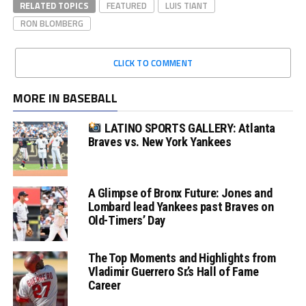
RELATED TOPICS
FEATURED
LUIS TIANT
RON BLOMBERG
CLICK TO COMMENT
MORE IN BASEBALL
LATINO SPORTS GALLERY: Atlanta
Braves vs. New York Yankees
A Glimpse of Bronx Future: Jones and
Lombard lead Yankees past Braves on
Old-Timers’ Day
The Top Moments and Highlights from
Vladimir Guerrero Sr.’s Hall of Fame
Career