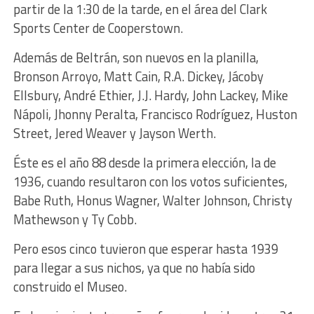
partir de la 1:30 de la tarde, en el área del Clark
Sports Center de Cooperstown.
Además de Beltrán, son nuevos en la planilla,
Bronson Arroyo, Matt Cain, R.A. Dickey, Jácoby
Ellsbury, André Ethier, J.J. Hardy, John Lackey, Mike
Nápoli, Jhonny Peralta, Francisco Rodríguez, Huston
Street, Jered Weaver y Jayson Werth.
Éste es el año 88 desde la primera elección, la de
1936, cuando resultaron con los votos suficientes,
Babe Ruth, Honus Wagner, Walter Johnson, Christy
Mathewson y Ty Cobb.
Pero esos cinco tuvieron que esperar hasta 1939
para llegar a sus nichos, ya que no había sido
construido el Museo.