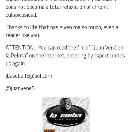
does not become a total relaxation of chronic
culopicosidad.
Thanks to life that has given me so much, even a
reader like you.
ATTENTION.- You can read the file of “Juan Vené en
la Pelota” on the internet, entering by “sport unites
us again.
jbaseball5@aol.com
@juanvene5