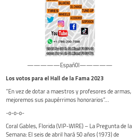
—————Españ0l—————
Los votos para el Hall de la Fama 2023
“En vez de dotar a maestros y profesores de armas,
mejoremos sus paupérrimos honorarios”…
-o-o-o-
Coral Gables, Florida (VIP-WIRE) – La Pregunta de la
Semana: El seis de abril hará 50 años (1973) de