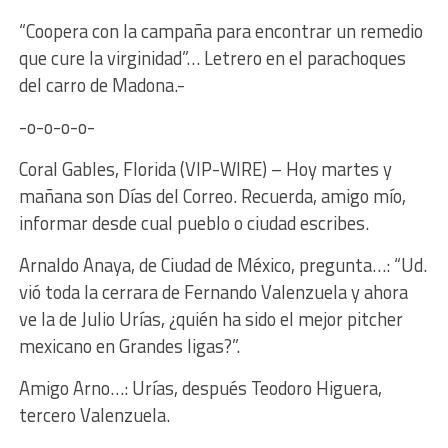
“Coopera con la campaña para encontrar un remedio
que cure la virginidad”… Letrero en el parachoques
del carro de Madona.-
-o-o-o-o-
Coral Gables, Florida (VIP-WIRE) – Hoy martes y
mañana son Días del Correo. Recuerda, amigo mío,
informar desde cual pueblo o ciudad escribes.
Arnaldo Anaya, de Ciudad de México, pregunta…: “Ud.
vió toda la cerrara de Fernando Valenzuela y ahora
ve la de Julio Urías, ¿quién ha sido el mejor pitcher
mexicano en Grandes ligas?”.
Amigo Arno…: Urías, después Teodoro Higuera,
tercero Valenzuela.