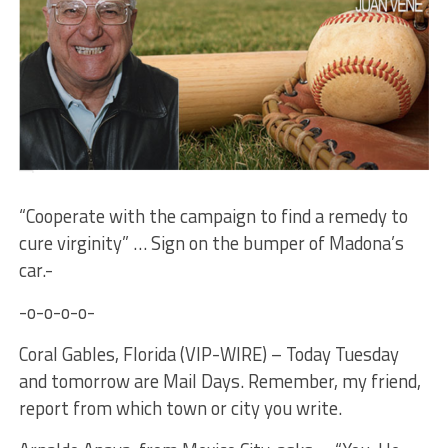
“Cooperate with the campaign to find a remedy to
cure virginity” … Sign on the bumper of Madona’s
car.-
-o-o-o-o-
Coral Gables, Florida (VIP-WIRE) – Today Tuesday
and tomorrow are Mail Days. Remember, my friend,
report from which town or city you write.