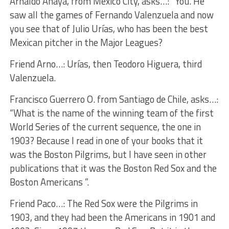
Arnaldo Anaya, from Mexico City, asks…: “You. He
saw all the games of Fernando Valenzuela and now
you see that of Julio Urías, who has been the best
Mexican pitcher in the Major Leagues?
Friend Arno…: Urías, then Teodoro Higuera, third
Valenzuela.
Francisco Guerrero O. from Santiago de Chile, asks…:
“What is the name of the winning team of the first
World Series of the current sequence, the one in
1903? Because I read in one of your books that it
was the Boston Pilgrims, but I have seen in other
publications that it was the Boston Red Sox and the
Boston Americans ”.
Friend Paco…: The Red Sox were the Pilgrims in
1903, and they had been the Americans in 1901 and