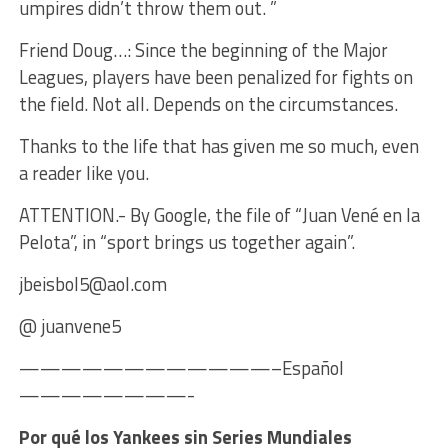
umpires didn’t throw them out. ”
Friend Doug…: Since the beginning of the Major
Leagues, players have been penalized for fights on
the field. Not all. Depends on the circumstances.
Thanks to the life that has given me so much, even
a reader like you.
ATTENTION.- By Google, the file of “Juan Vené en la
Pelota”, in “sport brings us together again”.
jbeisbol5@aol.com
@ juanvene5
————————————–Español
————————-
Por qué los Yankees sin Series Mundiales