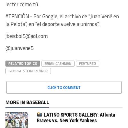
lector como tú.
ATENCIÓN.- Por Google, el archivo de “Juan Vené en
la Pelota”, en “el deporte vuelve a unirnos”.
jbeisbol5@aol.com
@juanvene5
RELATED TOPICS
BRIAN CASHMAN
FEATURED
GEORGE STEINBRENNER
CLICK TO COMMENT
MORE IN BASEBALL
LATINO SPORTS GALLERY: Atlanta
Braves vs. New York Yankees