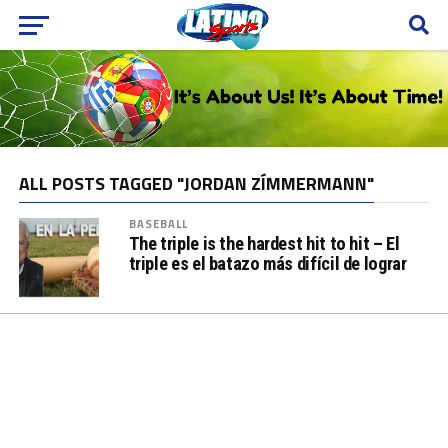
ALL POSTS TAGGED "JORDAN ZÍMMERMANN"
BASEBALL
The triple is the hardest hit to hit – El
triple es el batazo más difícil de lograr