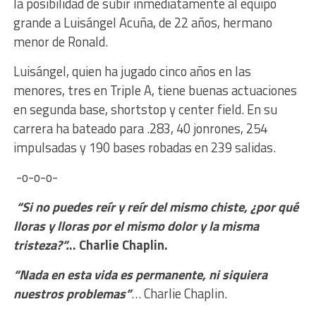
la posibilidad de subir inmediatamente al equipo
grande a Luisángel Acuña, de 22 años, hermano
menor de Ronald.
Luisángel, quien ha jugado cinco años en las
menores, tres en Triple A, tiene buenas actuaciones
en segunda base, shortstop y center field. En su
carrera ha bateado para .283, 40 jonrones, 254
impulsadas y 190 bases robadas en 239 salidas.
-o-o-o-
“Si no puedes reír y reír del mismo chiste, ¿por qué
lloras y lloras por el mismo dolor y la misma
tristeza?”.
.. Charlie Chaplin.
“Nada en esta vida es permanente, ni siquiera
nuestros problemas”
… Charlie Chaplin.