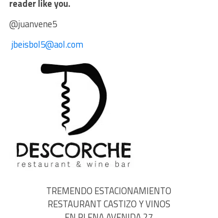
reader like you.
@juanvene5
jbeisbol5@aol.com
TREMENDO ESTACIONAMIENTO
RESTAURANT CASTIZO Y VINOS
EN PLENA AVENIDA 27