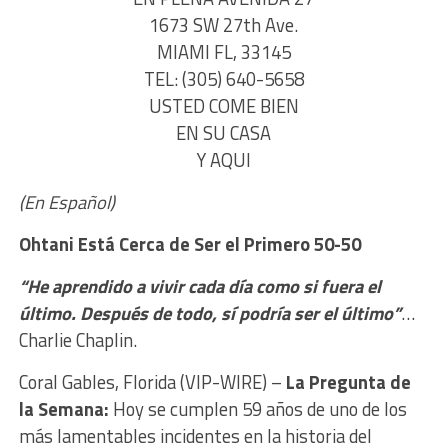
1673 SW 27th Ave.
MIAMI FL, 33145
TEL: (305) 640-5658
USTED COME BIEN
EN SU CASA
Y AQUI
(En Español)
Ohtani Está Cerca de S
er el Primero 50-50
“He aprendido a vivir cada día como si fuera el
último. Después de todo, sí podría ser el último”
…
Charlie Chaplin.
Coral Gables, Florida (VIP-WIRE) –
La Pregunta de
la Semana:
Hoy se cumplen 59 años de uno de los
más lamentables incidentes en la historia del