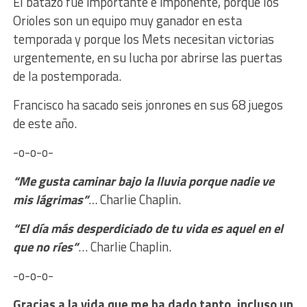
El batazo fue importante e imponente, porque los
Orioles son un equipo muy ganador en esta
temporada y porque los Mets necesitan victorias
urgentemente, en su lucha por abrirse las puertas
de la postemporada.
Francisco ha sacado seis jonrones en sus 68 juegos
de este año.
-o-o-o-
“Me gusta caminar bajo la lluvia porque nadie ve
mis lágrimas”
…
Charlie Chaplin.
“El día más desperdiciado de tu vida es aquel en el
que no ríes”
… Charlie Chaplin.
-o-o-o-
Gracias a la vida que me ha dado tanto, incluso un