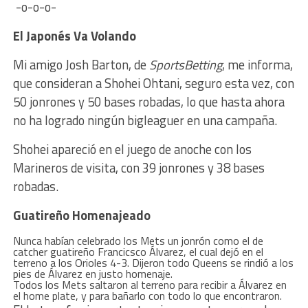
-o-o-o-
El Japonés Va Volando
Mi amigo Josh Barton, de
SportsBetting
, me informa,
que consideran a Shohei Ohtani, seguro esta vez, con
50 jonrones y 50 bases robadas, lo que hasta ahora
no ha logrado ningún bigleaguer en una campaña.
Shohei apareció en el juego de anoche con los
Marineros de visita, con 39 jonrones y 38 bases
robadas.
Guatireño Homenajeado
Nunca habían celebrado los Mets un jonrón como el de
catcher guatireño Francicsco Álvarez, el cual dejó en el
terreno a los Orioles 4-3. Dijeron todo Queens se rindió a los
pies de Álvarez en justo homenaje.
Todos los Mets saltaron al terreno para recibir a Álvarez en
el home plate, y para bañarlo con todo lo que encontraron.