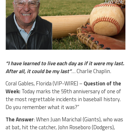
“I have learned to live each day as if it were my last.
After all, it could be my last”
… Charlie Chaplin.
Coral Gables, Florida (VIP-WIRE) –
Question of the
Week:
Today marks the 59th anniversary of one of
the most regrettable incidents in baseball history.
Do you remember what it was?”
The Answer
: When Juan Marichal (Giants), who was
at bat, hit the catcher, John Roseboro (Dodgers),