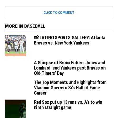
CLICK TO COMMENT
MORE IN BASEBALL
📸 LATINO SPORTS GALLERY: Atlanta
Braves vs. New York Yankees
A Glimpse of Bronx Future: Jones and
Lombard lead Yankees past Braves on
Old-Timers’ Day
The Top Moments and Highlights from
Vladimir Guerrero Sr.’s Hall of Fame
Career
Red Sox put up 13 runs vs. A’s to win
ninth straight game