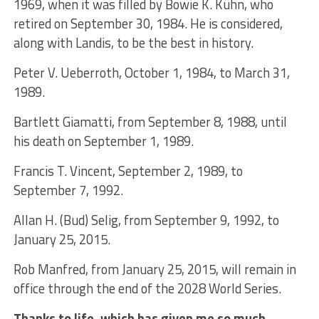
1969, when it was filled by Bowie K. Kühn, who
retired on September 30, 1984. He is considered,
along with Landis, to be the best in history.
Peter V. Ueberroth, October 1, 1984, to March 31,
1989.
Bartlett Giamatti, from September 8, 1988, until
his death on September 1, 1989.
Francis T. Vincent, September 2, 1989, to
September 7, 1992.
Allan H. (Bud) Selig, from September 9, 1992, to
January 25, 2015.
Rob Manfred, from January 25, 2015, will remain in
office through the end of the 2028 World Series.
Thanks to life, which has given me so much,