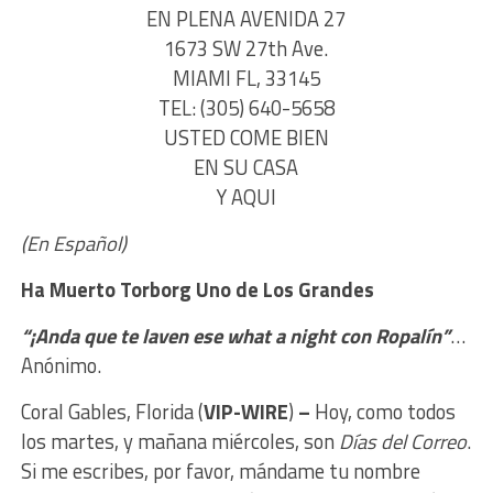
EN PLENA AVENIDA 27
1673 SW 27th Ave.
MIAMI FL, 33145
TEL: (305) 640-5658
USTED COME BIEN
EN SU CASA
Y AQUI
(En Español)
Ha Muerto Torborg U
no de Los Grandes
“¡Anda que te laven ese what a night
con Ropalín”
…
Anónimo.
Coral Gables, Florida (
VIP-WIRE
)
–
Hoy, como todos
los martes, y mañana miércoles, son
Días del Correo
.
Si me escribes, por favor, mándame tu nombre