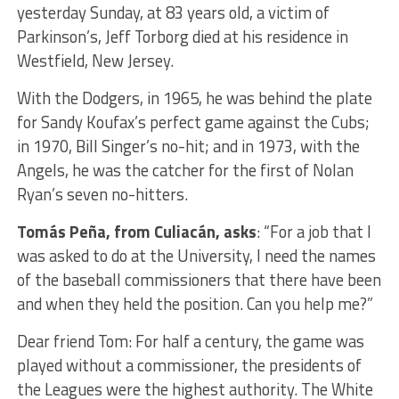
yesterday Sunday, at 83 years old, a victim of
Parkinson’s, Jeff Torborg died at his residence in
Westfield, New Jersey.
With the Dodgers, in 1965, he was behind the plate
for Sandy Koufax’s perfect game against the Cubs;
in 1970, Bill Singer’s no-hit; and in 1973, with the
Angels, he was the catcher for the first of Nolan
Ryan’s seven no-hitters.
Tomás Peña, from Culiacán, asks
: “For a job that I
was asked to do at the University, I need the names
of the baseball commissioners that there have been
and when they held the position. Can you help me?”
Dear friend Tom: For half a century, the game was
played without a commissioner, the presidents of
the Leagues were the highest authority. The White