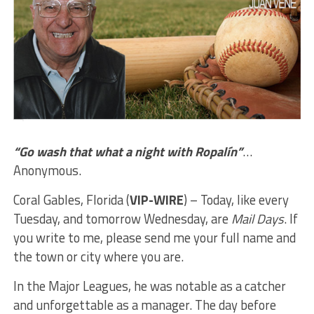
“Go wash that what a night with Ropalín”
…
Anonymous.
Coral Gables, Florida (
VIP-WIRE
) – Today, like every
Tuesday, and tomorrow Wednesday, are
Mail Days
. If
you write to me, please send me your full name and
the town or city where you are.
In the Major Leagues, he was notable as a catcher
and unforgettable as a manager. The day before