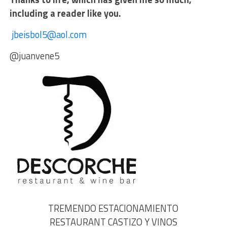
including a reader like you.
jbeisbol5@aol.com
@juanvene5
TREMENDO ESTACIONAMIENTO
RESTAURANT CASTIZO Y VINOS