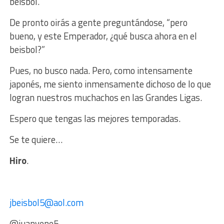
beisbol.
De pronto oirás a gente preguntándose, “pero
bueno, y este Emperador, ¿qué busca ahora en el
beisbol?”
Pues, no busco nada. Pero, como intensamente
japonés, me siento inmensamente dichoso de lo que
logran nuestros muchachos en las Grandes Ligas.
Espero que tengas las mejores temporadas.
Se te quiere…
Hiro
.
jbeisbol5@aol.com
@juanvene5