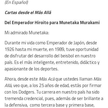
(En Español)
Cartas desde el Más Allá
Del Emperador Hiroito para Munetaka Murakami
Mi admirado Munetaka:
Durante mi vida como Emperador de Japón, desde
1926 hasta mi muerte, en 1989, tuve oportunidad
de disfrutar del desarrollo del beisbol en nuestro
país. Es el más inteligente,
entretenido,
didá
ctico y
apasionante de los deportes.
Ahora, desde este
Más Acá
que ustedes llaman
Más
Allá
,
ve
o que, a los 25 años de edad, estás
por
firmar
con lo
s
Dodgers. Tu carrera en nuestro país ha sido
tremenda credencial, pues, además de ser brillante a
la defensiva, como tercera base y primera base,