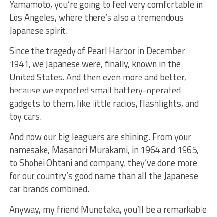
Yamamoto, you’re going to feel very comfortable in
Los Angeles, where there’s also a tremendous
Japanese spirit.
Since the tragedy of Pearl Harbor in December
1941, we Japanese were, finally, known in the
United States. And then even more and better,
because we exported small battery-operated
gadgets to them, like little radios, flashlights, and
toy cars.
And now our big leaguers are shining. From your
namesake, Masanori Murakami, in 1964 and 1965,
to Shohei Ohtani and company, they’ve done more
for our country’s good name than all the Japanese
car brands combined.
Anyway, my friend Munetaka, you’ll be a remarkable