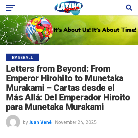
BASEBALL
Letters from Beyond: From
Emperor Hirohito to Munetaka
Murakami – Cartas desde el
Más Allá: Del Emperador Hiroito
para Munetaka Murakami
by
Juan Vené
November 24, 2025