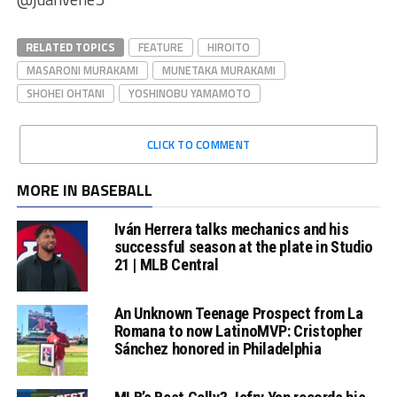
RELATED TOPICS
FEATURE
HIROITO
MASARONI MURAKAMI
MUNETAKA MURAKAMI
SHOHEI OHTANI
YOSHINOBU YAMAMOTO
CLICK TO COMMENT
MORE IN BASEBALL
Iván Herrera talks mechanics and his
successful season at the plate in Studio
21 | MLB Central
An Unknown Teenage Prospect from La
Romana to now LatinoMVP: Cristopher
Sánchez honored in Philadelphia