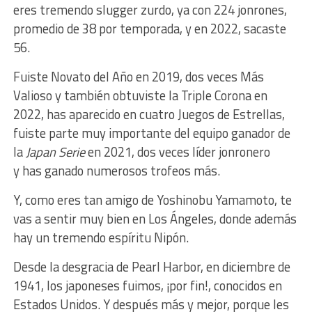
eres tremendo slugger zurdo, ya con 224 jonrones,
promedio de 38 por temporada
,
y en 2022, sacaste
56.
F
uiste Novato del Año en 2019, dos veces Más
Valioso y también obtuviste la Triple Corona en
2022, has aparecido en cuatro Juegos de Estrellas,
fuiste parte muy importante del equipo ganador de
la
Japan Serie
en 2021, dos veces líder jonronero
y
has ganado numerosos trofeos más.
Y, como eres tan amigo de Yoshinobu Yamamoto, te
vas a sentir muy bien en Los Ángeles, donde además
hay un tremendo espíritu Nipón.
Desde la desgracia de Pearl Harbor, en diciembre de
1941, los japoneses fuimos, ¡por fin!, conocidos en
Estados Unidos. Y después
más y mejor
, porque les