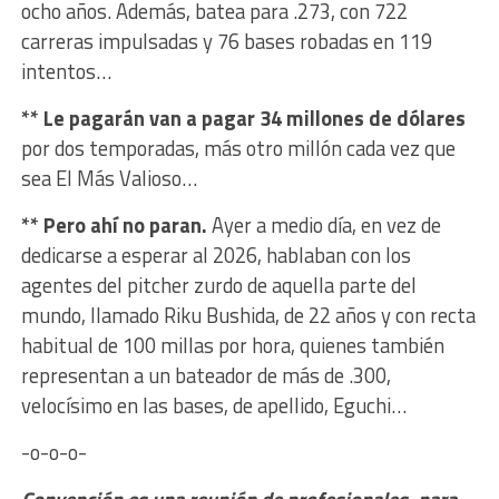
ocho años. Además, batea para .273, con 722
carreras impulsadas y 76 bases robadas en 119
intentos…
** Le pagarán van a pagar 34 millones de dólares
por dos temporadas, más otro millón cada vez que
sea El Más Valioso…
** Pero ahí no paran.
Ayer a medio día, en vez de
dedicarse a esperar al 2026, hablaban con los
agentes del pitcher zurdo de aquella parte del
mundo, llamado Riku Bushida, de 22 años y con recta
habitual de 100 millas por hora, quienes también
representan a un bateador de más de .300,
velocísimo en las bases, de apellido, Eguchi…
-o-o-o-
Convención
es una reunión de profesionales, para