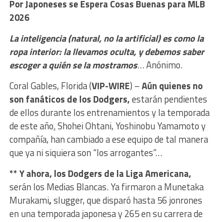
Por Japoneses se Espera Cosas
Buenas para MLB
2026
La inteligencia (natural, no la artificial) es como la
ropa interior: la llevamos oculta, y debemos saber
escoger a quién se la mostramos
… Anónimo.
Coral Gables, Florida (
VIP-WIRE
) –
Aún quienes no
son fanáticos de los Dodgers,
estarán pendientes
de ellos durante los entrenamientos y la temporada
de este año
.
Shohei Ohtani, Yoshinobu Yamamoto y
compañía, han cambiado a ese equipo de tal manera
que ya ni siquiera son “los arrogantes”…
** Y ahora, los Dodgers de la Liga Americana,
serán los Medias Blancas. Ya firmaron a Munetaka
Murakami
,
slugger, que disparó hasta 56 jonrones
en una temporada japonesa y 265 en su carrera de