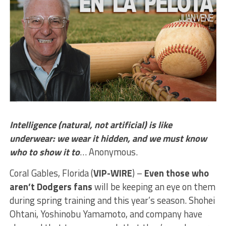
Intelligence (natural, not artificial) is like
underwear: we wear it hidden, and we must know
who to show it to
… Anonymous.
Coral Gables, Florida (
VIP-WIRE
) –
Even those who
aren’t Dodgers fans
will be keeping an eye on them
during spring training and this year’s season. Shohei
Ohtani, Yoshinobu Yamamoto, and company have