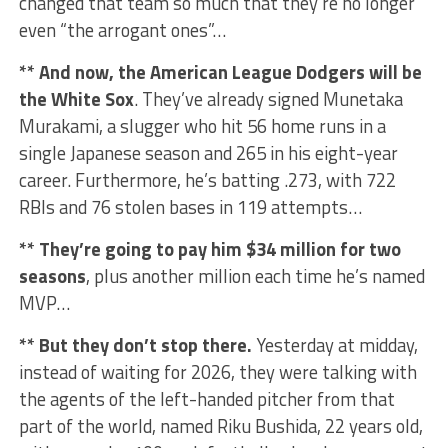
changed that team so much that they’re no longer
even “the arrogant ones”…
** And now, the American League Dodgers will be
the White Sox
. They’ve already signed Munetaka
Murakami, a slugger who hit 56 home runs in a
single Japanese season and 265 in his eight-year
career. Furthermore, he’s batting .273, with 722
RBIs and 76 stolen bases in 119 attempts…
** They’re going to pay him $34 million for two
seasons
, plus another million each time he’s named
MVP…
** But they don’t stop there.
Yesterday at midday,
instead of waiting for 2026, they were talking with
the agents of the left-handed pitcher from that
part of the world, named Riku Bushida, 22 years old,