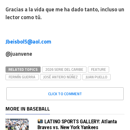
Gracias a la vida que me ha dado tanto, incluso un
lector como tú.
Jbeisbol5@aol.com
@juanvene
RELATED TOPICS
2026 SERIE DEL CARIBE
FEATURE
FERMÍN GUERRA
JOSÉ ANTERO NÚÑEZ
JUAN PUELLO
CLICK TO COMMENT
MORE IN BASEBALL
LATINO SPORTS GALLERY: Atlanta
Braves vs. New York Yankees