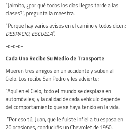
“Jaimito, ¿por qué todos los días llegas tarde a las
clases?”, pregunta la maestra.
“Porque hay varios avisos en el camino y todos dicen:
DESPACIO, ESCUELA
”.
-o-o-o-
Cada Uno Recibe Su M
edio de Transporte
Mueren tres amigos en un accidente y suben al
Cielo. Los recibe San Pedro y les advierte:
“Aquí en el Cielo, todo el mundo se desplaza en
automóviles; y la calidad de cada vehículo depende
del comportamiento que se haya tenido en la vida.
“
Por eso tú, Juan, que le fuiste infiel a tu esposa en
20 ocasiones, conducirás un Chevrolet de 1950.