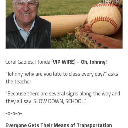
Coral Gables, Florida (
VIP WIRE
) –
Oh, Johnny!
“Johnny, why are you late to class every day?” asks
the teacher.
“Because there are several signs along the way and
they all say: SLOW DOWN, SCHOOL.”
-o-o-o-
Everyone Gets Their Means of Transportation