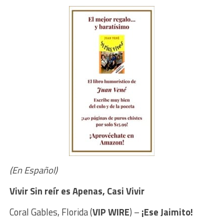
(En Español)
Vivir Sin reír es A
penas, Casi Vivir
Coral Gables, Florida (
VIP WIRE
) –
¡Ese Jaimito!