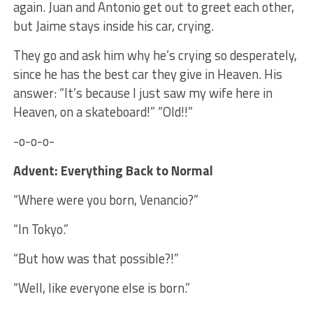
again. Juan and Antonio get out to greet each other,
but Jaime stays inside his car, crying.
They go and ask him why he’s crying so desperately,
since he has the best car they give in Heaven. His
answer: “It’s because I just saw my wife here in
Heaven, on a skateboard!” “Old!!”
-o-o-o-
Advent: Everything Back to Normal
“Where were you born, Venancio?”
“In Tokyo.”
“But how was that possible?!”
“Well, like everyone else is born.”