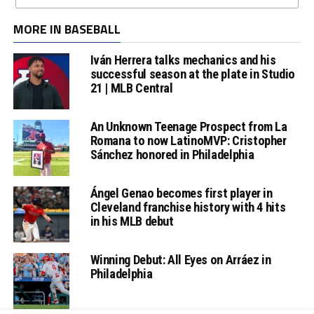
MORE IN BASEBALL
Iván Herrera talks mechanics and his
successful season at the plate in Studio
21 | MLB Central
An Unknown Teenage Prospect from La
Romana to now LatinoMVP: Cristopher
Sánchez honored in Philadelphia
Ángel Genao becomes first player in
Cleveland franchise history with 4 hits
in his MLB debut
Winning Debut: All Eyes on Arráez in
Philadelphia