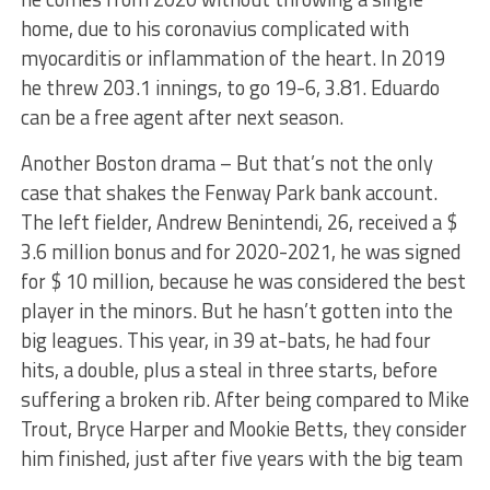
home, due to his coronavius ​​complicated with
myocarditis or inflammation of the heart. In 2019
he threw 203.1 innings, to go 19-6, 3.81. Eduardo
can be a free agent after next season.
Another Boston drama – But that’s not the only
case that shakes the Fenway Park bank account.
The left fielder, Andrew Benintendi, 26, received a $
3.6 million bonus and for 2020-2021, he was signed
for $ 10 million, because he was considered the best
player in the minors. But he hasn’t gotten into the
big leagues. This year, in 39 at-bats, he had four
hits, a double, plus a steal in three starts, before
suffering a broken rib. After being compared to Mike
Trout, Bryce Harper and Mookie Betts, they consider
him finished, just after five years with the big team
…