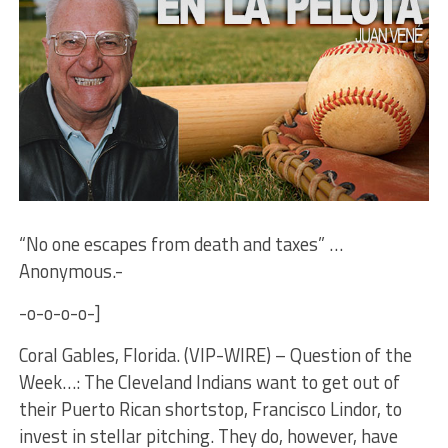
“No one escapes from death and taxes” …
Anonymous.-
-o-o-o-o-]
Coral Gables, Florida. (VIP-WIRE) – Question of the
Week…: The Cleveland Indians want to get out of
their Puerto Rican shortstop, Francisco Lindor, to
invest in stellar pitching. They do, however, have