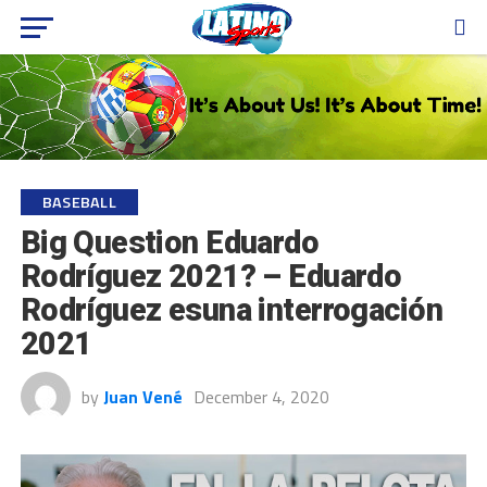
BASEBALL
Big Question Eduardo
Rodríguez 2021? – Eduardo
Rodríguez esuna interrogación
2021
by
Juan Vené
December 4, 2020