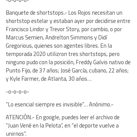
Banquete de shortstops.- Los Rojos necesitan un
shortstop estelar y estaban ayer por decidirse entre
Francisco Lindor y Trevor Story, por cambio, o por
Marcus Semien, Andrelton Simmons y Didí
Gregorious, quienes son agentes libres. En la
temporada 2020 utilizron tres shortstops, pero
ninguno pudo con la posición, Freddy Galvis nativo de
Punto Fijo, de 37 años; José García, cubano, 22 años;
y Kyle Farmer, de Atlanta, 30 años…
-o-o-o-o-
“Lo esencial siempre es invisible”… Anónimo.-
ATENCIÓN.- En google, puedes leer el archivo de
“Juan Vené en la Pelota”, en “el deporte vuelve a
unirnos”.