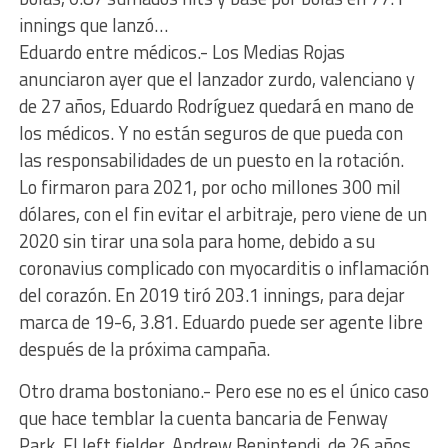
innings que lanzó…
Eduardo entre médicos.- Los Medias Rojas
anunciaron ayer que el lanzador zurdo, valenciano y
de 27 años, Eduardo Rodríguez quedará en mano de
los médicos. Y no están seguros de que pueda con
las responsabilidades de un puesto en la rotación.
Lo firmaron para 2021, por ocho millones 300 mil
dólares, con el fin evitar el arbitraje, pero viene de un
2020 sin tirar una sola para home, debido a su
coronavius complicado con myocarditis o inflamación
del corazón. En 2019 tiró 203.1 innings, para dejar
marca de 19-6, 3.81. Eduardo puede ser agente libre
después de la próxima campaña.
Otro drama bostoniano.- Pero ese no es el único caso
que hace temblar la cuenta bancaria de Fenway
Park. El left fielder, Andrew Benintendi, de 26 años,