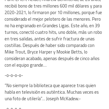
recibió bono de tres millones 600 mil dólares y para
2020-2021, lo firmaron por 10 millones, porque fue
considerado el mejor pelotero de las menores. Pero
no ha engranado en Grandes Ligas. Este año, en 39
turnos, conectó cuatro hits, uno doble, más un robo
en tres salidas, antes de sufrir fractura de unas
costillas. Después de haber sido comparado con
Mike Trout, Bryce Harper y Mookie Betts, lo
consideran acabado, apenas después de cinco años
con el equipo grande…
-o-o-o-o-
“No siempre la biblioteca que aparece tras quien
habla en televisión es auténtica. Muchas veces es
una foto de utilería”… Joseph McKadew.-
-o-o-o-o-