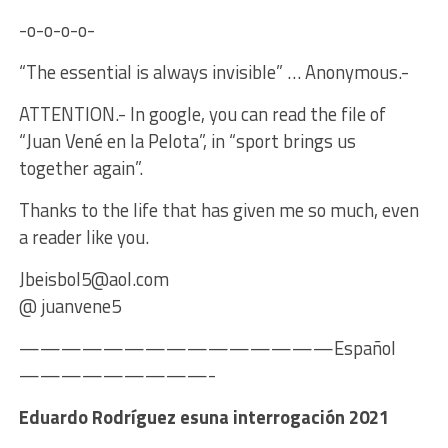
-o-o-o-o-
“The essential is always invisible” … Anonymous.-
ATTENTION.- In google, you can read the file of
“Juan Vené en la Pelota”, in “sport brings us
together again”.
Thanks to the life that has given me so much, even
a reader like you.
Jbeisbol5@aol.com
@ juanvene5
———————————————Español
—————————-
Eduardo Rodríguez esuna interrogación 2021