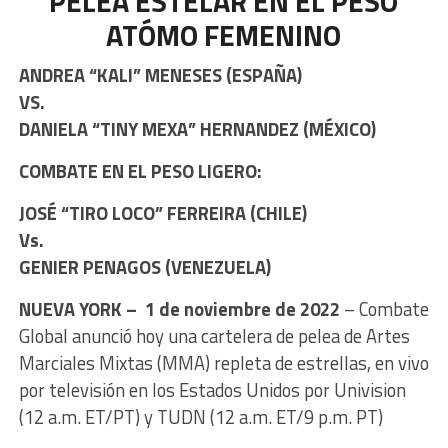
PELEA ESTELAR EN EL PESO
ATÓMO FEMENINO
ANDREA “KALI” MENESES (ESPAÑA)
VS.
DANIELA “TINY MEXA” HERNANDEZ (MÉXICO)
COMBATE EN EL PESO LIGERO:
JOSÉ “TIRO LOCO” FERREIRA (CHILE)
Vs.
GENIER PENAGOS (VENEZUELA)
NUEVA YORK – 1 de noviembre de 2022
– Combate
Global anunció hoy una cartelera de pelea de Artes
Marciales Mixtas (MMA) repleta de estrellas, en vivo
por televisión en los Estados Unidos por Univision
(12 a.m. ET/PT) y TUDN (12 a.m. ET/9 p.m. PT)