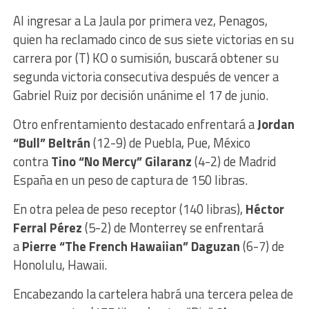
Al ingresar a La Jaula por primera vez, Penagos,
quien ha reclamado cinco de sus siete victorias en su
carrera por (T) KO o sumisión, buscará obtener su
segunda victoria consecutiva después de vencer a
Gabriel Ruiz por decisión unánime el 17 de junio.
Otro enfrentamiento destacado enfrentará a
Jordan
“Bull” Beltrán
(12-9) de Puebla, Pue, México
contra
Tino “No Mercy” Gilaranz
(4-2) de Madrid
España en un peso de captura de 150 libras.
En otra pelea de peso receptor (140 libras),
Héctor
Ferral Pérez
(5-2) de Monterrey se enfrentará
a
Pierre “The French Hawaiian” Daguzan
(6-7) de
Honolulu, Hawaii.
Encabezando la cartelera habrá una tercera pelea de