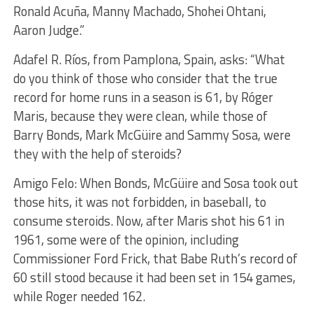
Ronald Acuña, Manny Machado, Shohei Ohtani,
Aaron Judge.”
Adafel R. Ríos, from Pamplona, ​​Spain, asks: “What
do you think of those who consider that the true
record for home runs in a season is 61, by Róger
Maris, because they were clean, while those of
Barry Bonds, Mark McGüire and Sammy Sosa, were
they with the help of steroids?
Amigo Felo: When Bonds, McGüire and Sosa took out
those hits, it was not forbidden, in baseball, to
consume steroids. Now, after Maris shot his 61 in
1961, some were of the opinion, including
Commissioner Ford Frick, that Babe Ruth’s record of
60 still stood because it had been set in 154 games,
while Roger needed 162.