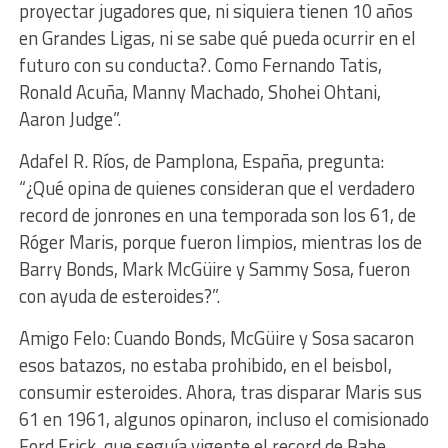
proyectar jugadores que, ni siquiera tienen 10 años
en Grandes Ligas, ni se sabe qué pueda ocurrir en el
futuro con su conducta?. Como Fernando Tatis,
Ronald Acuña, Manny Machado, Shohei Ohtani,
Aaron Judge”.
Adafel R. Ríos, de Pamplona, España, pregunta:
“¿Qué opina de quienes consideran que el verdadero
record de jonrones en una temporada son los 61, de
Róger Maris, porque fueron limpios, mientras los de
Barry Bonds, Mark McGüire y Sammy Sosa, fueron
con ayuda de esteroides?”.
Amigo Felo: Cuando Bonds, McGüire y Sosa sacaron
esos batazos, no estaba prohibido, en el beisbol,
consumir esteroides. Ahora, tras disparar Maris sus
61 en 1961, algunos opinaron, incluso el comisionado
Ford Frick, que seguía vigente el record de Babe