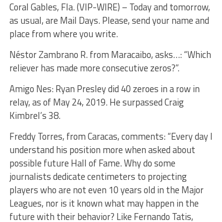
Coral Gables, Fla. (VIP-WIRE) – Today and tomorrow,
as usual, are Mail Days. Please, send your name and
place from where you write.
Néstor Zambrano R. from Maracaibo, asks…: “Which
reliever has made more consecutive zeros?”.
Amigo Nes: Ryan Presley did 40 zeroes in a row in
relay, as of May 24, 2019. He surpassed Craig
Kimbrel’s 38.
Freddy Torres, from Caracas, comments: “Every day I
understand his position more when asked about
possible future Hall of Fame. Why do some
journalists dedicate centimeters to projecting
players who are not even 10 years old in the Major
Leagues, nor is it known what may happen in the
future with their behavior? Like Fernando Tatis,