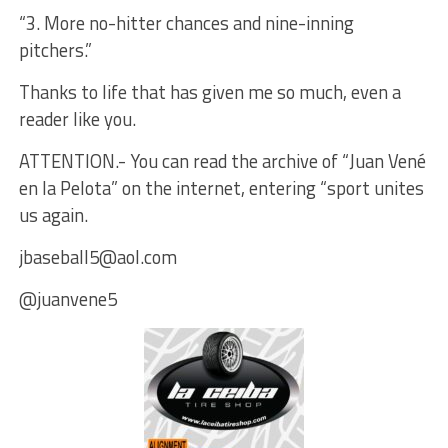
“3. More no-hitter chances and nine-inning
pitchers.”
Thanks to life that has given me so much, even a
reader like you.
ATTENTION.- You can read the archive of “Juan Vené
en la Pelota” on the internet, entering “sport unites
us again.
jbaseball5@aol.com
@juanvene5