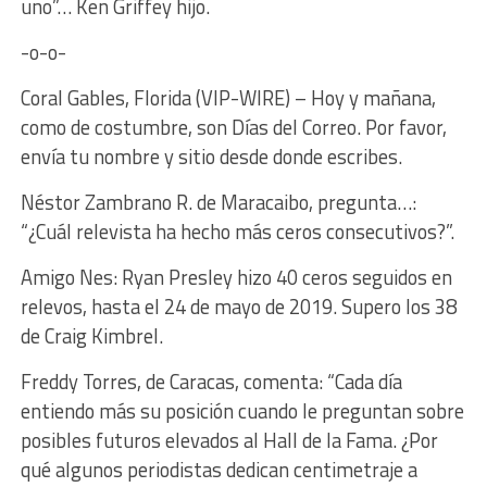
uno”… Ken Griffey hijo.
-o-o-
Coral Gables, Florida (VIP-WIRE) – Hoy y mañana,
como de costumbre, son Días del Correo. Por favor,
envía tu nombre y sitio desde donde escribes.
Néstor Zambrano R. de Maracaibo, pregunta…:
“¿Cuál relevista ha hecho más ceros consecutivos?”.
Amigo Nes: Ryan Presley hizo 40 ceros seguidos en
relevos, hasta el 24 de mayo de 2019. Supero los 38
de Craig Kimbrel.
Freddy Torres, de Caracas, comenta: “Cada día
entiendo más su posición cuando le preguntan sobre
posibles futuros elevados al Hall de la Fama. ¿Por
qué algunos periodistas dedican centimetraje a