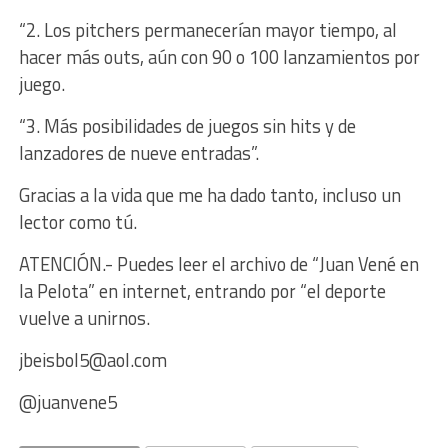
“2. Los pitchers permanecerían mayor tiempo, al
hacer más outs, aún con 90 o 100 lanzamientos por
juego.
“3. Más posibilidades de juegos sin hits y de
lanzadores de nueve entradas”.
Gracias a la vida que me ha dado tanto, incluso un
lector como tú.
ATENCIÓN.- Puedes leer el archivo de “Juan Vené en
la Pelota” en internet, entrando por “el deporte
vuelve a unirnos.
jbeisbol5@aol.com
@juanvene5