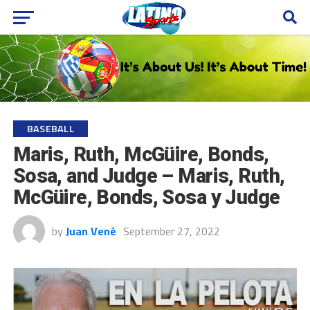
BASEBALL
Maris, Ruth, McGüire, Bonds,
Sosa, and Judge – Maris, Ruth,
McGüire, Bonds, Sosa y Judge
by
Juan Vené
September 27, 2022