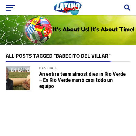
ALL POSTS TAGGED "BABECITO DEL VILLAR"
BASEBALL
An entire team almost dies in Río Verde
– En Río Verde murió casi todo un
equipo