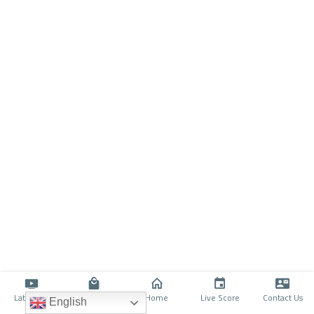
Latino TV
Shop
Home
Live Score
Contact Us
English