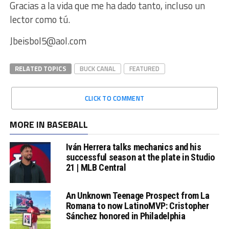
Gracias a la vida que me ha dado tanto, incluso un
lector como tú.
Jbeisbol5@aol.com
RELATED TOPICS
BUCK CANAL
FEATURED
CLICK TO COMMENT
MORE IN BASEBALL
Iván Herrera talks mechanics and his
successful season at the plate in Studio
21 | MLB Central
An Unknown Teenage Prospect from La
Romana to now LatinoMVP: Cristopher
Sánchez honored in Philadelphia