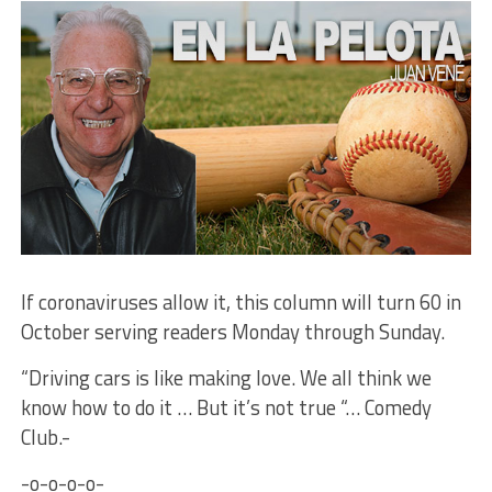
If coronaviruses allow it, this column will turn 60 in
October serving readers Monday through Sunday.
“Driving cars is like making love. We all think we
know how to do it … But it’s not true “… Comedy
Club.-
-o-o-o-o-