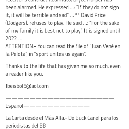
been alarmed. He expressed …: “If they do not sign
it, it will be terrible and sad” … ** David Price
(Dodgers), refuses to play. He said …: “For the sake
of my family it is best not to play.” It is signed until
2022 …
ATTENTION.- You can read the file of “Juan Vené en
la Pelota”, in “sport unites us again”.
Thanks to the life that has given me so much, even
a reader like you.
Jbeisbol5@aol.com
——————————————————
Español———————————
La Carta desde el Más Allá.- De Buck Canel para los
periodistas del BB