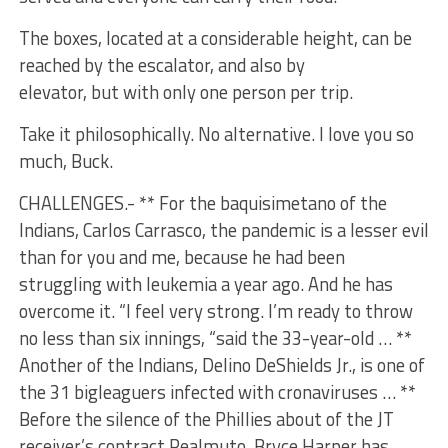
The boxes, located at a considerable height, can be
reached by the escalator, and also by
elevator, but with only one person per trip.
Take it philosophically. No alternative. I love you so
much, Buck.
CHALLENGES.- ** For the baquisimetano of the
Indians, Carlos Carrasco, the pandemic is a lesser evil
than for you and me, because he had been
struggling with leukemia a year ago. And he has
overcome it. “I feel very strong. I’m ready to throw
no less than six innings, “said the 33-year-old … **
Another of the Indians, Delino DeShields Jr., is one of
the 31 bigleaguers infected with cronaviruses … **
Before the silence of the Phillies about of the JT
receiver’s contract Realmuto, Bryce Harper has