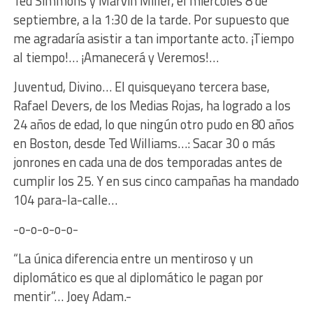
Ted Simmons y Marvin Miller, el miércoles 8 de
septiembre, a la 1:30 de la tarde. Por supuesto que
me agradaría asistir a tan importante acto. ¡Tiempo
al tiempo!… ¡Amanecerá y Veremos!…
Juventud, Divino… El quisqueyano tercera base,
Rafael Devers, de los Medias Rojas, ha logrado a los
24 años de edad, lo que ningún otro pudo en 80 años
en Boston, desde Ted Williams…: Sacar 30 o más
jonrones en cada una de dos temporadas antes de
cumplir los 25. Y en sus cinco campañas ha mandado
104 para-la-calle…
-o-o-o-o-o-
“La única diferencia entre un mentiroso y un
diplomático es que al diplomático le pagan por
mentir”… Joey Adam.-