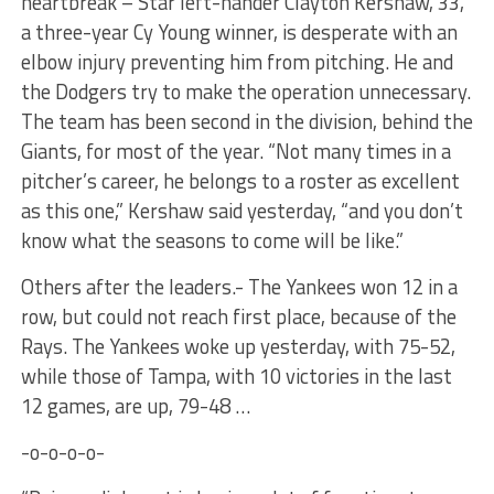
heartbreak – Star left-hander Clayton Kershaw, 33,
a three-year Cy Young winner, is desperate with an
elbow injury preventing him from pitching. He and
the Dodgers try to make the operation unnecessary.
The team has been second in the division, behind the
Giants, for most of the year. “Not many times in a
pitcher’s career, he belongs to a roster as excellent
as this one,” Kershaw said yesterday, “and you don’t
know what the seasons to come will be like.”
Others after the leaders.- The Yankees won 12 in a
row, but could not reach first place, because of the
Rays. The Yankees woke up yesterday, with 75-52,
while those of Tampa, with 10 victories in the last
12 games, are up, 79-48 …
-o-o-o-o-