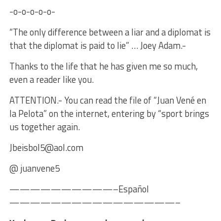
-o-o-o-o-o-
“The only difference between a liar and a diplomat is
that the diplomat is paid to lie” … Joey Adam.-
Thanks to the life that he has given me so much,
even a reader like you.
ATTENTION.- You can read the file of “Juan Vené en
la Pelota” on the internet, entering by “sport brings
us together again.
Jbeisbol5@aol.com
@ juanvene5
——————————–Español
————————————————–