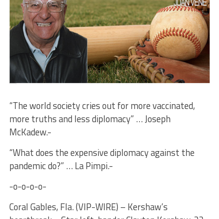
“The world society cries out for more vaccinated,
more truths and less diplomacy” … Joseph
McKadew.-
“What does the expensive diplomacy against the
pandemic do?” … La Pimpi.-
-o-o-o-o-
Coral Gables, Fla. (VIP-WIRE) – Kershaw’s