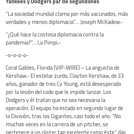
Yankees y Dodgers par de segundones
“La sociedad mundial clama por más vacunados, más
verdades y menos diplomacia”… Joseph McKadew.-
“¿Qué hace la costosa diplomacia contra la
pandemia?”… La Pimpi.-
-o-o-o-o-
Coral Gables, Florida (VIP-WIRE) – La angustia de
Kershaw.- El estelar zurdo, Clayton Kershaw, de 33
años, ganador de tres Cy Young, está desesperado
por la lesión del codo que le impide lanzar. Los
Dodgers y él tratan que no sea necesaria la
operación. El equipo ha estado en segundo lugar de
la División, tras los Gigantes, casi todo el año. “No
muchas veces en la carrera de un pitcher, se
pertenece a un róster tan excelente como éste” dijo