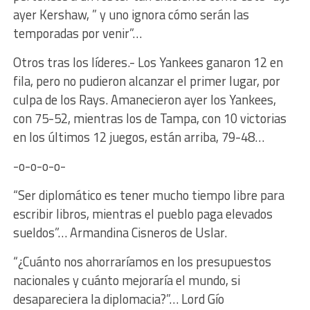
ayer Kershaw, ” y uno ignora cómo serán las
temporadas por venir”…
Otros tras los líderes.- Los Yankees ganaron 12 en
fila, pero no pudieron alcanzar el primer lugar, por
culpa de los Rays. Amanecieron ayer los Yankees,
con 75-52, mientras los de Tampa, con 10 victorias
en los últimos 12 juegos, están arriba, 79-48…
-o-o-o-o-
“Ser diplomático es tener mucho tiempo libre para
escribir libros, mientras el pueblo paga elevados
sueldos”… Armandina Cisneros de Uslar.
“¿Cuánto nos ahorraríamos en los presupuestos
nacionales y cuánto mejoraría el mundo, si
desapareciera la diplomacia?”… Lord Gío