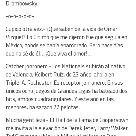
Drombowsky.-
-o-o-o-o-o-
Cupido otra vez.- ¿Qué saben de la vida de Omar
Vizquel? Lo último que me dijeron fue que seguía en
México, donde se había enamorado. Pero hace días
que no sé de él… ¡Que viva el amor!…
Catcher jonronero.- Los Nationals subirán al nativo
de Valencia, Keibert Ruíz, de 23 años, ahora en
Triple-A. Rochester. Es receptor jonronero. En sus
únicos ocho juegos de Grandes Ligas ha bateado dos
hits, ambos cuadrangulares. Y este año en las
menores, ha sacado 22 pelotas…
Mucha gentileza.- El Hall de la Fama de Coopersown
me invita a la elevación de Derek Jeter, Larry Walker,