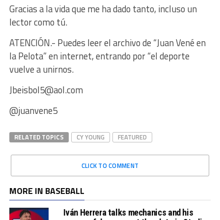
Gracias a la vida que me ha dado tanto, incluso un
lector como tú.
ATENCIÓN.- Puedes leer el archivo de “Juan Vené en
la Pelota” en internet, entrando por “el deporte
vuelve a unirnos.
Jbeisbol5@aol.com
@juanvene5
RELATED TOPICS
CY YOUNG
FEATURED
CLICK TO COMMENT
MORE IN BASEBALL
Iván Herrera talks mechanics and his