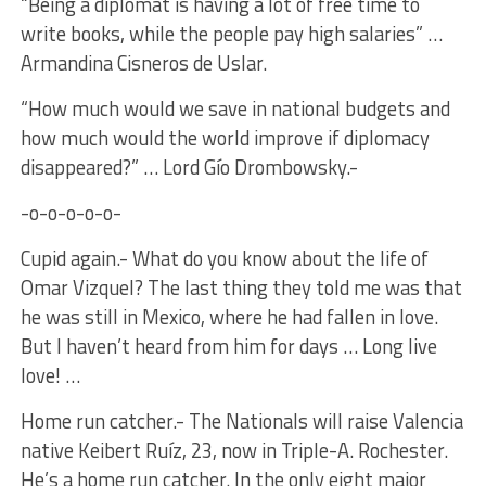
“Being a diplomat is having a lot of free time to
write books, while the people pay high salaries” …
Armandina Cisneros de Uslar.
“How much would we save in national budgets and
how much would the world improve if diplomacy
disappeared?” … Lord Gío Drombowsky.-
-o-o-o-o-o-
Cupid again.- What do you know about the life of
Omar Vizquel? The last thing they told me was that
he was still in Mexico, where he had fallen in love.
But I haven’t heard from him for days … Long live
love! …
Home run catcher.- The Nationals will raise Valencia
native Keibert Ruíz, 23, now in Triple-A. Rochester.
He’s a home run catcher. In the only eight major