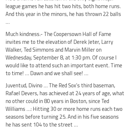
league games he has hit two hits, both home runs.
And this year in the minors, he has thrown 22 balls
…
Much kindness.- The Coopersown Hall of Fame
invites me to the elevation of Derek Jeter, Larry
Walker, Ted Simmons and Marvin Miller on
Wednesday, September 8, at 1:30 pm. Of course I
would like to attend such an important event. Time
to time! … Dawn and we shall see! …
Juventud, Divino … The Red Sox’s third baseman,
Rafael Devers, has achieved at 24 years of age, what
no other could in 80 years in Boston, since Ted
Williams …: Hitting 30 or more home runs each two
seasons before turning 25. And in his five seasons
he has sent 104 to the street …