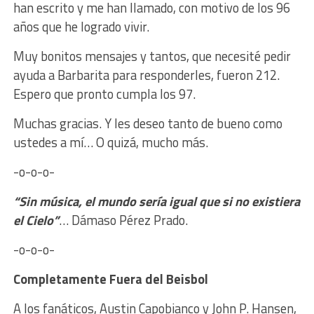
han escrito y me han llamado, con motivo de los 96
años que he logrado vivir.
Muy bonitos mensajes y tantos, que necesité pedir
ayuda a Barbarita para responderles, fueron 212.
Espero que pronto cumpla los 97.
Muchas gracias. Y les deseo tanto de bueno como
ustedes a mí… O quizá, mucho más.
-o-o-o-
“Sin música, el mundo sería igual que si no existiera
el Cielo”
… Dámaso Pérez Prado.
-o-o-o-
Completamente Fuera del Beisbol
A los fanáticos, Austin Capobianco y John P. Hansen,