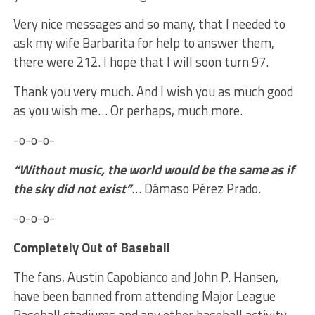
Very nice messages and so many, that I needed to
ask my wife Barbarita for help to answer them,
there were 212. I hope that I will soon turn 97.
Thank you very much. And I wish you as much good
as you wish me… Or perhaps, much more.
-o-o-o-
“Without music, the world would be the same as if
the sky did not exist”
… Dámaso Pérez Prado.
-o-o-o-
Completely Out of Baseball
The fans, Austin Capobianco and John P. Hansen,
have been banned from attending Major League
Baseball stadiums and any other baseball activity