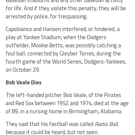
for life. And if they violate this penalty, they will be
arrested by police, for trespassing.
Capobianco and Hansen interfered, or hindered, a
play at Yankee Stadium, when the Dodgers
outfielder, Mookie Betts, was possibly catching a
foul ball, connected by Gleyber Torres, during the
fourth game of the World Series, Dodgers-Yankees,
on October 29.
Bob Veale Dies
The left-handed pitcher Bob Veale, of the Pirates
and Red Sox between 1952 and 1974, died at the age
of 89, in a nursing home in Birmingham, Alabama.
They said that his fastball was called
Radio Ball
,
because it could be heard, but not seen.