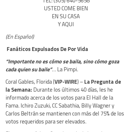
TEL: (305) 640-5658
USTED COME BIEN
EN SU CASA
Y AQUI
(En Español)
Fanáticos Expulsados
De Por Vida
“Importante no es cómo se baila, sino cómo goza
cada quien su baile”
… La Pimpi.
Coral Gables, Florida (
VIP-WIRE
) –
La Pregunta de
la Semana:
Durante los últimos 40 días, les he
informado acerca de los votos para El Hall de la
Fama. Ichiro Zuzuki, CC Sabathia, Billy Wagner y
Carlos Beltrán se mantienen con más del 75% de los
votos requeridos para ser elevados.