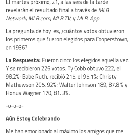
El martes próximo, 21, a las seis de la tarde
revelarán el resultado final a través de
MLB
Network
,
MLB.com
,
MLB.TV
, y
MLB. App.
La pregunta de hoy es, ¿cuántos votos obtuvieron
los primeros que fueron elegidos para Cooperstown,
en 1936?
La Respuesta:
Fueron cinco los elegidos aquella vez.
Y se recibieron 226 votos. Ty Cobb obtuvo 222, el
98.2%; Babe Ruth, recibió 215, el 95.1%; Christy
Mathewson 205, 92%; Walter Johnson 189, 87.8 % y
Honus Wagner 170, 81. 3%.
-o-o-o-
Aún Estoy Celebrando
Me han emocionado al máximo
los amigos que me