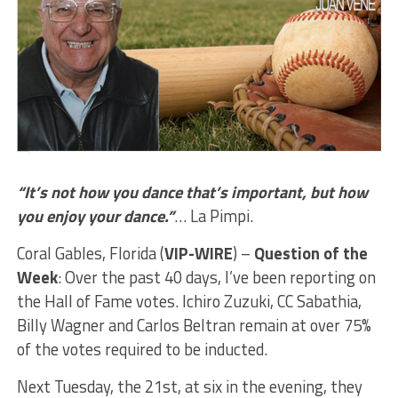
“It’s not how you dance that’s important, but how
you enjoy your dance.”
… La Pimpi.
Coral Gables, Florida (
VIP-WIRE
) –
Question of the
Week
: Over the past 40 days, I’ve been reporting on
the Hall of Fame votes. Ichiro Zuzuki, CC Sabathia,
Billy Wagner and Carlos Beltran remain at over 75%
of the votes required to be inducted.
Next Tuesday, the 21st, at six in the evening, they