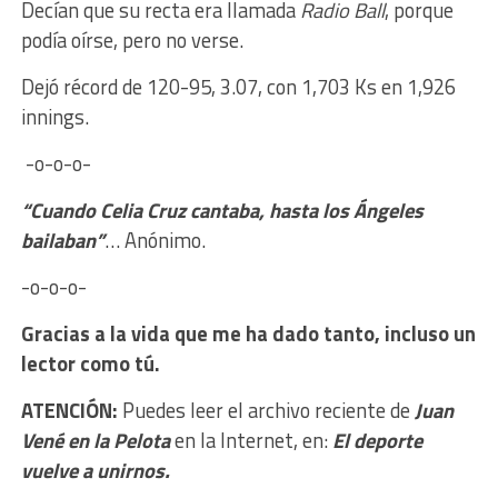
Decían que su recta era llamada
Radio Ball
, porque
podía oírse, pero no verse.
Dejó récord de 120-95, 3.07, con 1,703 Ks en 1,926
innings.
-o-o-o-
“Cuando Celia Cruz cantaba, hasta los Ángeles
bailaban”
… Anónimo.
-o-o-o-
Gracias a la vida que me ha dado tanto, incluso un
lector como tú.
ATENCIÓN:
Puedes leer el archivo reciente de
Juan
Vené en la Pelota
en la Internet, en:
El deporte
vuelve a unirnos.