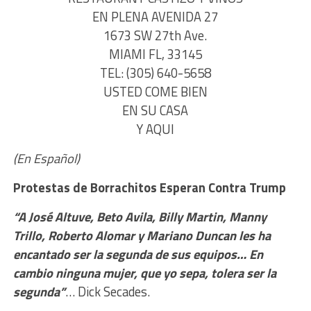
EN PLENA AVENIDA 27
1673 SW 27th Ave.
MIAMI FL, 33145
TEL: (305) 640-5658
USTED COME BIEN
EN SU CASA
Y AQUI
(En Español)
Protestas de Borrachitos
Esperan Contra Trump
“A José Altuve, Beto Avila, Billy Martin, Manny
Trillo, Roberto Alomar y Mariano Duncan les ha
encantado ser la segunda de sus equipos… En
cambio ninguna mujer, que yo sepa, tolera ser la
segunda”
… Dick Secades.