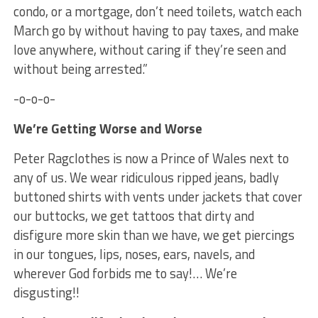
condo, or a mortgage, don’t need toilets, watch each
March go by without having to pay taxes, and make
love anywhere, without caring if they’re seen and
without being arrested.”
-o-o-o-
We’re Getting Worse and Worse
Peter Ragclothes is now a Prince of Wales next to
any of us. We wear ridiculous ripped jeans, badly
buttoned shirts with vents under jackets that cover
our buttocks, we get tattoos that dirty and
disfigure more skin than we have, we get piercings
in our tongues, lips, noses, ears, navels, and
wherever God forbids me to say!… We’re
disgusting!!