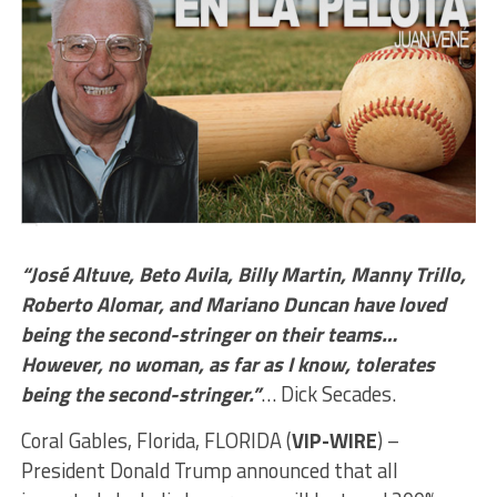
“José Altuve, Beto Avila, Billy Martin, Manny Trillo,
Roberto Alomar, and Mariano Duncan have loved
being the second-stringer on their teams…
However, no woman, as far as I know, tolerates
being the second-stringer.”
… Dick Secades.
Coral Gables, Florida, FLORIDA (
VIP-WIRE
) –
President Donald Trump announced that all