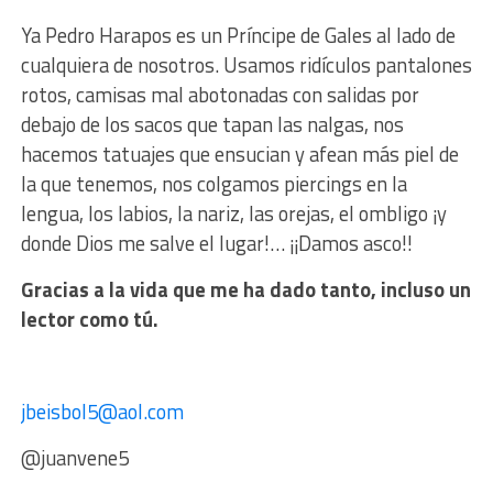
Ya Pedro Harapos es un Príncipe de Gales al lado de
cualquiera de nosotros. Usamos ridículos pantalones
rotos, camisas mal abotonadas con salidas por
debajo de los sacos que tapan las nalgas, nos
hacemos tatuajes que ensucian y afean más piel de
la que tenemos, nos colgamos piercings en la
lengua, los labios, la nariz, las orejas, el ombligo ¡y
donde Dios me salve el lugar!… ¡¡Damos asco!!
Gracias a la vida que me ha dado tanto, incluso un
lector como tú.
jbeisbol5@aol.com
@juanvene5