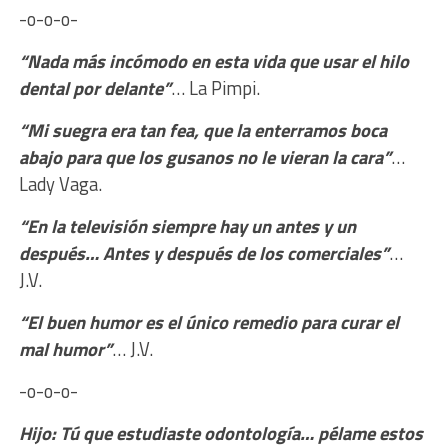
-o-o-o-
“Nada más incómodo en esta vida que usar el hilo
dental por delante”
… La Pimpi.
“Mi suegra era tan fea, que la enterramos boca
abajo para que los gusanos no le vieran la cara”
…
Lady Vaga.
“En la televisión siempre hay un antes y un
después… Antes y después de los comerciales”
…
J.V.
“El buen humor es el único remedio para curar el
mal humor”
… J.V.
-o-o-o-
Hijo: Tú que estudiaste odontología… pélame estos