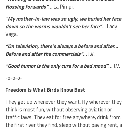
flossing forwards”
… La Pimpi.
“My mother-in-law was so ugly, we buried her face
down so the worms wouldn’t see her face”
… Lady
Vaga.
“On television, there’s always a before and after…
Before and after the commercials”
… J.V.
“Good humor is the only cure for a bad mood”
… J.V.
-o-o-o-
Freedom Is What Birds Know Best
They get up whenever they want, fly wherever they
think is most fun, without observing aviation or
traffic laws; They eat for free anywhere, drink from
the first river they find, sleep without paying rent, a