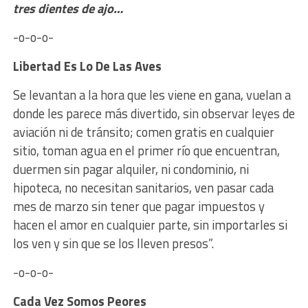
tres dientes de ajo…
-o-o-o-
Libertad Es Lo De Las Aves
Se levantan a la hora que les viene en gana, vuelan a
donde les parece más divertido, sin observar leyes de
aviación ni de tránsito; comen gratis en cualquier
sitio, toman agua en el primer río que encuentran,
duermen sin pagar alquiler, ni condominio, ni
hipoteca, no necesitan sanitarios, ven pasar cada
mes de marzo sin tener que pagar impuestos y
hacen el amor en cualquier parte, sin importarles si
los ven y sin que se los lleven presos”.
-o-o-o-
Cada Vez Somos Peores