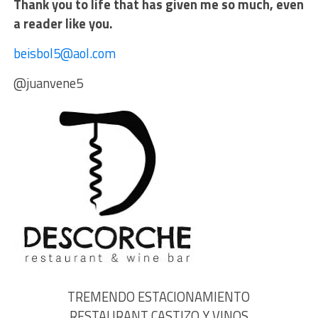
Thank you to life that has given me so much, even
a reader like you.
beisbol5@aol.com
@juanvene5
TREMENDO ESTACIONAMIENTO
RESTAURANT CASTIZO Y VINOS