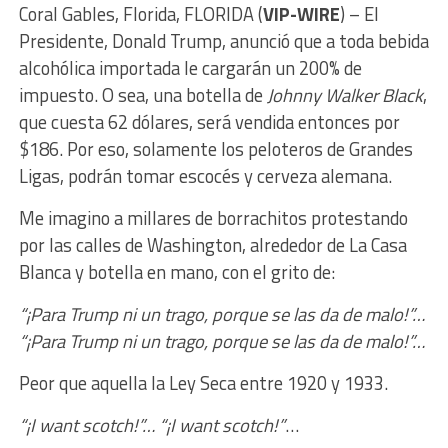
Coral Gables, Florida, FLORIDA (
VIP-WIRE
) –
El
Presidente, Donald Trump, anunció que a toda bebida
alcohólica importada le cargarán un 200% de
impuesto. O sea, una botella de
Johnny Walker Black
,
que cuesta 62 dólares, será vendida entonces por
$186. Por eso, solamente los peloteros de Grandes
Ligas, podrán tomar escocés y cerveza alemana.
Me imagino a millares de borrachitos protestando
por las calles de Washington, alrededor de La Casa
Blanca y botella en mano, con el grito de:
“¡Para Trump ni un trago, porque se las da de malo!”…
“¡Para Trump ni un trago, porque se las da de malo!”…
Peor que aquella la Ley Seca entre 1920 y 1933.
“¡I want scotch!”… “¡I want scotch!”
…