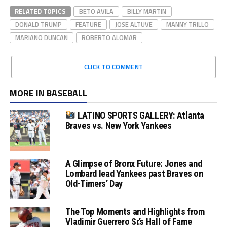
RELATED TOPICS
BETO AVILA
BILLY MARTIN
DONALD TRUMP
FEATURE
JOSE ALTUVE
MANNY TRILLO
MARIANO DUNCAN
ROBERTO ALOMAR
CLICK TO COMMENT
MORE IN BASEBALL
LATINO SPORTS GALLERY: Atlanta
Braves vs. New York Yankees
A Glimpse of Bronx Future: Jones and
Lombard lead Yankees past Braves on
Old-Timers’ Day
The Top Moments and Highlights from
Vladimir Guerrero Sr.’s Hall of Fame