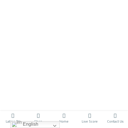
Latino TV
Shop
Home
Live Score
Contact Us
English