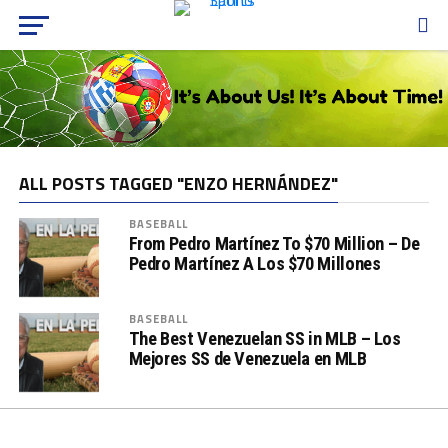
ALL POSTS TAGGED "ENZO HERNÁNDEZ"
BASEBALL
From Pedro Martínez To $70 Million – De
Pedro Martínez A Los $70 Millones
BASEBALL
The Best Venezuelan SS in MLB – Los
Mejores SS de Venezuela en MLB