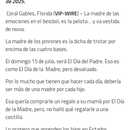
de 2025.
Coral Gables, Florida (
VIP-WIRE
) – La madre de las
emociones en el beisbol, es la pelota… y va vestida
de novia.
La madre de los jonrones es la dicha de trotar por
encima de las cuatro bases.
El domingo 15 de julio, será El Día del Padre. Eso es
como El Día de la Madre, pero devaluado.
Por lo mucho que tienen que hacer cada día, debería
ser más de una madre por cada hijo.
Eva quería comprarle un regalo a su mamá por El Día
de la Madre, pero, no halló qué regalarle a una
costilla.
Lo primero que aprenden los hijos en Estados