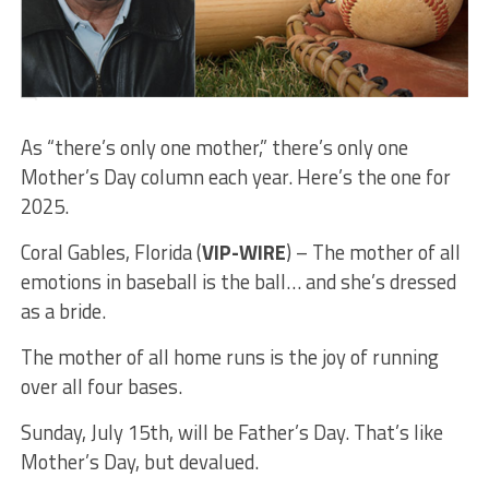
As “there’s only one mother,” there’s only one
Mother’s Day column each year. Here’s the one for
2025.
Coral Gables, Florida (
VIP-WIRE
) – The mother of all
emotions in baseball is the ball… and she’s dressed
as a bride.
The mother of all home runs is the joy of running
over all four bases.
Sunday, July 15th, will be Father’s Day. That’s like
Mother’s Day, but devalued.