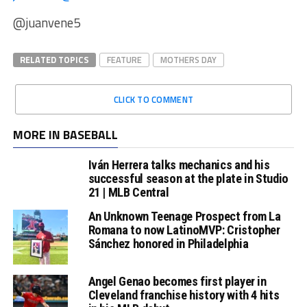
@juanvene5
RELATED TOPICS
FEATURE
MOTHERS DAY
CLICK TO COMMENT
MORE IN BASEBALL
Iván Herrera talks mechanics and his
successful season at the plate in Studio
21 | MLB Central
An Unknown Teenage Prospect from La
Romana to now LatinoMVP: Cristopher
Sánchez honored in Philadelphia
Angel Genao becomes first player in
Cleveland franchise history with 4 hits