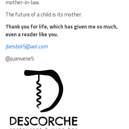
mother-in-law.
The future of a child is its mother.
Thank you for life, which has given me so much,
even a reader like you.
jbeisbol5@aol.com
@juanvene5