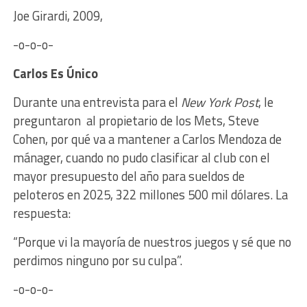
Joe Girardi, 2009,
-o-o-o-
Carlos Es Único
Durante una entrevista para el
New York Post
, le
preguntaron al propietario de los Mets, Steve
Cohen, por qué va a mantener a Carlos Mendoza de
mánager, cuando no pudo clasificar al club con el
mayor presupuesto del año para sueldos de
peloteros en 2025, 322 millones 500 mil dólares. La
respuesta:
“Porque vi la mayoría de nuestros juegos y sé que no
perdimos ninguno por su culpa”.
-o-o-o-