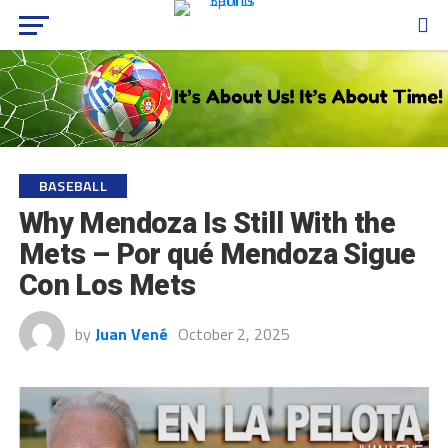
BASEBALL
Why Mendoza Is Still With the
Mets – Por qué Mendoza Sigue
Con Los Mets
by
Juan Vené
October 2, 2025