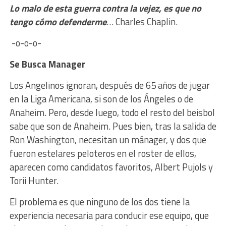
Lo malo de esta guerra contra la vejez, es que no
tengo cómo defenderme
… Charles Chaplin.
-o-o-o-
Se Busca Manager
L
os Angelinos ignoran, después de 65 años de jugar
en la Liga Americana, si son de los Ángeles o de
Anaheim. Pero, desde luego, todo el resto del beisbol
sabe que son de Anaheim. Pues bien, tras la salida de
Ron Washington, necesitan un mánager, y dos que
fueron estelares peloteros en el roster de ellos,
aparecen como candidatos favoritos, Albert Pujols y
Torii Hunter.
El problema es que ninguno de los dos tiene la
experiencia necesaria para conducir ese equipo, que