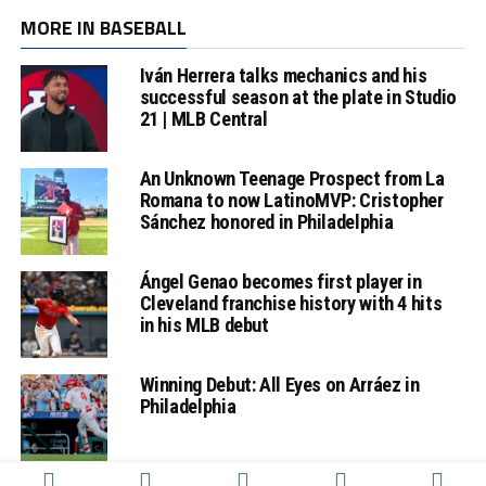
MORE IN BASEBALL
Iván Herrera talks mechanics and his
successful season at the plate in Studio
21 | MLB Central
An Unknown Teenage Prospect from La
Romana to now LatinoMVP: Cristopher
Sánchez honored in Philadelphia
Ángel Genao becomes first player in
Cleveland franchise history with 4 hits
in his MLB debut
Winning Debut: All Eyes on Arráez in
Philadelphia