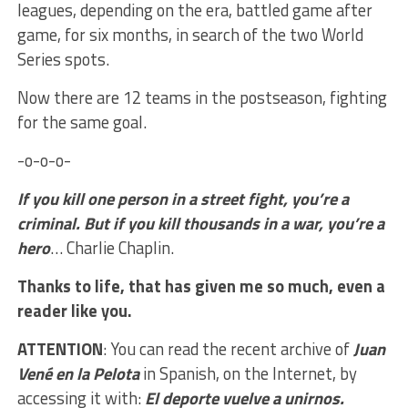
leagues, depending on the era, battled game after
game, for six months, in search of the two World
Series spots.
Now there are 12 teams in the postseason, fighting
for the same goal.
-o-o-o-
If you kill one person in a street fight, you’re a
criminal. But if you kill thousands in a war, you’re a
hero
… Charlie Chaplin.
Thanks to life, that has given me so much, even a
reader like you.
ATTENTION
: You can read the recent archive of
Juan
Vené en la Pelota
in Spanish, on the Internet, by
accessing it with:
El deporte vuelve a unirnos.