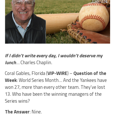
If I didn’t write every day, I wouldn’t deserve my
lunch
… Charles Chaplin.
Coral Gables, Florida (
VIP-WIRE
) –
Question of the
Week
: World Series Month… And the Yankees have
won 27, more than every other team. They’ve lost
13. Who have been the winning managers of the
Series wins?
The Answer
: Nine.