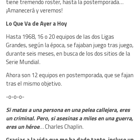
tiene tremendo roster, hasta la postemporada…
¡Amanecerá y veremos!
Lo Que Va de Ayer a Hoy
Hasta 1968, 16 o 20 equipos de las dos Ligas
Grandes, según la época, se fajaban juego tras juego,
durante seis meses, en busca de los dos sitios de la
Serie Mundial.
Ahora son 12 equipos en postemporada, que se fajan
tras el mismo objetivo.
-o-o-o-
Si matas a una persona en una pelea callejera, eres
un criminal. Pero, si asesinas a miles en una guerra,
eres un héroe
… Charles Chaplin.
Gracias a la vida que me ha dado tanto, incluso un