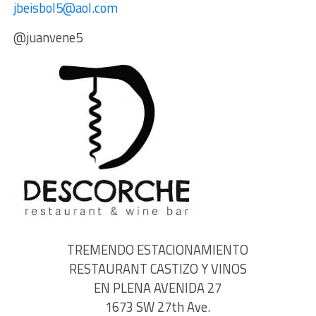
jbeisbol5@aol.com
@juanvene5
TREMENDO ESTACIONAMIENTO
RESTAURANT CASTIZO Y VINOS
EN PLENA AVENIDA 27
1673 SW 27th Ave.