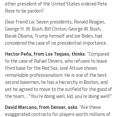
other president of the United States ordered Pete
Rose to be pardon?
Dear friend Lix: Seven presidents; Ronald Reagan,
George H. W. Bush, Bill Clinton, George W. Bush,
Barak Obama, Trump himself and Joe Biden, had
considered the case of no presidential importance.
Hector Peña, from Los Teques, thinks
: “Compared
to the case of Rafael Devers, who refuses to leave
third base for the Red Sox, José Altuve shows
remarkable professionalism. He is one of the best
second basemen, he has a hierarchy in Boston, and
yet he agreed to move to the outfield for the good of
the team… “You’re doing well, kid, you’re doing well!”
David Marcano, from Denver, asks
: “Are these
exaggerated contracts for players worth millions of