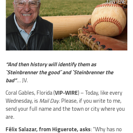
“And then history will identify them as
`Steinbrenner the good´ and `Steinbrenner the
bad”
… JV.
Coral Gables, Florida (
VIP-WIRE
) – Today, like every
Wednesday, is
Mail Day
. Please, if you write to me,
send your full name and the town or city where you
are.
Félix Salazar, from Higuerote, asks
: “Why has no