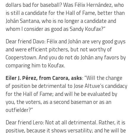
dollars bad for baseball? Was Félix Hernández, who
is still a candidate for the Hall of Fame, better than
Johán Santana, who is no longer a candidate and
whom I consider as good as Sandy Koufax?”
Dear friend Davo: Félix and Johán are very good guys
and were efficient pitchers, but not worthy of
Cooperstown. And you do not do Johán any favors by
comparing him to Koufax.
Eiler J. Pérez, from Carora, asks
: “Will the change
of position be detrimental to Jose Altuve’s candidacy
for the Hall of Fame; and will he be evaluated by
you, the voters, as a second baseman or as an
outfielder?”
Dear friend Lero: Not at all detrimental. Rather, it is
positive, because it shows versatility; and he will be