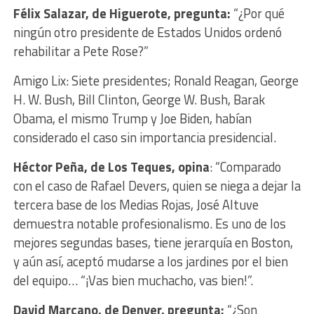
Félix Salazar, de Higuerote, pregunta:
“¿Por qué
ningún otro presidente de Estados Unidos ordenó
rehabilitar a Pete Rose?”
Amigo Lix: Siete presidentes; Ronald Reagan, George
H. W. Bush, Bill Clinton, George W. Bush, Barak
Obama, el mismo Trump y Joe Biden, habían
considerado el caso sin importancia presidencial.
Héctor Peña, de Los Teques, opina
: “Comparado
con el caso de Rafael Devers, quien se niega a dejar la
tercera base de los Medias Rojas, José Altuve
demuestra notable profesionalismo. Es uno de los
mejores segundas bases, tiene jerarquía en Boston,
y aún así, aceptó mudarse a los jardines por el bien
del equipo… “¡Vas bien muchacho, vas bien!”.
David Marcano
, de Denver, pregunta:
“¿Son