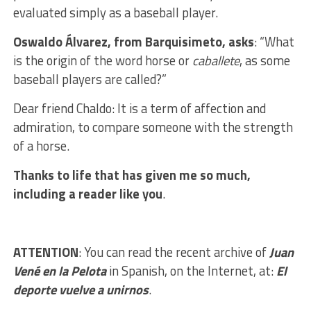
evaluated simply as a baseball player.
Oswaldo Álvarez, from Barquisimeto, asks
: “What
is the origin of the word horse or
caballete
, as some
baseball players are called?”
Dear friend Chaldo: It is a term of affection and
admiration, to compare someone with the strength
of a horse.
Thanks to life that has given me so much,
including a reader like you
.
ATTENTION
: You can read the recent archive of
Juan
Vené en la Pelota
in Spanish, on the Internet, at:
El
deporte vuelve a unirnos
.