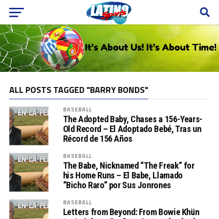
ALL POSTS TAGGED "BARRY BONDS"
BASEBALL
The Adopted Baby, Chases a 156-Years-
Old Record – El Adoptado Bebé, Tras un
Récord de 156 Años
BASEBALL
The Babe, Nicknamed “The Freak” for
his Home Runs – El Babe, Llamado
“Bicho Raro” por Sus Jonrones
BASEBALL
Letters from Beyond: From Bowie Khün