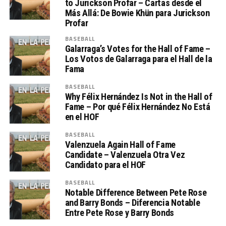
to Jurickson Profar – Cartas desde el
Más Allá: De Bowie Khün para Jurickson
Profar
BASEBALL
Galarraga’s Votes for the Hall of Fame –
Los Votos de Galarraga para el Hall de la
Fama
BASEBALL
Why Félix Hernández Is Not in the Hall of
Fame – Por qué Félix Hernández No Está
en el HOF
BASEBALL
Valenzuela Again Hall of Fame
Candidate – Valenzuela Otra Vez
Candidato para el HOF
BASEBALL
Notable Difference Between Pete Rose
and Barry Bonds – Diferencia Notable
Entre Pete Rose y Barry Bonds