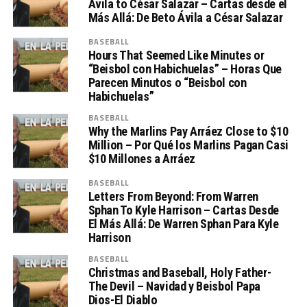
Ávila to César Salazar – Cartas desde el
Más Allá: De Beto Ávila a César Salazar
BASEBALL
Hours That Seemed Like Minutes or
“Beisbol con Habichuelas” – Horas Que
Parecen Minutos o “Beisbol con
Habichuelas”
BASEBALL
Why the Marlins Pay Arráez Close to $10
Million – Por Qué los Marlins Pagan Casi
$10 Millones a Arráez
BASEBALL
Letters From Beyond: From Warren
Sphan To Kyle Harrison – Cartas Desde
El Más Allá: De Warren Sphan Para Kyle
Harrison
BASEBALL
Christmas and Baseball, Holy Father-
The Devil – Navidad y Beisbol Papa
Dios-El Diablo