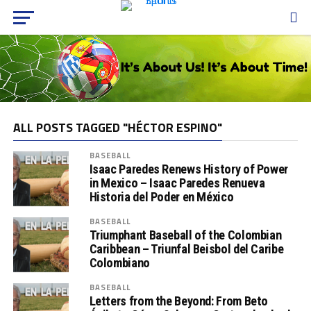
ALL POSTS TAGGED "HÉCTOR ESPINO"
BASEBALL
Isaac Paredes Renews History of Power
in Mexico – Isaac Paredes Renueva
Historia del Poder en México
BASEBALL
Triumphant Baseball of the Colombian
Caribbean – Triunfal Beisbol del Caribe
Colombiano
BASEBALL
Letters from the Beyond: From Beto