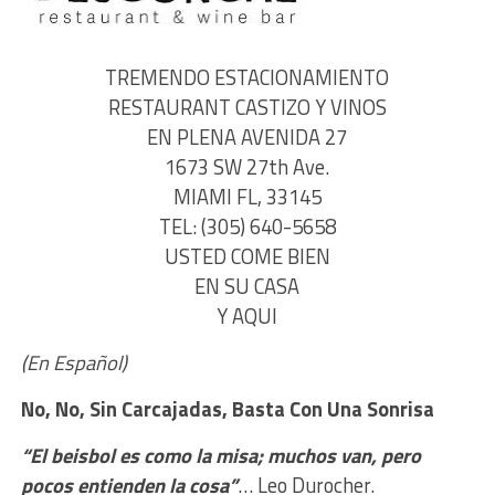
TREMENDO ESTACIONAMIENTO
RESTAURANT CASTIZO Y VINOS
EN PLENA AVENIDA 27
1673 SW 27th Ave.
MIAMI FL, 33145
TEL: (305) 640-5658
USTED COME BIEN
EN SU CASA
Y AQUI
(En Español)
No, No, Sin Carcajadas, B
asta Con Una Sonrisa
“El beisbol es como la misa; muchos van, pero
pocos entienden la cosa”
… Leo Durocher.