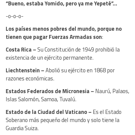
“Bueno, estaba Yomido, pero ya me Yepeté”…
-o-o-o-
Los países menos pobres del mundo, porque no
tienen que pagar Fuerzas Armadas son
:
Costa Rica –
Su Constitución de 1949 prohibió la
existencia de un ejército permanente.
Liechtenstein –
Abolió su ejército en 1868 por
razones económicas.
Estados Federados de Micronesia –
Naurú, Palaos,
Islas Salomón, Samoa, Tuvalú.
Estado de la Ciudad del Vaticano –
Es el Estado
Soberano más pequeño del mundo y solo tiene la
Guardia Suiza.