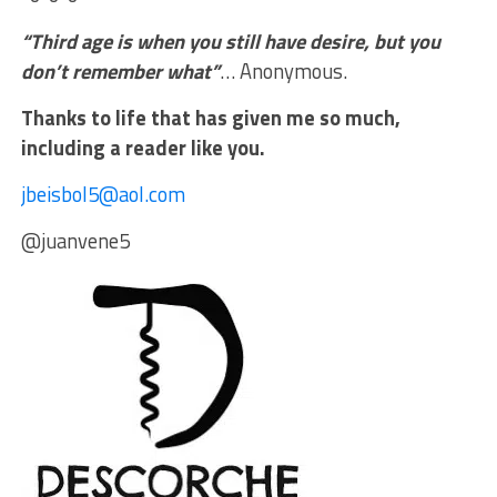
“Third age is when you still have desire, but you
don’t remember what”
… Anonymous.
Thanks to life that has given me so much,
including a reader like you.
jbeisbol5@aol.com
@juanvene5