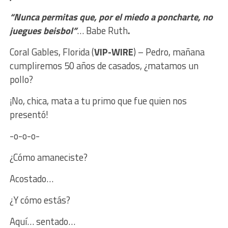
“Nunca permitas que, por el miedo a poncharte, no
juegues beisbol”
… Babe Ruth
.
Coral Gables, Florida (
VIP-WIRE
) – Pedro, mañana
cumpliremos 50 años de casados, ¿matamos un
pollo?
¡No, chica, mata a tu primo que fue quien nos
presentó!
-o-o-o-
¿Cómo amaneciste?
Acostado…
¿Y cómo estás?
Aquí… sentado…