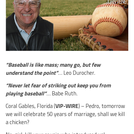
“Baseball is like mass; many go, but few
understand the point”
… Leo Durocher.
“Never let fear of striking out keep you from
playing baseball”
… Babe Ruth.
Coral Gables, Florida (
VIP-WIRE
) – Pedro, tomorrow
we will celebrate 50 years of marriage, shall we kill
a chicken?